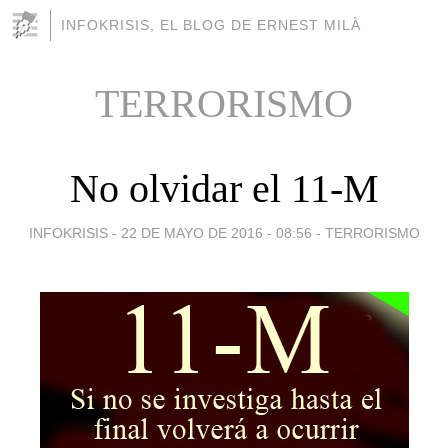
INFOKRISIS, EL BLOG DE ERNEST MILÀ
TERRORISMO
No olvidar el 11-M
INFOKRISIS -
22 DE MAYO DE 2016 - 08:56
-
TERRORISMO