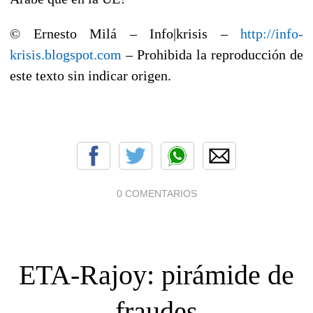
© Ernesto Milá – Info|krisis –
http://info-
krisis.blogspot.com
– Prohibida la reproducción de
este texto sin indicar origen.
0 COMENTARIOS
ETA-Rajoy: pirámide de
fraudes