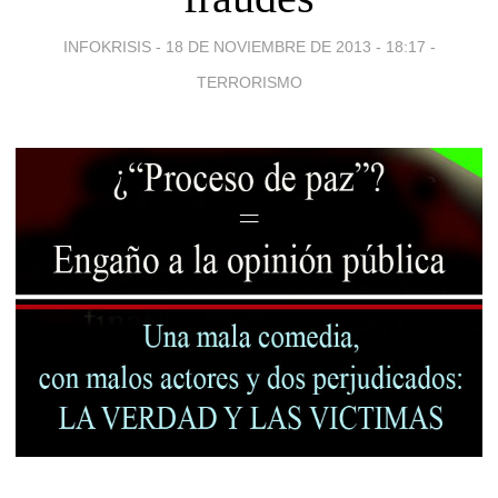
INFOKRISIS -
18 DE NOVIEMBRE DE 2013 - 18:17
-
TERRORISMO