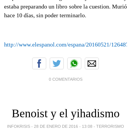
estaba preparando un libro sobre la cuestion. Murió
hace 10 días, sin poder terminarlo.
http://www.elespanol.com/espana/20160521/126487
0 COMENTARIOS
Benoist y el yihadismo
INFOKRISIS -
28 DE ENERO DE 2016 - 13:08
-
TERRORISMO