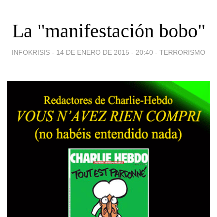
La "manifestación bobo"
INFOKRISIS -
14 DE ENERO DE 2015 - 20:40
-
TERRORISMO