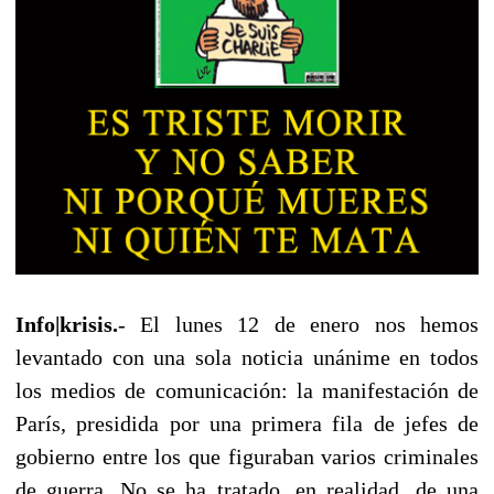
Info|krisis.
-
El lunes 12 de enero nos hemos
levantado con una sola noticia unánime en todos
los medios de comunicación: la manifestación de
París, presidida por una primera fila de jefes de
gobierno entre los que figuraban varios criminales
de guerra. No se ha tratado, en realidad, de una