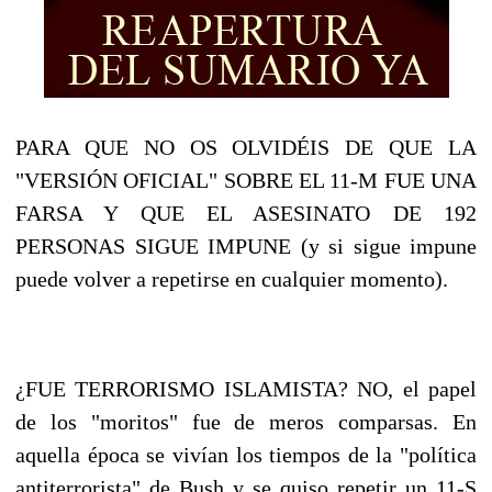
PARA QUE NO OS OLVIDÉIS DE QUE LA
"VERSIÓN OFICIAL" SOBRE EL 11-M FUE UNA
FARSA Y QUE EL ASESINATO DE 192
PERSONAS SIGUE IMPUNE (y si sigue impune
puede volver a repetirse en cualquier momento).
¿FUE TERRORISMO ISLAMISTA? NO, el papel
de los "moritos" fue de meros comparsas. En
aquella época se vivían los tiempos de la "política
antiterrorista" de Bush y se quiso repetir un 11-S