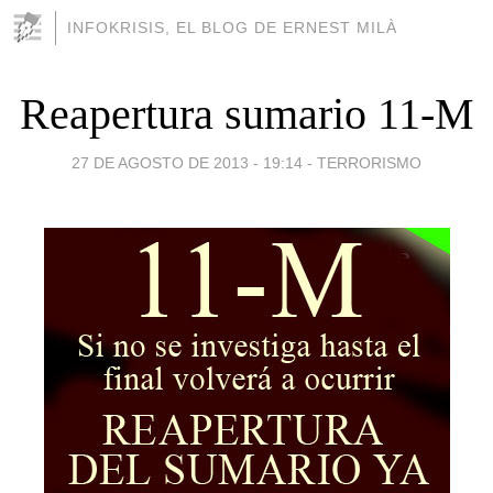
INFOKRISIS, EL BLOG DE ERNEST MILÀ
Reapertura sumario 11-M
27 DE AGOSTO DE 2013 - 19:14
-
TERRORISMO