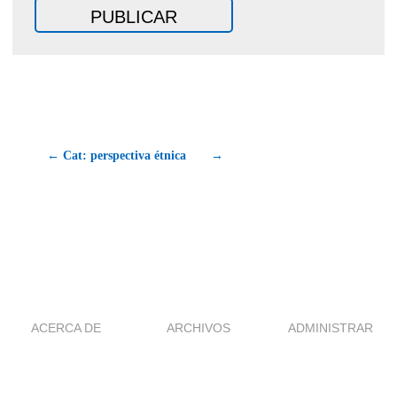
← Cat: perspectiva étnica
→
ACERCA DE
ARCHIVOS
ADMINISTRAR