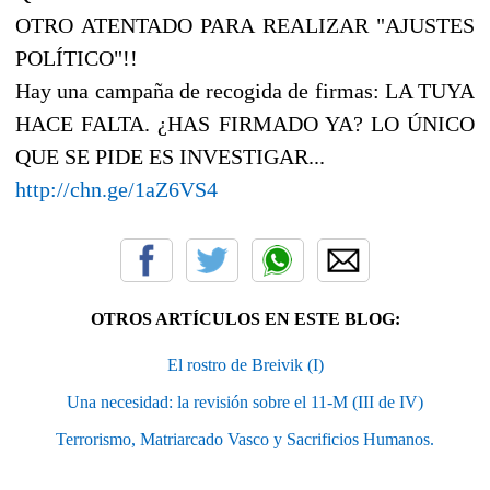
OTRO ATENTADO PARA REALIZAR "AJUSTES
POLÍTICO"!!
Hay una campaña de recogida de firmas: LA TUYA
HACE FALTA. ¿HAS FIRMADO YA? LO ÚNICO
QUE SE PIDE ES INVESTIGAR...
http://chn.ge/1aZ6VS4
OTROS ARTÍCULOS EN ESTE BLOG:
El rostro de Breivik (I)
Una necesidad: la revisión sobre el 11-M (III de IV)
Terrorismo, Matriarcado Vasco y Sacrificios Humanos.