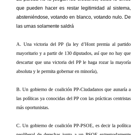
que pueden hacer es restar legitimidad al sistema,
absteniéndose, votando en blanco, votando nulo. De
las urnas solamente saldrá
A. Una victoria del PP (la ley d’Hont premia al partido
mayoritario y a partir de 130 diputados, así que no hay que
descartar que una victoria del PP le haga rozar la mayoría
absoluta y le permita gobernar en minoría),
B. Un gobierno de coalición PP-Ciudadanos que aunaría a
las políticas ya conocidas del PP con las prácticas centristas
más oportunistas.
C. Un gobierno de coalición PP-PSOE, es decir la política
neoliberal de derechas junto a un PSOE extremadamente