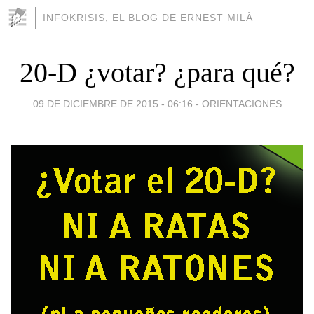
INFOKRISIS, EL BLOG DE ERNEST MILÀ
20-D ¿votar? ¿para qué?
09 DE DICIEMBRE DE 2015 - 06:16
-
ORIENTACIONES