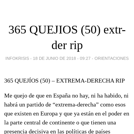
365 QUEJIOS (50) extr-
der rip
INFOKRISIS -
18 DE JUNIO DE 2018 - 09:27
-
ORIENTACIONES
365 QUEJÍOS (50) – EXTREMA-DERECHA RIP
Me quejo de que en España no hay, ni ha habido, ni
habrá un partido de “extrema-derecha” como esos
que existen en Europa y que ya están en el poder en
la parte central de continente o que tienen una
presencia decisiva en las políticas de países