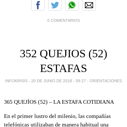
0 COMENTARIOS
352 QUEJIOS (52)
ESTAFAS
INFOKRISIS -
20 DE JUNIO DE 2018 - 09:27
-
ORIENTACIONES
365 QUEJÍOS (52) – LA ESTAFA COTIDIANA
En el primer lustro del milenio, las compañías
telefónicas utilizaban de manera habitual una