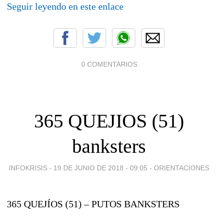
Seguir leyendo en este enlace
0 COMENTARIOS
365 QUEJIOS (51)
banksters
INFOKRISIS -
19 DE JUNIO DE 2018 - 09:05
-
ORIENTACIONES
365 QUEJÍOS (51) – PUTOS BANKSTERS