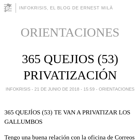
INFOKRISIS, EL BLOG DE ERNEST MILÀ
ORIENTACIONES
365 QUEJIOS (53)
PRIVATIZACIÓN
INFOKRISIS -
21 DE JUNIO DE 2018 - 15:59
-
ORIENTACIONES
365 QUEJÍOS (53) TE VAN A PRIVATIZAR LOS
GALLUMBOS
Tengo una buena relación con la oficina de Correos