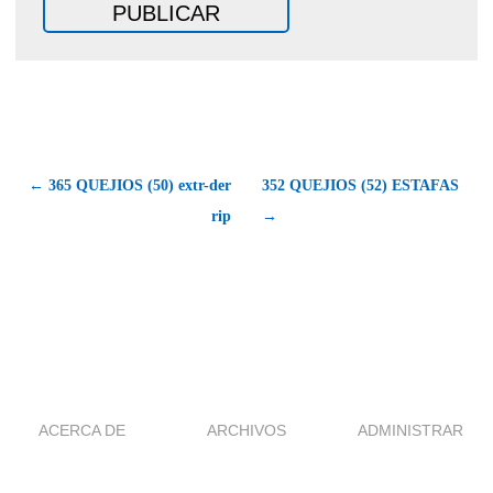
← 365 QUEJIOS (50) extr-der
352 QUEJIOS (52) ESTAFAS
rip
→
ACERCA DE
ARCHIVOS
ADMINISTRAR