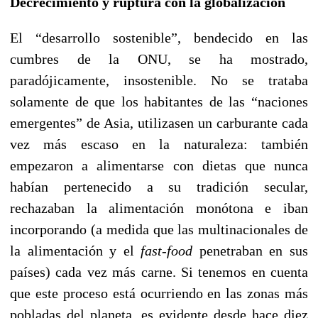
Decrecimiento y ruptura con la globalización
El “desarrollo sostenible”, bendecido en las
cumbres de la ONU, se ha mostrado,
paradójicamente, insostenible. No se trataba
solamente de que los habitantes de las “naciones
emergentes” de Asia, utilizasen un carburante cada
vez más escaso en la naturaleza: también
empezaron a alimentarse con dietas que nunca
habían pertenecido a su tradición secular,
rechazaban la alimentación monótona e iban
incorporando (a medida que las multinacionales de
la alimentación y el
fast-food
penetraban en sus
países) cada vez más carne. Si tenemos en cuenta
que este proceso está ocurriendo en las zonas más
pobladas del planeta, es evidente desde hace diez