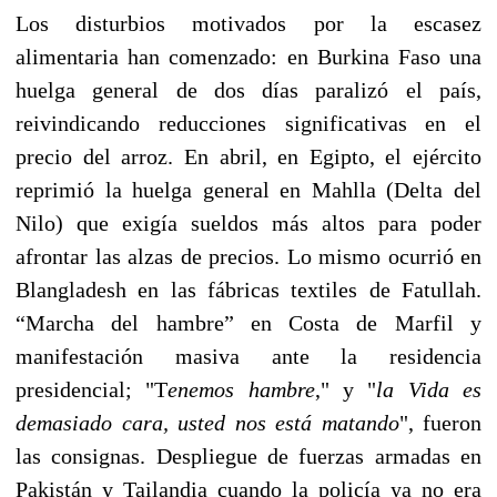
Los disturbios motivados por la escasez
alimentaria han comenzado: en Burkina Faso una
huelga general de dos días paralizó el país,
reivindicando reducciones significativas en el
precio del arroz. En abril, en Egipto, el ejército
reprimió la huelga general en Mahlla (Delta del
Nilo) que exigía sueldos más altos para poder
afrontar las alzas de precios. Lo mismo ocurrió en
Blangladesh en las fábricas textiles de Fatullah.
“Marcha del hambre” en Costa de Marfil y
manifestación masiva ante la residencia
presidencial; "T
enemos hambre
," y "
la Vida
es
demasiado cara, usted nos está matando
", fueron
las consignas. Despliegue de fuerzas armadas en
Pakistán y Tailandia cuando la policía ya no era