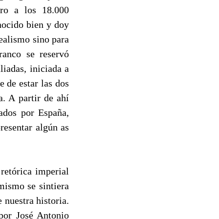
ero a los 18.000
nocido bien y doy
dealismo sino para
ranco se reservó
liadas, iniciada a
e de estar las dos
. A partir de ahí
lados por España,
presentar algún as
retórica imperial
mismo se sintiera
 nuestra historia.
 por José Antonio