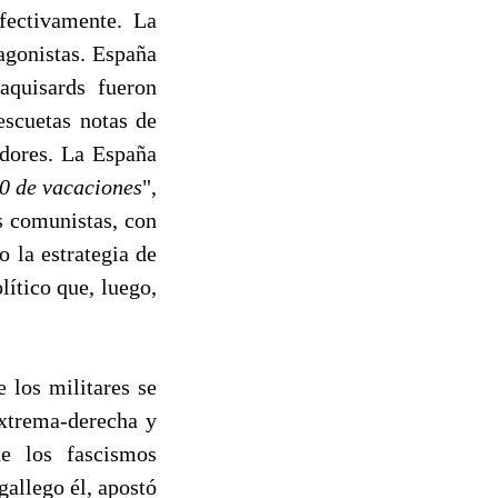
fectivamente. La
tagonistas. España
aquisards fueron
scuetas notas de
adores. La España
0 de vacaciones
",
s comunistas, con
o la estrategia de
lítico que, luego,
 los militares se
extrema-derecha y
e los fascismos
gallego él, apostó