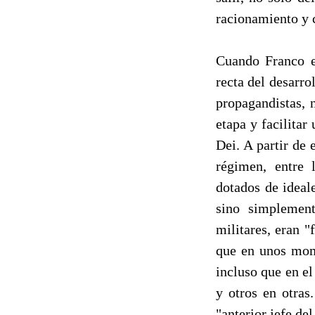
racionamiento y c
Cuando Franco e
recta del desarrol
propagandistas, 
etapa y facilitar
Dei. A partir de
régimen, entre 
dotados de ideal
sino simplement
militares, eran 
que en unos mome
incluso que en e
y otros en otras
"anterior jefe del