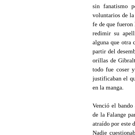
sin fanatismo p
voluntarios de l
fe de que fueron 
redimir su apel
alguna que otra c
partir del desemb
orillas de Gibra
todo fue coser y
justificaban el q
en la manga.
Venció el bando 
de la Falange pa
atraído por este 
Nadie cuestionab