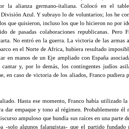
or la alianza germano-italiana. Colocó en el tabl
a División Azul. Y subrayo lo de voluntarios; los he co
los que quisieron, incluso los que lo hicieron no por i
lido de pasadas colaboraciones republicanas. Pero F
arta. No entró en la guerra. La victoria de las armas a
arco en el Norte de Africa, hubiera resultado imposibl
ltar en manos de un Eje ampliado con España asociada
 cantar y, por lo demás, los contingentes judíos asi
ue, en caso de victoria de los aliados, Franco pudiera 
aliado. Hasta ese momento, Franco había utilizado la 
ra dar empaque y tono al régimen. Probablemente él 
discurso ampuloso que hundía sus raíces en una parte de
a -solo algunos falangistas- que el partido fundado