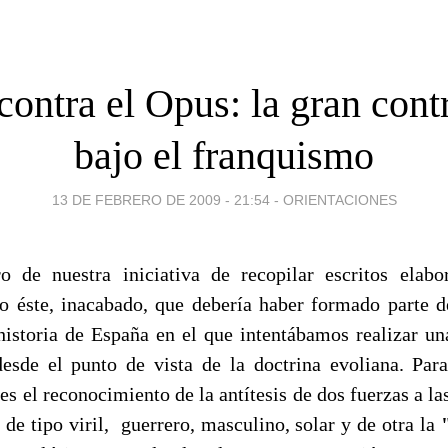
contra el Opus: la gran cont
bajo el franquismo
13 DE FEBRERO DE 2009 - 21:54
-
ORIENTACIONES
ro de nuestra iniciativa de recopilar escritos elab
 éste, inacabado, que debería haber formado parte 
historia de España en el que intentábamos realizar u
esde el punto de vista de la doctrina evoliana. Para
es el reconocimiento de la antítesis de dos fuerzas a l
"
de tipo viril, guerrero, masculino, solar y de otra la