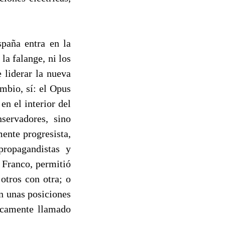
paña entra en la
 la falange, ni los
 liderar la nueva
ambio, sí: el Opus
n el interior del
servadores, sino
ente progresista,
propagandistas y
 Franco, permitió
otros con otra; o
n unas posiciones
ticamente llamado