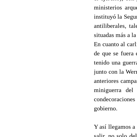
ministerios arqu
instituyó la Segu
antiliberales, t
situadas más a la
En cuanto al carl
de que se fuera 
tenido una guerra
junto con la Werm
anteriores campa
miniguerra del 
condecoraciones
gobierno.
Y así llegamos a
salir, no solo de