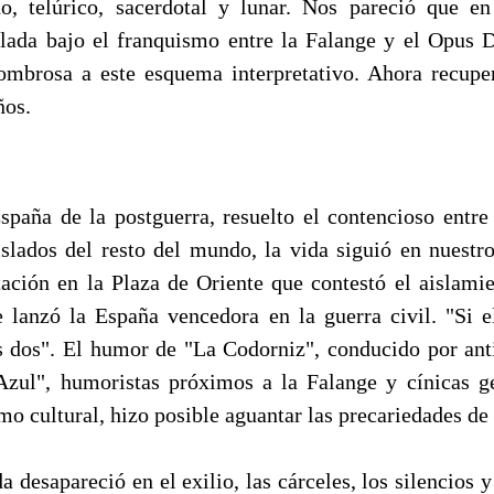
o, telúrico, sacerdotal y lunar. Nos pareció que e
ollada bajo el franquismo entre la Falange y el Opus 
ombrosa a este esquema interpretativo. Ahora recupe
ños.
España de la postguerra, resuelto el contencioso entre
slados del resto del mundo, la vida siguió en nuestr
ación en la Plaza de Oriente que contestó el aislamie
e lanzó la España vencedora en la guerra civil. "Si 
 dos". El humor de "La Codorniz", conducido por ant
Azul", humoristas próximos a la Falange y cínicas g
smo cultural, hizo posible aguantar las precariedades de 
 desapareció en el exilio, las cárceles, los silencios y