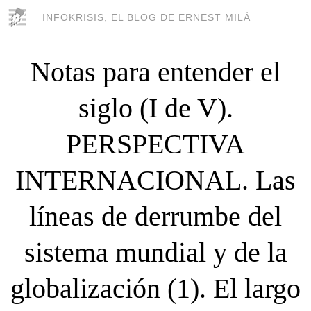
INFOKRISIS, EL BLOG DE ERNEST MILÀ
Notas para entender el
siglo (I de V).
PERSPECTIVA
INTERNACIONAL. Las
líneas de derrumbe del
sistema mundial y de la
globalización (1). El largo