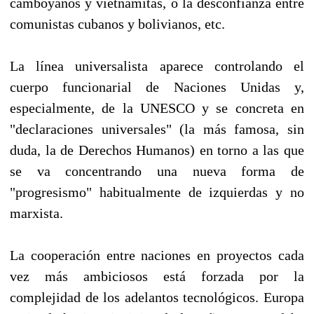
camboyanos y vietnamitas, o la desconfianza entre
comunistas cubanos y bolivianos, etc.
La línea universalista aparece controlando el
cuerpo funcionarial de Naciones Unidas y,
especialmente, de la UNESCO y se concreta en
"declaraciones universales" (la más famosa, sin
duda, la de Derechos Humanos) en torno a las que
se va concentrando una nueva forma de
"progresismo" habitualmente de izquierdas y no
marxista.
La cooperación entre naciones en proyectos cada
vez más ambiciosos está forzada por la
complejidad de los adelantos tecnológicos. Europa