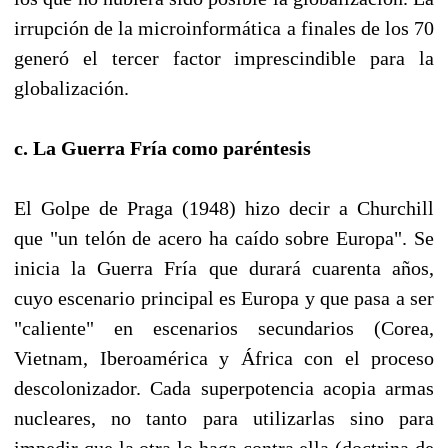
irrupción de la microinformática a finales de los 70
generó el tercer factor imprescindible para la
globalización.
c. La Guerra Fría como paréntesis
El Golpe de Praga (1948) hizo decir a Churchill
que "un telón de acero ha caído sobre Europa". Se
inicia la Guerra Fría que durará cuarenta años,
cuyo escenario principal es Europa y que pasa a ser
"caliente" en escenarios secundarios (Corea,
Vietnam, Iberoamérica y África con el proceso
descolonizador. Cada superpotencia acopia armas
nucleares, no tanto para utilizarlas sino para
impedir que la otra lo haga contra ella (doctrina de