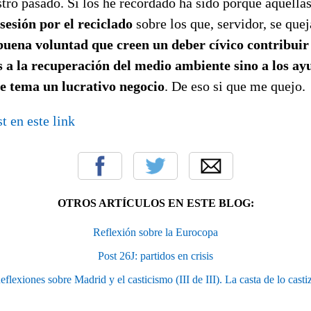
tro pasado. Si los he recordado ha sido porque aquellas
sesión por el reciclado
sobre los que, servidor, se que
buena voluntad que creen un deber cívico contribuir
s a la recuperación del medio ambiente sino a los a
e tema un lucrativo negocio
. De eso si que me quejo.
t en este link
OTROS ARTÍCULOS EN ESTE BLOG:
Reflexión sobre la Eurocopa
Post 26J: partidos en crisis
eflexiones sobre Madrid y el casticismo (III de III). La casta de lo casti