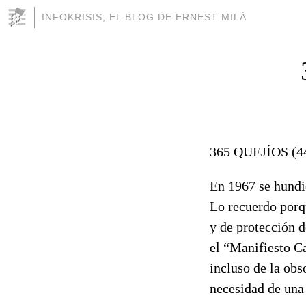
INFOKRISIS, EL BLOG DE ERNEST MILÀ
365 QUEJÍOS (
En 1967 se hundi
Lo recuerdo porq
y de protección 
el “Manifiesto C
incluso de la ob
necesidad de una