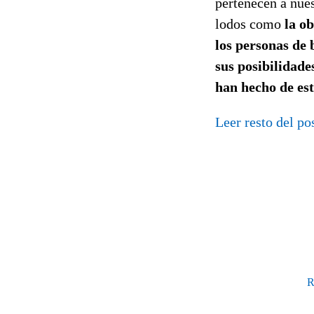
pertenecen a nues
lodos como
la ob
los personas de 
sus posibilidade
han hecho de est
Leer resto del pos
R