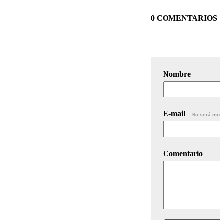
0 COMENTARIOS
Nombre
E-mail
No será mo
Comentario