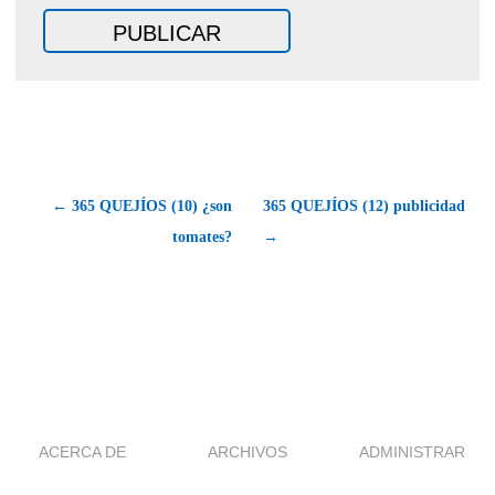
← 365 QUEJÍOS (10) ¿son
365 QUEJÍOS (12) publicidad
tomates?
→
ACERCA DE
ARCHIVOS
ADMINISTRAR