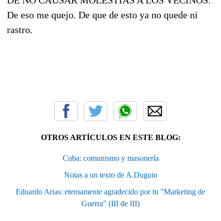
DE NO CAUSAR MOLESTIAS A LOS VECINOS.
De eso me quejo. De que de esto ya no quede ni
rastro.
OTROS ARTÍCULOS EN ESTE BLOG:
Cuba: comunismo y masonería
Notas a un texto de A.Duguin
Eduardo Arias: eternamente agradecido por tu "Marketing de
Guerra" (III de III)