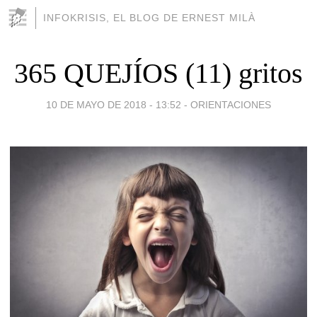
INFOKRISIS, EL BLOG DE ERNEST MILÀ
365 QUEJÍOS (11) gritos
10 DE MAYO DE 2018 - 13:52
-
ORIENTACIONES