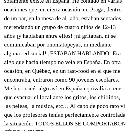
solamente existe en España. He contado en varias
ocasiones que, en cierta ocasión, en Praga, dentro
de un par, en la mesa de al lado, estaban sentados
merendando un grupo de cuatro niños de 12-13
años ¡y hablaban entre ellos! ¡ni gritaban, ni se
comunicaban por onomatopeyas, ni mediante
alguna red social! ¡ESTABAN HABLANDO! Era
algo que hacía tiempo no veía en España. En otra
ocasión, en Québec, en un fast-food en el que me
encontraba, entraron como 90 jóvenes escolares.
Me horroricé: algo así en España equivalía a tener
que evacuar el local ante los gritos, los chillidos,
las peleas, la música, etc… Al cabo de poco rato vi
que los profesores tenían perfectamente controlada
la situación: TODOS ELLOS SE COMPORTARON