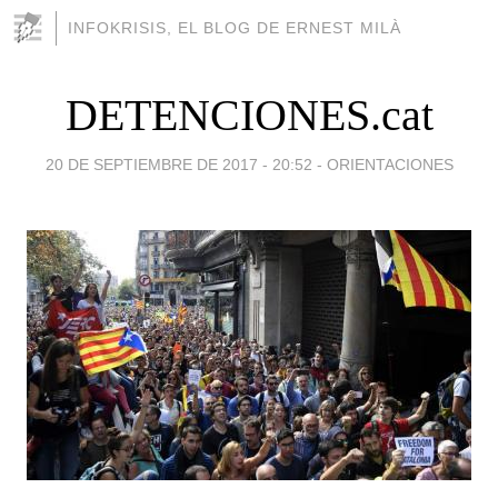
INFOKRISIS, EL BLOG DE ERNEST MILÀ
DETENCIONES.cat
20 DE SEPTIEMBRE DE 2017 - 20:52
-
ORIENTACIONES