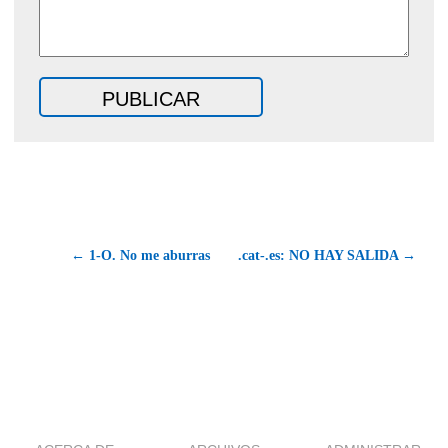
← 1-O. No me aburras
.cat-.es: NO HAY SALIDA →