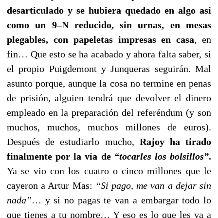
desarticulado y se hubiera quedado en algo así
como un 9–N reducido, sin urnas, en mesas
plegables, con papeletas impresas en casa
, en
fin… Que esto se ha acabado y ahora falta saber, si
el propio Puigdemont y Junqueras seguirán. Mal
asunto porque, aunque la cosa no termine en penas
de prisión, alguien tendrá que devolver el dinero
empleado en la preparación del referéndum (y son
muchos, muchos, muchos millones de euros).
Después de estudiarlo mucho,
Rajoy ha tirado
finalmente por la vía de
“tocarles los bolsillos”
.
Ya se vio con los cuatro o cinco millones que le
cayeron a Artur Mas:
“Si pago, me van a dejar sin
nada”
… y si no pagas te van a embargar todo lo
que tienes a tu nombre… Y eso es lo que les va a