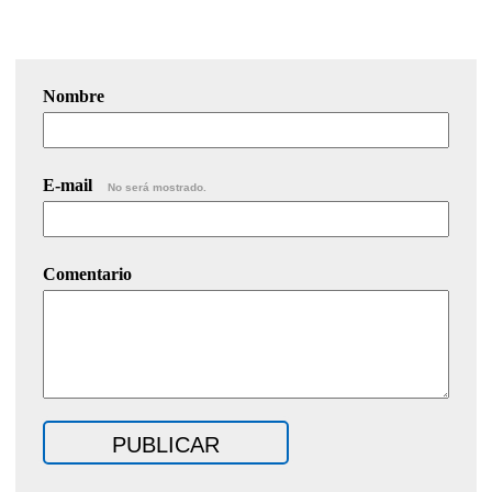
Nombre
E-mail
No será mostrado.
Comentario