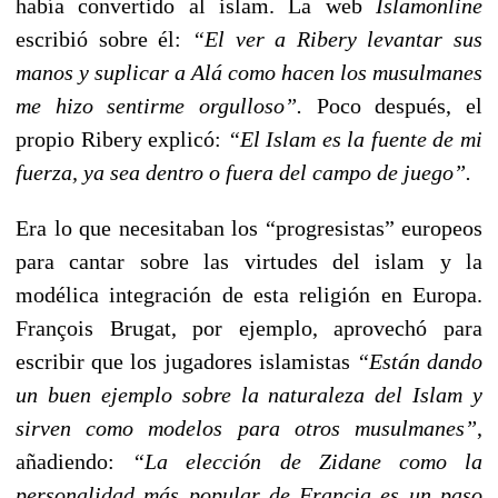
había convertido al islam. La web
Islamonline
escribió sobre él:
“El ver a Ribery levantar sus
manos y suplicar a Alá como hacen los musulmanes
me hizo sentirme orgulloso”.
Poco después, el
propio Ribery explicó:
“El Islam es la fuente de mi
fuerza, ya sea dentro o fuera del campo de juego”.
Era lo que necesitaban los “progresistas” europeos
para cantar sobre las virtudes del islam y la
modélica integración de esta religión en Europa.
François Brugat, por ejemplo, aprovechó para
escribir que los jugadores islamistas
“Están dando
un buen ejemplo sobre la naturaleza del Islam y
sirven como modelos para otros musulmanes”
,
añadiendo:
“La elección de Zidane como la
personalidad más popular de Francia es un paso