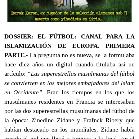
DOSSIER:
EL FÚTBOL: CANAL PARA LA
ISLAMIZACIÓN DE EUROPA.
PRIMERA
PARTE.-
La pregunta no es nueva, se la formulaba
hace diez años un digital cuando titulaba así un
artículo:
“Las superestrellas musulmanas del fútbol
se convierten en los mejores embajadores del Islam
en Occidente”
. Eran los tiempos en los que los
musulmanes residentes en Francia se interesaban
por las dos superestrellas musulmanas del fútbol de
la época: Zinedine Zidane y Frafnck Ribery que
habían destacado en los mundiales. Zidane había
arcado el gol que llevó a Francia a la final. En el