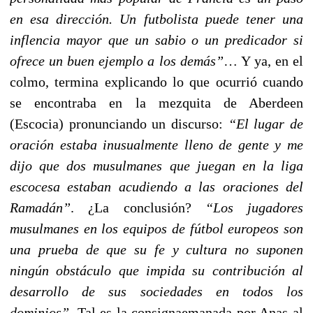
en esa dirección. Un futbolista puede tener una
inflencia mayor que un sabio o un predicador si
ofrece un buen ejemplo a los demás”
… Y ya, en el
colmo, termina explicando lo que ocurrió cuando
se encontraba en la mezquita de Aberdeen
(Escocia) pronunciando un discurso:
“El lugar de
oración estaba inusualmente lleno de gente y me
dijo que dos musulmanes que juegan en la liga
escocesa estaban acudiendo a las oraciones del
Ramadán”
. ¿La conclusión?
“Los jugadores
musulmanes en los equipos de fútbol europeos son
una prueba de que su fe y cultura no suponen
ningún obstáculo que impida su contribución al
desarrollo de sus sociedades en todos los
dominios”
. Tal es la consignaemanada por Anas al