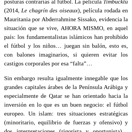
posturas contrarias al fútbol. La película
Timbucktú
(2014,
Le chagrín des oiseaux
), película rodada en
Mauritania por Abderrahmine Sissako, evidencia la
situación que se vive, AHORA MISMO, en aquel
país: los fundamentalistas islámicos han prohibido
el fútbol y los niños… juegan sin balón, esto es,
con balones imaginarios, si quieren evitar los
castigos corporales por esa “falta”…
Sin embargo resulta igualmente innegable que los
grandes capitales árabes de la Península Arábiga y
especialmente de Qatar se han orientado hacia la
inversión en lo que es un buen negocio: el fútbol
europeo. Un islam: tres situaciones estratégicas
(minoritario, equilibrio de fuerzas y ofensivo) y
dos interpretaciones (rigorista y oportunista)…