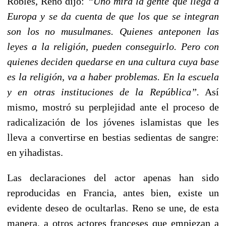
Robles, Reno dijo:
“
Uno mira la gente que llega a
Europa y se da cuenta de que los que se integran
son los no musulmanes. Quienes anteponen las
leyes a la religión, pueden conseguirlo. Pero con
quienes deciden quedarse en una cultura cuya base
es la religión, va a haber problemas. En la escuela
y en otras instituciones de la República”.
Así
mismo, mostró su perplejidad ante el proceso de
radicalización de los jóvenes islamistas que les
lleva a convertirse en bestias sedientas de sangre:
en yihadistas.
Las declaraciones del actor apenas han sido
reproducidas en Francia, antes bien, existe un
evidente deseo de ocultarlas. Reno se une, de esta
manera, a otros actores franceses que empiezan a