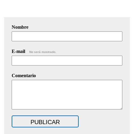
Nombre
E-mail
No será mostrado.
Comentario