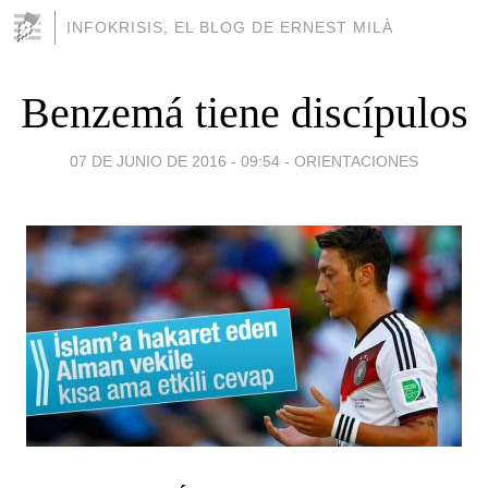
INFOKRISIS, EL BLOG DE ERNEST MILÀ
Benzemá tiene discípulos
07 DE JUNIO DE 2016 - 09:54
-
ORIENTACIONES