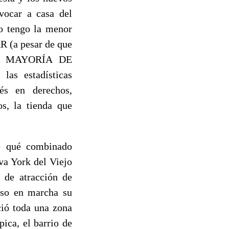
vocar a casa del
no tengo la menor
 (a pesar de que
 LA MAYORÍA DE
s estadísticas
nés en derechos,
s, la tienda que
e qué combinado
a York del Viejo
 de atracción de
puso en marcha su
ció toda una zona
ica, el barrio de