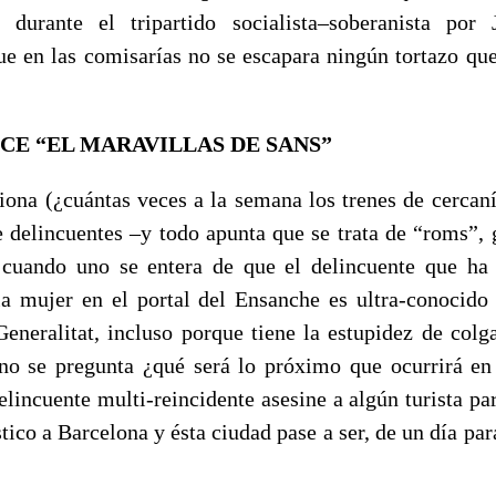
s durante el tripartido socialista–soberanista po
e en las comisarías no se escapara ningún tortazo que
CE “EL MARAVILLAS DE SANS”
iona (¿cuántas veces a la semana los trenes de cercaní
 delincuentes –y todo apunta que se trata de “roms”,
 cuando uno se entera de que el delincuente que ha 
la mujer en el portal del Ensanche es ultra-conocido 
 Generalitat, incluso porque tiene la estupidez de colg
uno se pregunta ¿qué será lo próximo que ocurrirá e
elincuente multi-reincidente asesine a algún turista pa
stico a Barcelona y ésta ciudad pase a ser, de un día par