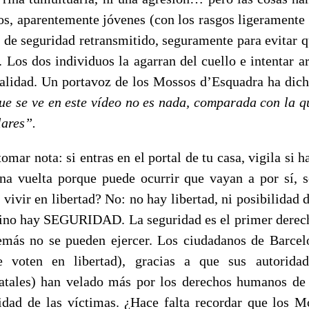
uos, aparentemente jóvenes (con los rasgos ligeramente
o de seguridad retransmitido, seguramente para evitar q
. Los dos individuos la agarran del cuello e intentar ar
alidad. Un portavoz de los Mossos d’Esquadra ha dic
ue se ve en este vídeo no es nada, comparada con la q
lares”.
omar nota: si entras en el portal de tu casa, vigila si 
una vuelta porque puede ocurrir que vayan a por sí, s
ivir en libertad? No: no hay libertad, ni posibilidad 
ino hay SEGURIDAD. La seguridad es el primer derech
emás no se pueden ejercer. Los ciudadanos de Barcel
voten en libertad), gracias a que sus autoridad
atales) han velado más por los derechos humanos de 
idad de las víctimas. ¿Hace falta recordar que los 