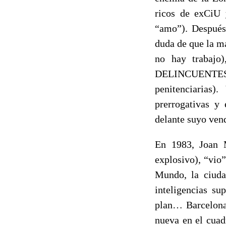
ricos de exCiU 
“amo”). Después,
duda de que la 
no hay trabaj
DELINCUENTES 
penitenciarias)
prerrogativas y
delante suyo ven
En 1983, Joan 
explosivo), “vio
Mundo, la ciuda
inteligencias su
plan… Barcelona 
nueva en el cuad