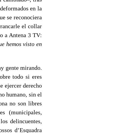
 deformados en la
ue se reconociera
rancarle el collar
ho a Antena 3 TV:
ue hemos visto en
hay gente mirando.
obre todo si eres
de ejercer derecho
o humano, sin el
ona no son libres
es (municipales,
los delincuentes,
Mossos d’Esquadra