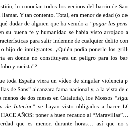
estión, lo conocían todos los vecinos del barrio de Sa
 llamar. Y tan contento. Total, era menor de edad (o d
a qué dudar de alguien que ha venido a
“pagar las pens
en su buena fe y humanidad se había visto arrojado 
aracterísticas para salir indemne de cualquier delito c
 o hijo de inmigrantes. ¿Quién podía ponerle los grille
a en donde no constituyera un peligro para los bar
fobo y racista”?
ue toda España viera un vídeo de singular violencia p
llas de Sans” alcanzara fama nacional y, a la vista de 
(a menos de dos meses en Cataluña), los Mossos
“sigu
a de Interior”
se hayan visto obligados a hacer
CE AÑOS: poner a buen recaudo al “Maravillas”… 
verdad que es menor, durante horas… así que no s