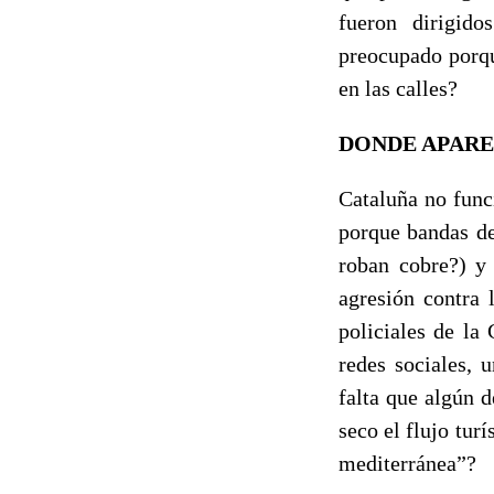
fueron dirigido
preocupado porqu
en las calles?
DONDE APARE
Cataluña no func
porque bandas de
roban cobre?) y
agresión contra 
policiales de la
redes sociales, 
falta que algún d
seco el flujo turí
mediterránea”?