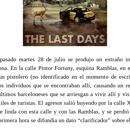
pasado martes 28 de julio se produjo un extraño in
ona. En la calle Pintor Fortuny, esquina Ramblas, en e
un pistolero (no identificado en el momento de escrib
os individuos que se encontraban allí, causando un r
ltimos barceloneses que se arriesgan a vivir allí y vi
les de turistas. El agresor salió huyendo por la calle 
 linda con esta calle y con las Ramblas, y se perdió 
 primera hora se difundía un dato “clarificador” sobre 