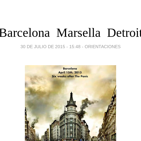
Barcelona  Marsella  Detroi
30 DE JULIO DE 2015 - 15:48
-
ORIENTACIONES