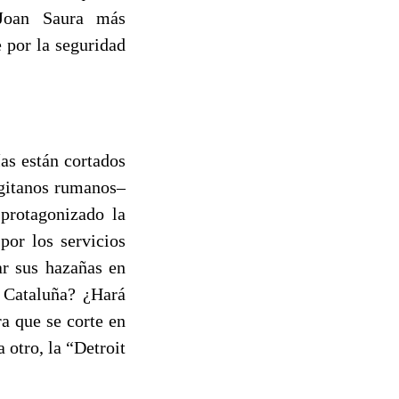
r Joan Saura más
 por la seguridad
as están cortados
 gitanos rumanos–
protagonizado la
por los servicios
ar sus hazañas en
n Cataluña? ¿Hará
ra que se corte en
a otro, la “Detroit