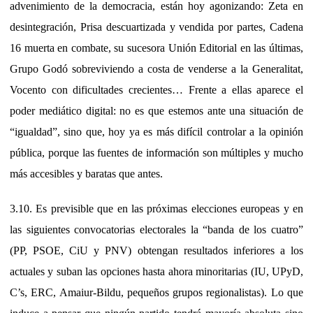
advenimiento de la democracia, están hoy agonizando: Zeta en
desintegración, Prisa descuartizada y vendida por partes, Cadena
16 muerta en combate, su sucesora Unión Editorial en las últimas,
Grupo Godó sobreviviendo a costa de venderse a la Generalitat,
Vocento con dificultades crecientes… Frente a ellas aparece el
poder mediático digital: no es que estemos ante una situación de
“igualdad”, sino que, hoy ya es más difícil controlar a la opinión
pública, porque las fuentes de información son múltiples y mucho
más accesibles y baratas que antes.
3.10. Es previsible que en las próximas elecciones europeas y en
las siguientes convocatorias electorales la “banda de los cuatro”
(PP, PSOE, CiU y PNV) obtengan resultados inferiores a los
actuales y suban las opciones hasta ahora minoritarias (IU, UPyD,
C’s, ERC, Amaiur-Bildu, pequeños grupos regionalistas). Lo que