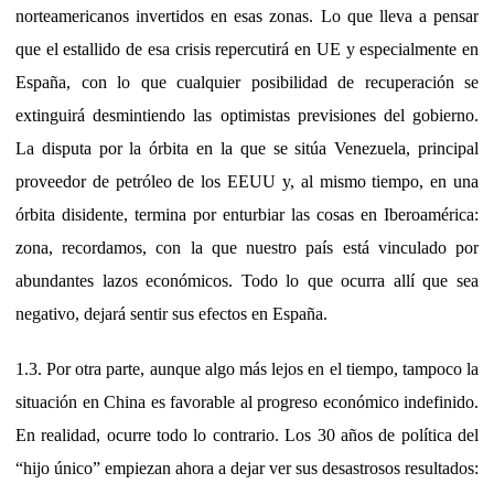
norteamericanos invertidos en esas zonas. Lo que lleva a pensar
que el estallido de esa crisis repercutirá en UE y especialmente en
España, con lo que cualquier posibilidad de recuperación se
extinguirá desmintiendo las optimistas previsiones del gobierno.
La disputa por la órbita en la que se sitúa Venezuela, principal
proveedor de petróleo de los EEUU y, al mismo tiempo, en una
órbita disidente, termina por enturbiar las cosas en Iberoamérica:
zona, recordamos, con la que nuestro país está vinculado por
abundantes lazos económicos. Todo lo que ocurra allí que sea
negativo, dejará sentir sus efectos en España.
1.3. Por otra parte, aunque algo más lejos en el tiempo, tampoco la
situación en China es favorable al progreso económico indefinido.
En realidad, ocurre todo lo contrario. Los 30 años de política del
“hijo único” empiezan ahora a dejar ver sus desastrosos resultados: