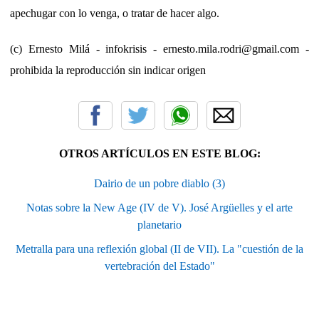
apechugar con lo venga, o tratar de hacer algo.
(c) Ernesto Milá - infokrisis - ernesto.mila.rodri@gmail.com -
prohibida la reproducción sin indicar origen
OTROS ARTÍCULOS EN ESTE BLOG:
Dairio de un pobre diablo (3)
Notas sobre la New Age (IV de V). José Argüelles y el arte
planetario
Metralla para una reflexión global (II de VII). La "cuestión de la
vertebración del Estado"