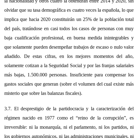
la nacionalidad y otros cuatro la obtendrán entre 2014 y 2020, sin
olvidar que su tasa demográfica es cuatro veces la española, lo que
implica que hacia 2020 constituirán un 25% de la población total
del país, tratándose en casi todos los casos de personas con muy
baja cualificación profesional, en buena medida inintegrables y
que solamente pueden desempeñar trabajos de escaso o nulo valor
añadido. De estas cifras, en los mejores momentos del año,
solamente cotizan a la Seguridad Social y por las franjas salariales
más bajas, 1.500.000 personas. Insuficiente para compensar los
gastos sociales que generan (sobre el volumen del cual existe más
misterio que sobre las balanzas fiscales).
3.7. El desprestigio de la partidocracia y la caracterización del
régimen nacido en 1977 como el “reino de la corrupción”, es
irreversible: ni la monarquía, ni el parlamento, ni los partidos, ni
los gobiernos autonómicos, ni las administraciones municipales, ni