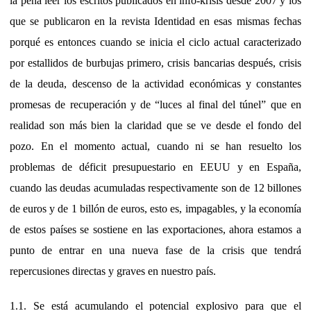
la pena leer los escritos publicados en info-krisis desde 2007 y los
que se publicaron en la revista Identidad en esas mismas fechas
porqué es entonces cuando se inicia el ciclo actual caracterizado
por estallidos de burbujas primero, crisis bancarias después, crisis
de la deuda, descenso de la actividad económicas y constantes
promesas de recuperación y de “luces al final del túnel” que en
realidad son más bien la claridad que se ve desde el fondo del
pozo. En el momento actual, cuando ni se han resuelto los
problemas de déficit presupuestario en EEUU y en España,
cuando las deudas acumuladas respectivamente son de 12 billones
de euros y de 1 billón de euros, esto es, impagables, y la economía
de estos países se sostiene en las exportaciones, ahora estamos a
punto de entrar en una nueva fase de la crisis que tendrá
repercusiones directas y graves en nuestro país.
1.1. Se está acumulando el potencial explosivo para que el