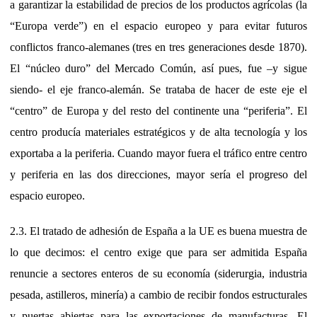
a garantizar la estabilidad de precios de los productos agrícolas (la
“Europa verde”) en el espacio europeo y para evitar futuros
conflictos franco-alemanes (tres en tres generaciones desde 1870).
El “núcleo duro” del Mercado Común, así pues, fue –y sigue
siendo- el eje franco-alemán. Se trataba de hacer de este eje el
“centro” de Europa y del resto del continente una “periferia”. El
centro producía materiales estratégicos y de alta tecnología y los
exportaba a la periferia. Cuando mayor fuera el tráfico entre centro
y periferia en las dos direcciones, mayor sería el progreso del
espacio europeo.
2.3. El tratado de adhesión de España a la UE es buena muestra de
lo que decimos: el centro exige que para ser admitida España
renuncie a sectores enteros de su economía (siderurgia, industria
pesada, astilleros, minería) a cambio de recibir fondos estructurales
y puertas abiertas para las exportaciones de manufacturas. El