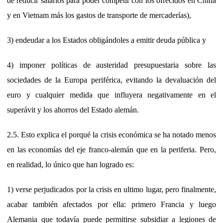
de reducir salarios para poder competir con los ofrecidos en China
y en Vietnam más los gastos de transporte de mercaderías),
3) endeudar a los Estados obligándoles a emitir deuda pública y
4) imponer políticas de austeridad presupuestaria sobre las
sociedades de la Europa periférica, evitando la devaluación del
euro y cualquier medida que influyera negativamente en el
superávit y los ahorros del Estado alemán.
2.5. Esto explica el porqué la crisis económica se ha notado menos
en las economías del eje franco-alemán que en la periferia. Pero,
en realidad, lo único que han logrado es:
1) verse perjudicados por la crisis en ultimo lugar, pero finalmente,
acabar también afectados por ella: primero Francia y luego
Alemania que todavía puede permitirse subsidiar a legiones de