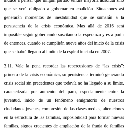
induce a pensar que ningún partido tendrá mayoría absoluta sino
que se verá obligado a gobernar en coalición. Situaciones así
generarán momentos de inestabilidad que se sumarán a la
persistencia de la crisis económica. Mas allá de 2016 será
imposible seguir gobernando suscitando la esperanza y es a partir
de entonces, cuando se cumplirán nueve años del inicio de la crisis
que se habrá llegado al límite de la espiral iniciada en 2007.
3.11. Vale la pena recordar las repercusiones de “las crisis”:
primero de la crisis económica; su persistencia terminó generando
crisis social sin precedentes que todavía no ha llegado a su límite,
caracterizada por aumento del paro, especialmente entre la
juventud, inicio de un fenómeno emigratorio de nuestros
ciudadanos jóvenes, compresión de las clases medias, alteraciones
en la estructura de las familias, imposibilidad para formar nuevas
familias, signos crecientes de ampliación de la franja de familias