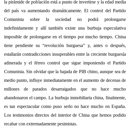
la pirámide de población está a punto de invertirse y la edad media
del país va aumentando dramáticamente. El control del Partido
Comunista sobre la sociedad no podrá prolongarse
indefinidamente y allí también existe una burbuja especulativa
imposible de prolongarse en el tiempo por mucho tiempo. China
tiene pendiente su “revolución burguesa” y, antes o después,
estallarán contradicciones insuperables entre la creciente burguesía
adinerada y el férreo control que sigue imponiendo el Partido
Comunista. Sin olvidar que la bajada de PIB chino, aunque sea de
medio punto, influye inmediatamente en el aumento de decenas de
millones de parados desarraigados que no hace mucho
abandonaron el campo. La burbuja inmobiliaria china, finalmente,
es tan espectacular como puso serlo no hace mucho en España.
Los testimonios directos del interior de China que hemos podido
recabar con extremadamente pesimistas.