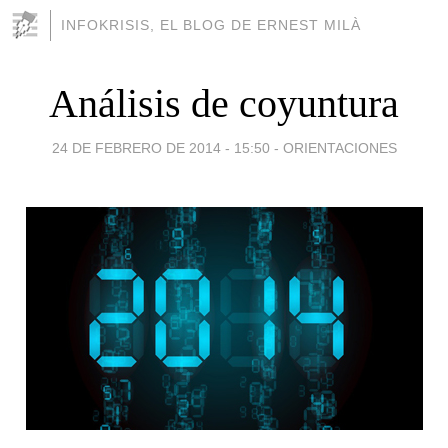
INFOKRISIS, EL BLOG DE ERNEST MILÀ
Análisis de coyuntura
24 DE FEBRERO DE 2014 - 15:50
-
ORIENTACIONES