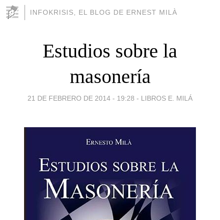
INFOKRISIS, EL BLOG DE ERNEST MILÀ
Estudios sobre la
masonería
21 DE FEBRERO DE 2014 - 19:28
-
LIBROS E. MILÁ