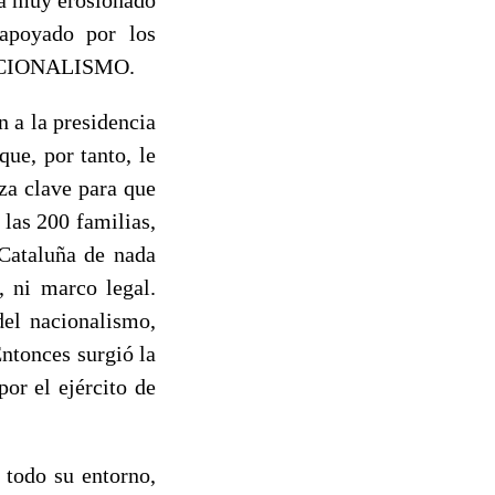
 apoyado por los
 NACIONALISMO.
 a la presidencia
que, por tanto, le
za clave para que
las 200 familias,
 Cataluña de nada
, ni marco legal.
del nacionalismo,
ntonces surgió la
or el ejército de
 todo su entorno,