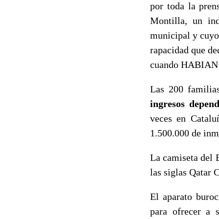
por toda la prens
Montilla, un in
municipal y cuyo
rapacidad que dec
cuando HABIAN
Las 200 familia
ingresos depend
veces en Catalu
1.500.000 de inm
La camiseta del B
las siglas Qatar 
El aparato buroc
para ofrecer a 