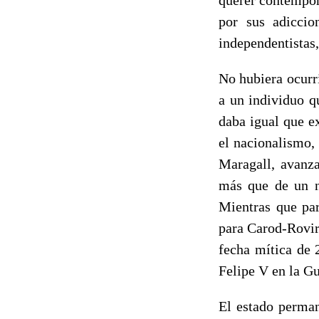
por sus adiccio
independentista
No hubiera ocurr
a un individuo qu
daba igual que e
el nacionalismo,
Maragall, avanza
más que de un nu
Mientras que par
para Carod-Rovir
fecha mítica de 
Felipe V en la Gu
El estado perman