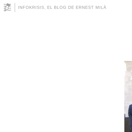
INFOKRISIS, EL BLOG DE ERNEST MILÀ