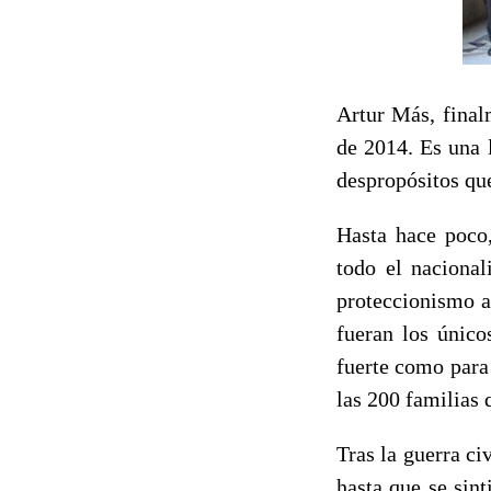
Artur Más, final
de 2014. Es una 
despropósitos qu
Hasta hace poco,
todo el nacional
proteccionismo a 
fueran los único
fuerte como para 
las 200 familias 
Tras la guerra ci
hasta que se sin