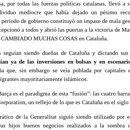
a, por todas las fuerzas políticas catalanas, llevó a 
dividuo mediocre que había dejado un pésimo recu
 período de gobierno constituyó un impase de mala gest
epcionó a todos y abrió las puertas a la victoria de Ma
 CAMBIADO MUCHAS COSAS en Cataluña.
s seguían siendo dueñas de Cataluña y dictando sus
ían ya de las inversiones en bolsas y en escenario
ña que, sin embargo se veía poblada por capitales e
igrantes mayoritariamente islámicos.
arça es el paradigma de esta “fusión”: las cuatro barra
Corporation, un reflejo de lo que es Cataluña en el sigl
rático de la Generalitat siguió siendo utilizado por e
sus hijos buenos negocios realizados a la sombra 