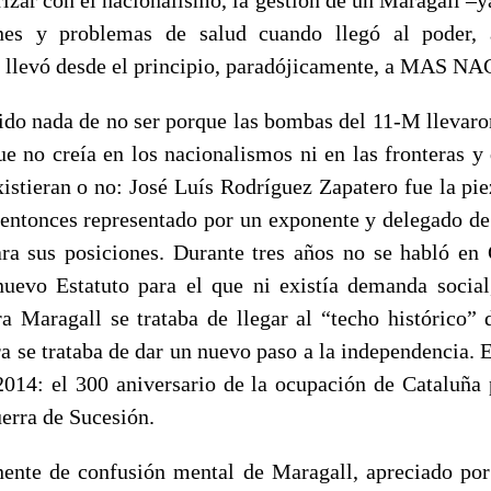
nes y problemas de salud cuando llegó al poder,
s, llevó desde el principio, paradójicamente, a MAS
ido nada de no ser porque las bombas del 11-M llevaron
e no creía en los nacionalismos ni en las fronteras y 
xistieran o no: José Luís Rodríguez Zapatero fue la pie
 entonces representado por un exponente y delegado de 
ra sus posiciones. Durante tres años no se habló en
evo Estatuto para el que ni existía demanda social
a Maragall se trataba de llegar al “techo histórico” 
a se trataba de dar un nuevo paso a la independencia. E
2014: el 300 aniversario de la ocupación de Cataluña p
erra de Sucesión.
ente de confusión mental de Maragall, apreciado por