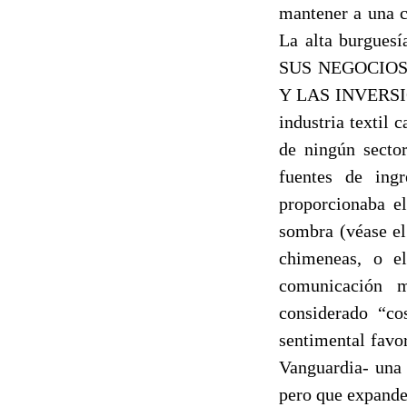
mantener a una c
La alta burgu
SUS NEGOCIOS
Y LAS INVERSI
industria textil 
de ningún sector
fuentes de ingr
proporcionaba el
sombra (véase el
chimeneas, o e
comunicación m
considerado “co
sentimental favo
Vanguardia- una 
pero que expanden