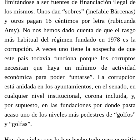
limitándose a ser fuentes de financiación ilegal de
los mismos. Unos dan “sobres” (inefable Bárcenas)
y otros pagan 16 céntimos por letra (rubicunda
Amy). No nos hemos dado cuenta de que el rasgo
más habitual del régimen fundado en 1978 es la
corrupción. A veces uno tiene la sospecha de que
este país todavía funciona porque los corruptos
necesitan que haya un mínimo de actividad
económica para poder “untarse”. La corrupción
está anidada en los ayuntamientos, en el senado, en
cualquier nivel institucional, corona incluida, y,
por supuesto, en las fundaciones por donde pasta
acaso uno de los niveles más pedestres de “golfos”
y “golfas”.
Hay dos siglas que lo han hecho todo para permitir