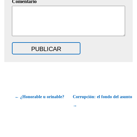
Comentario
← ¿Honorable u orinable?
Corrupción: el fondo del asunto
→