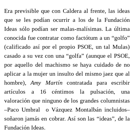
Era previsible que con Caldera al frente, las ideas
que se les podían ocurrir a los de la Fundación
Ideas sólo podían ser malas-malísimas. La última
conocida fue contratar como factótum a un “golfo”
(calificado así por el propio PSOE, un tal Mulas)
casado a su vez con una “golfa” (aunque el PSOE,
por aquello del machismo se haya cuidado de no
aplicar a la mujer un insulto del mismo jaez que al
hombre),
Amy Martín
contratada para escribir
artículos a 16 céntimos la pulsación, una
valoración que ninguno de los grandes columnistas
–Paco Umbral o Vázquez Montalbán incluidos–
soñaron jamás en cobrar. Así son las “ideas”, de la
Fundación Ideas.