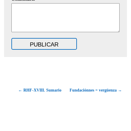
← RHF-XVIII. Sumario
Fundaciónnes = vergüenza →