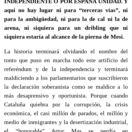
INDEPENDIENTE O POR ESPAÑA UNIDAD. Y
aquí no hay lugar ni para “terceras vías”, ni
para la ambigüedad, ni para la de cal ni la de
arena, ni siquiera para un dribling que ni
siquiera estaría al alcance de la pierna de Mesi
.
La historia terminará olvidando el nombre del
tonto que puso en marcha todo este artificio del
referéndum y de la independencia y terminará
maldiciendo a los parlamentarios que suscribieron
la declaración soberanista como se maldice a lo
más desaprensivo y oportunista. Porque cuando
Cataluña quiebra por la corrupción, la crisis
económica, el casi millón de parados, el millón y
medio de inmigrantes y la desertización industrial,
el “honorable” Artur Mas se perdía en