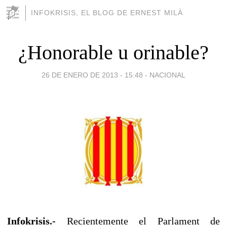
INFOKRISIS, EL BLOG DE ERNEST MILÀ
¿Honorable u orinable?
26 DE ENERO DE 2013 - 15:48
-
NACIONAL
Infokrisis.-
Recientemente el Parlament de