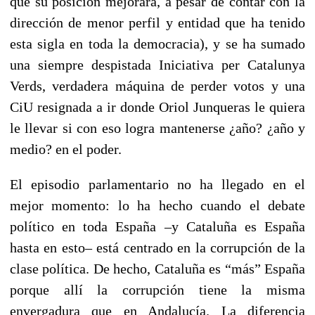
que su posición mejorará, a pesar de contar con la
dirección de menor perfil y entidad que ha tenido
esta sigla en toda la democracia), y se ha sumado
una siempre despistada Iniciativa per Catalunya
Verds, verdadera máquina de perder votos y una
CiU resignada a ir donde Oriol Junqueras le quiera
le llevar si con eso logra mantenerse ¿año? ¿año y
medio? en el poder.
El episodio parlamentario no ha llegado en el
mejor momento: lo ha hecho cuando el debate
político en toda España –y Cataluña es España
hasta en esto– está centrado en la corrupción de la
clase política. De hecho, Cataluña es “más” España
porque allí la corrupción tiene la misma
envergadura que en Andalucía. La diferencia