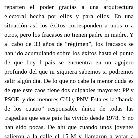
reparten el poder gracias a una arquitectura
electoral hecha por ellos y para ellos. En una
situación así los éxitos corresponden a unos o a
otros, pero los fracasos no tienen padre ni madre. Y
al cabo de 33 años de “régimen”, los fracasos se
han ido acumulando sobre los éxitos hasta el punto
de que hoy l país se encuentra en un agujero
profundo del que ni siquiera sabemos si podremos
salir algún día. De lo que no cabe la menor duda es
de que este caos tiene dos culpables mayores: PP y
PSOE, y dos menores CiU y PNV. Esta es la “banda
de los cuatro” responsable único de todas las
tragedias que este país ha vivido desde 1978. Y no
han sido pocas. De ahí que cuando unos jóvenes
salieron a la calle el 15-M y llamaron a votar a