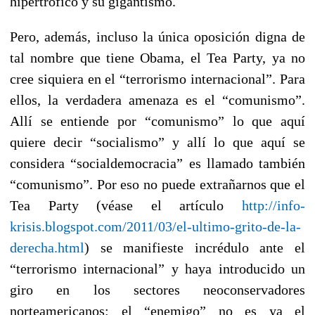
hipertrófico y su gigantismo.
Pero, además, incluso la única oposición digna de
tal nombre que tiene Obama, el Tea Party, ya no
cree siquiera en el “terrorismo internacional”. Para
ellos, la verdadera amenaza es el “comunismo”.
Allí se entiende por “comunismo” lo que aquí
quiere decir “socialismo” y allí lo que aquí se
considera “socialdemocracia” es llamado también
“comunismo”. Por eso no puede extrañarnos que el
Tea Party (véase el artículo
http://info-
krisis.blogspot.com/2011/03/el-ultimo-grito-de-la-
derecha.html
) se manifieste incrédulo ante el
“terrorismo internacional” y haya introducido un
giro en los sectores neoconservadores
norteamericanos: el “enemigo” no es ya el