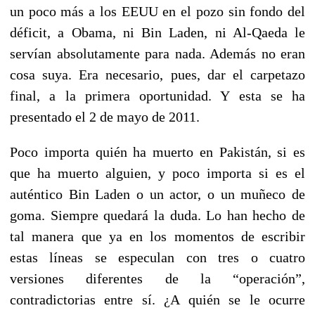
un poco más a los EEUU en el pozo sin fondo del
déficit, a Obama, ni Bin Laden, ni Al-Qaeda le
servían absolutamente para nada. Además no eran
cosa suya. Era necesario, pues, dar el carpetazo
final, a la primera oportunidad. Y esta se ha
presentado el 2 de mayo de 2011.
Poco importa quién ha muerto en Pakistán, si es
que ha muerto alguien, y poco importa si es el
auténtico Bin Laden o un actor, o un muñeco de
goma. Siempre quedará la duda. Lo han hecho de
tal manera que ya en los momentos de escribir
estas líneas se especulan con tres o cuatro
versiones diferentes de la “operación”,
contradictorias entre sí. ¿A quién se le ocurre