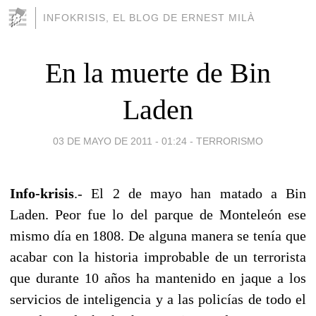
INFOKRISIS, EL BLOG DE ERNEST MILÀ
En la muerte de Bin
Laden
03 DE MAYO DE 2011 - 01:24
-
TERRORISMO
Info-krisis
.- El 2 de mayo han matado a Bin
Laden. Peor fue lo del parque de Monteleón ese
mismo día en 1808. De alguna manera se tenía que
acabar con la historia improbable de un terrorista
que durante 10 años ha mantenido en jaque a los
servicios de inteligencia y a las policías de todo el