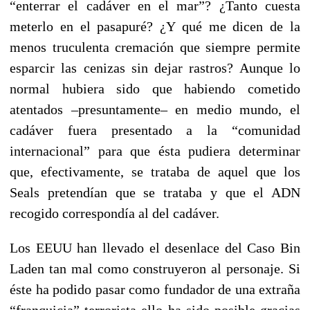
“enterrar el cadáver en el mar”? ¿Tanto cuesta
meterlo en el pasapuré? ¿Y qué me dicen de la
menos truculenta cremación que siempre permite
esparcir las cenizas sin dejar rastros? Aunque lo
normal hubiera sido que habiendo cometido
atentados –presuntamente– en medio mundo, el
cadáver fuera presentado a la “comunidad
internacional” para que ésta pudiera determinar
que, efectivamente, se trataba de aquel que los
Seals pretendían que se trataba y que el ADN
recogido correspondía al del cadáver.
Los EEUU han llevado el desenlace del Caso Bin
Laden tan mal como construyeron al personaje. Si
éste ha podido pasar como fundador de una extraña
“franquicia” terrorista ello ha sido posible gracias