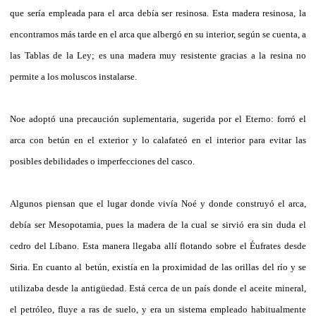
que sería empleada para el arca debía ser resinosa. Esta madera resinosa, la
encontramos más tarde en el arca que albergó en su interior, según se cuenta, a
las Tablas de la Ley; es una madera muy resistente gracias a la resina no
permite a los moluscos instalarse.
Noe adoptó una precaución suplementaria, sugerida por el Eterno: forró el
arca con betún en el exterior y lo calafateó en el interior para evitar las
posibles debilidades o imperfecciones del casco.
Algunos piensan que el lugar donde vivía Noé y donde construyó el arca,
debía ser Mesopotamia, pues la madera de la cual se sirvió era sin duda el
cedro del Líbano. Esta manera llegaba allí flotando sobre el Éufrates desde
Siria. En cuanto al betún, existía en la proximidad de las orillas del río y se
utilizaba desde la antigüedad. Está cerca de un país donde el aceite mineral,
el petróleo, fluye a ras de suelo, y era un sistema empleado habitualmente