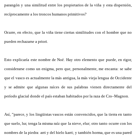
parangón y una similitud entre los propietarios de la viña y esta dispersión,
recíprocamente a los troncos humanos primitivos?
Ocurre, en efecto, que la viña tiene ciertas similitudes con el hombre que no
pueden rechazarse a priori.
Esto explicaría este nombre de Noé. Hay otro elemento que puede, en rigor,
considerarse como un enigma, pero que, personalmente, me encanta: se sabe
que el vasco es actualmente la más antigua, la más vieja lengua de Occidente
y se admite que algunas raíces de sus palabras vienen directamente del
período glacial donde el país estaban habitados por la raza de Cro–Magnon.
Así, “parece, y los lingüistas vascos están convencidos, que la tierra en tanto
que suelo, lur, tenga la misma raíz que la nieve, elur; otro tanto ocurre con los
nombres de la piedra: arri y del hielo karri; y también horma, que es una pared