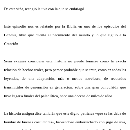
De esta viña, recogió la uva con la que se embriagó.
Este episodio nos es relatado por la Biblia en uno de los episodios del
Génesis, libro que cuenta el nacimiento del mundo y lo que siguió a la
Creación.
Sería exagera considerar esta historia no puede tomarse como la exacta
relación de hechos reales, pero parece probable que se trate, como en todas las
leyendas, de una adaptación, más o menos novelesca, de recuerdos
transmitidos de generación en generación, sobre una gran convulsión que
tuvo lugar a finales del paleolítico, hace una decena de miles de años.
La historia antigua dice también que este digno patriarca –que se las daba de
hombre de buenas costumbres–, habiéndose emborrachado con jugo de uva,