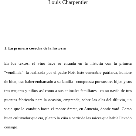
Louis Charpentier
1. La primera cosecha de la historia
En los textos, el vino hace su entrada en la historia con la primera
“vendimia”: la realizada por el padre Noé. Este venerable patriarca, hombre
de bien, tras haber embarcado a su familia –compuesta por sus tres hijos y sus
tres mujeres y niños así como a sus animales familiares– en su navío de tres
puentes fabricado para la ocasión, emprende, sobre las olas del diluvio, un
viaje que lo condujo hasta el monte Ararat, en Armenia, donde varó. Como
buen cultivador que era, plantó la viña a partir de las raíces que había llevado
consigo.