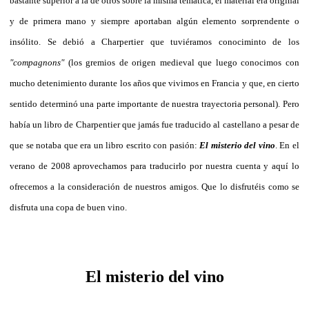
bastante superior a la de otros sobre la misma temática, el material era original
y de primera mano y siempre aportaban algún elemento sorprendente o
insólito. Se debió a Charpertier que tuviéramos conociminto de los
"compagnons"
(los gremios de origen medieval que luego conocimos con
mucho detenimiento durante los años que vivimos en Francia y que, en cierto
sentido determinó una parte importante de nuestra trayectoria personal). Pero
había un libro de Charpentier que jamás fue traducido al castellano a pesar de
que se notaba que era un libro escrito con pasión:
El misterio del vino
. En el
verano de 2008 aprovechamos para traducirlo por nuestra cuenta y aquí lo
ofrecemos a la consideración de nuestros amigos. Que lo disfrutéis como se
disfruta una copa de buen vino.
El misterio del vino