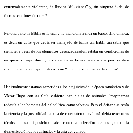
extremadamente violentos, de lluvias “diluvianas” y, sin ninguna duda, de
fuertes temblores de tierra?
Por otra parte, la Biblia es formal y no menciona nunca un barco, sino un arca,
es decir un cofre que debía ser manejado de forma tan hábil, tan sabia que
siempre, a pesar de los elementos desencadenados, estaba en condiciones de
recuperar su equilibrio y no encontrarse bruscamente –la expresión dice
exactamente lo que quiere decir– con “el culo por encima de la cabeza”.
Habitualmente estamos sometidos a los prejuicios de la época romántica y de
Víctor Hugo con su Caín cubierto con pieles de animales. Imaginamos
todavía a los hombres del paleolítico como salvajes. Pero el Señor que tenía
la ciencia y la posibilidad técnica de construir un navío así, debía tener otras
técnicas a su disposición, tales como la selección de los granos, la
domesticación de los animales y la cría del ganado.