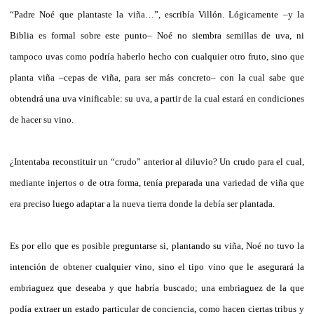
“Padre Noé que plantaste la viña…”, escribía Villón. Lógicamente –y la
Biblia es formal sobre este punto– Noé no siembra semillas de uva, ni
tampoco uvas como podría haberlo hecho con cualquier otro fruto, sino que
planta viña –cepas de viña, para ser más concreto– con la cual sabe que
obtendrá una uva vinificable: su uva, a partir de la cual estará en condiciones
de hacer su vino.
¿Intentaba reconstituir un “crudo” anterior al diluvio? Un crudo para el cual,
mediante injertos o de otra forma, tenía preparada una variedad de viña que
era preciso luego adaptar a la nueva tierra donde la debía ser plantada.
Es por ello que es posible preguntarse si, plantando su viña, Noé no tuvo la
intención de obtener cualquier vino, sino el tipo vino que le asegurará la
embriaguez que deseaba y que habría buscado; una embriaguez de la que
podía extraer un estado particular de conciencia, como hacen ciertas tribus y