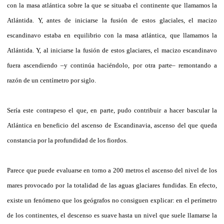
con la masa atlántica sobre la que se situaba el continente que llamamos la
Atlántida. Y, antes de iniciarse la fusión de estos glaciales, el macizo
escandinavo estaba en equilibrio con la masa atlántica, que llamamos la
Atlántida. Y, al iniciarse la fusión de estos glaciares, el macizo escandinavo
fuera ascendiendo –y continúa haciéndolo, por otra parte– remontando a
razón de un centímetro por siglo.
Sería este contrapeso el que, en parte, pudo contribuir a hacer bascular la
Atlántica en beneficio del ascenso de Escandinavia, ascenso del que queda
constancia por la profundidad de los fiordos.
Parece que puede evaluarse en torno a 200 metros el ascenso del nivel de los
mares provocado por la totalidad de las aguas glaciares fundidas. En efecto,
existe un fenómeno que los geógrafos no consiguen explicar: en el perímetro
de los continentes, el descenso es suave hasta un nivel que suele llamarse la