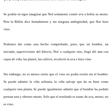
Se podría en rigor imaginar que Noé solamente comió uva o bebía su mosto.
Pero la Biblia dice formalmente y sin ninguna ambigüedad, que Noe hizo
vino.
Podemos dar como una hecho comprobado, pues, que un hombre, un
iniciado, superviviente del diluvio, Noé o cualquier otro, llegó del mar con
cepas de viña, las plantó, las cultivó, recolectó la uva e hizo vino.
Sin embargo, no es menos cierto que el vino no podía existir sin el hombre.
Se puede admitir la viña solitaria, la viña salvaje que da su fruto como
cualquier otra planta. Se puede igualmente admitir que el hombre ha podido
prensar una y obtener mosto. Solo que el resultado es zumo de uva, mosto; no
es vino.