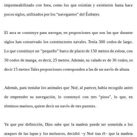
impermeabilizado con brea, como los que existían y existieron hasta hace
pocos siglos, utilizados por los “navegantes” del Éufrates.
El arca se construye para navegar, en proporciones que son las que durante
siglos han conservado los constructores navales. Tenía 300 codos de largo.
Lo que constituye un “pequeño” barco de placer de 150 metros de eslora, con
50 codos de manga, es decir, 25 metros. Además, su calado es de 30 codos, es
decir 15 metros Tales proporciones corresponden a las de un navío de altura.
Además, para instalar los animales que Noé, al parecer, había recogido antes
de emprender su navegación, lo construyó con tres “pisos”, lo que, en
términos marinos, quiere decir un navío de tres puentes.
Ya que por definición, Dios sabe que la madera puede ser sometida a los
ataques de las lapas y los moluscos, decidió –y Noé tras él– que la madera