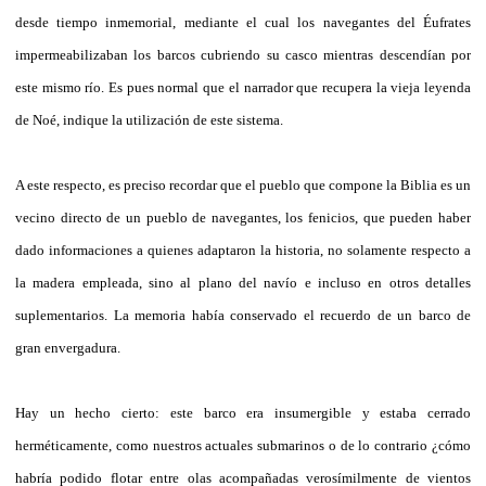
desde tiempo inmemorial, mediante el cual los navegantes del Éufrates
impermeabilizaban los barcos cubriendo su casco mientras descendían por
este mismo río. Es pues normal que el narrador que recupera la vieja leyenda
de Noé, indique la utilización de este sistema.
A este respecto, es preciso recordar que el pueblo que compone la Biblia es un
vecino directo de un pueblo de navegantes, los fenicios, que pueden haber
dado informaciones a quienes adaptaron la historia, no solamente respecto a
la madera empleada, sino al plano del navío e incluso en otros detalles
suplementarios. La memoria había conservado el recuerdo de un barco de
gran envergadura.
Hay un hecho cierto: este barco era insumergible y estaba cerrado
herméticamente, como nuestros actuales submarinos o de lo contrario ¿cómo
habría podido flotar entre olas acompañadas verosímilmente de vientos