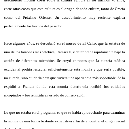
descubierto muchas cosas sobre la cultura egipcia en los últimos 70 años,
entre otras cosas que esta cultura es el origen de toda cultura, tanto de Grecia
como del Próximo Oriente. Un descubrimiento muy reciente explica
perfectamente los hechos del pasado:
Hace algunos años, se descubrió en el museo de El Cairo, que la estatua de
uno de los faraones más celebres, Ramsés II, e deterioraba rápidamente bajo la
acción de diferentes microbios. Se creyó entonces que la ciencia médica
occidental podría restaurar suficientemente esta momia y que sería posible,
no curarla, sino cuidarla para que tuviera una apariencia más soportable. Se la
expidió a Francia donde esta momia deteriorada recibió los cuidados
apropiados y fue remitida en estado de conservación.
Lo que no estaba en el programa, es que se había aprovechado para examinar
la momia de una forma bastante exhaustiva a fin de encontrar el origen racial