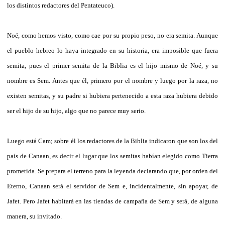
los distintos redactores del Pentateuco).
Noé, como hemos visto, como cae por su propio peso, no era semita. Aunque
el pueblo hebreo lo haya integrado en su historia, era imposible que fuera
semita, pues el primer semita de la Biblia es el hijo mismo de Noé, y su
nombre es Sem. Antes que él, primero por el nombre y luego por la raza, no
existen semitas, y su padre si hubiera pertenecido a esta raza hubiera debido
ser el hijo de su hijo, algo que no parece muy serio.
Luego está Cam; sobre él los redactores de la Biblia indicaron que son los del
país de Canaan, es decir el lugar que los semitas habían elegido como Tierra
prometida. Se prepara el terreno para la leyenda declarando que, por orden del
Eterno, Canaan será el servidor de Sem e, incidentalmente, sin apoyar, de
Jafet. Pero Jafet habitará en las tiendas de campaña de Sem y será, de alguna
manera, su invitado.