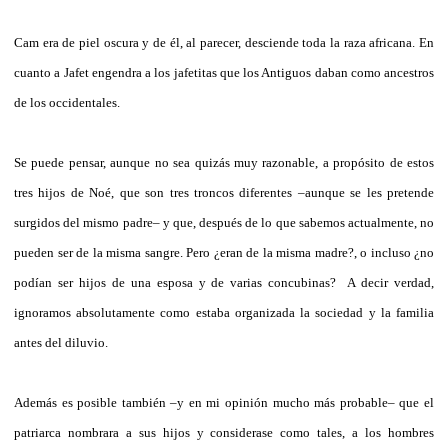
Cam era de piel oscura y de él, al parecer, desciende toda la raza africana. En
cuanto a Jafet engendra a los jafetitas que los Antiguos daban como ancestros
de los occidentales.
Se puede pensar, aunque no sea quizás muy razonable, a propósito de estos
tres hijos de Noé, que son tres troncos diferentes –aunque se les pretende
surgidos del mismo padre– y que, después de lo que sabemos actualmente, no
pueden ser de la misma sangre. Pero ¿eran de la misma madre?, o incluso ¿no
podían ser hijos de una esposa y de varias concubinas? A decir verdad,
ignoramos absolutamente como estaba organizada la sociedad y la familia
antes del diluvio.
Además es posible también –y en mi opinión mucho más probable– que el
patriarca nombrara a sus hijos y considerase como tales, a los hombres