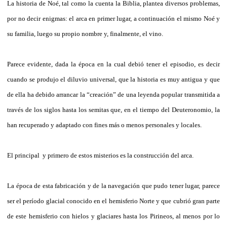
La historia de Noé, tal como la cuenta la Biblia, plantea diversos problemas,
por no decir enigmas: el arca en primer lugar, a continuación el mismo Noé y
su familia, luego su propio nombre y, finalmente, el vino.
Parece evidente, dada la época en la cual debió tener el episodio, es decir
cuando se produjo el diluvio universal, que la historia es muy antigua y que
de ella ha debido arrancar la “creación” de una leyenda popular transmitida a
través de los siglos hasta los semitas que, en el tiempo del Deuteronomio, la
han recuperado y adaptado con fines más o menos personales y locales.
El principal y primero de estos misterios es la construcción del arca.
La época de esta fabricación y de la navegación que pudo tener lugar, parece
ser el período glacial conocido en el hemisferio Norte y que cubrió gran parte
de este hemisferio con hielos y glaciares hasta los Pirineos, al menos por lo