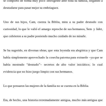
se comportó de forma muy poco inteligente ante toda su familia, llegando a
desnudarse para pasar mejor su embriaguez.
Uno de sus hijos, Cam, cuenta la Biblia, mira a su padre desnudo con
curiosidad, lo que le valió el amargo reproche de sus hermanos, Sem y Jafet,
que cubrieron a su padre poniendo mucho cuidado de no mirarle.
Se ha sugerido, en diversas obras, que esta leyenda era alegórica y que Cam
había simplemente aprovechado la cosecha paterna para extraerle –ya que se
había mostrado “desnudo”– secretos de alto valor iniciático; lo cual
evidencia que no hizo juego limpio con sus hermanos.
Lo que pensaron las mujeres de la familia no se cuenta en la Biblia.
Era, de hecho, una historia extremadamente antigua, mucho más antigua que