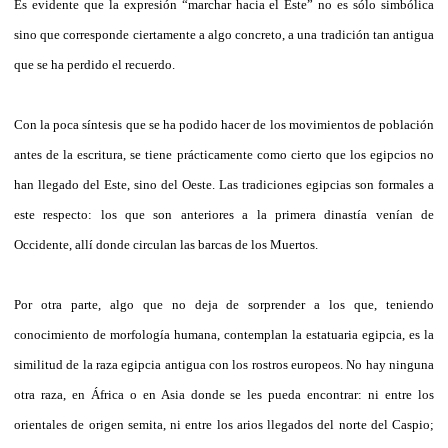
Es evidente que la expresión “marchar hacia el Este” no es sólo simbólica
sino que corresponde ciertamente a algo concreto, a una tradición tan antigua
que se ha perdido el recuerdo.
Con la poca síntesis que se ha podido hacer de los movimientos de población
antes de la escritura, se tiene prácticamente como cierto que los egipcios no
han llegado del Este, sino del Oeste. Las tradiciones egipcias son formales a
este respecto: los que son anteriores a la primera dinastía venían de
Occidente, allí donde circulan las barcas de los Muertos.
Por otra parte, algo que no deja de sorprender a los que, teniendo
conocimiento de morfología humana, contemplan la estatuaria egipcia, es la
similitud de la raza egipcia antigua con los rostros europeos. No hay ninguna
otra raza, en África o en Asia donde se les pueda encontrar: ni entre los
orientales de origen semita, ni entre los arios llegados del norte del Caspio;