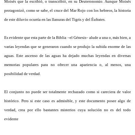
Moisés que la escribió, o transcribió, en su Deuteronomio. Aunque Moisés
protagonizó, como se sabe, el cruce del Mar Rojo con los hebreos, la historia
de este diluvio ocurría en las llanuras del Tigris y del Éufrates.
Es evidente que esta parte de la Biblia –el Génesis– alude a una o, más bien, a
varias leyendas que se generaron cuando se produjo la subida enorme de las
aguas. Este ascenso de las aguas ha dejado muchas leyendas en diversas
memorias populares para no ofrecer una apariencia o, al menos, una
posibilidad de verdad.
El conjunto no puede ser totalmente rechazado como si careciera de valor
histórico. Pero si este caso es admisible, y este documento posee algo de
verdad, crea por ello bastantes misterios cuya solución no es del todo
evidente