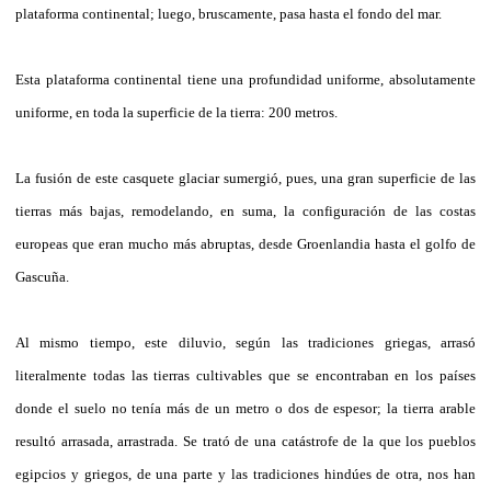
plataforma continental; luego, bruscamente, pasa hasta el fondo del mar.
Esta plataforma continental tiene una profundidad uniforme, absolutamente
uniforme, en toda la superficie de la tierra: 200 metros.
La fusión de este casquete glaciar sumergió, pues, una gran superficie de las
tierras más bajas, remodelando, en suma, la configuración de las costas
europeas que eran mucho más abruptas, desde Groenlandia hasta el golfo de
Gascuña.
Al mismo tiempo, este diluvio, según las tradiciones griegas, arrasó
literalmente todas las tierras cultivables que se encontraban en los países
donde el suelo no tenía más de un metro o dos de espesor; la tierra arable
resultó arrasada, arrastrada. Se trató de una catástrofe de la que los pueblos
egipcios y griegos, de una parte y las tradiciones hindúes de otra, nos han