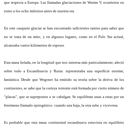
que respecta a Europa. Las llamadas glaciaciones de Wurms V, ocurrieron en
torno a los ocho milenios antes de nuestra era.
En este casquete glaciar se han encontrado suficientes rastros para saber que
no se trata de un mito, y en algunos lugares, como en el Polo Sur actual,
alcanzaba varios kilómetros de espesor.
Esta masa helada, en la longitud que nos interesa más particularmente, afectó
sobre todo a Escandinavia y Rusia: representaba una superficie enorme,
fantástica. Desde que Wegener ha emitido su teoría sobre la deriva de los
continentes, se sabe que la corteza terrestre está formada por cierto número de
“placas”, que se superponen o se cabalgan. Se equilibran unas a otras por un
fenómeno llamado epirogénico: cuando una baja, la otra sube y viceversa.
Es probable que esta masa continental escandinava estuviera en equilibrio