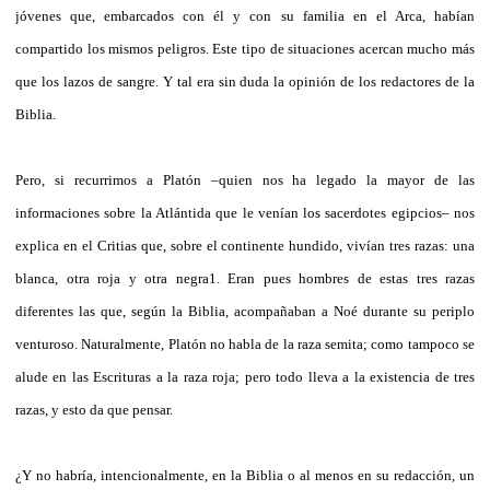
jóvenes que, embarcados con él y con su familia en el Arca, habían
compartido los mismos peligros. Este tipo de situaciones acercan mucho más
que los lazos de sangre. Y tal era sin duda la opinión de los redactores de la
Biblia.
Pero, si recurrimos a Platón –quien nos ha legado la mayor de las
informaciones sobre la Atlántida que le venían los sacerdotes egipcios– nos
explica en el Critias que, sobre el continente hundido, vivían tres razas: una
blanca, otra roja y otra negra1. Eran pues hombres de estas tres razas
diferentes las que, según la Biblia, acompañaban a Noé durante su periplo
venturoso. Naturalmente, Platón no habla de la raza semita; como tampoco se
alude en las Escrituras a la raza roja; pero todo lleva a la existencia de tres
razas, y esto da que pensar.
¿Y no habría, intencionalmente, en la Biblia o al menos en su redacción, un