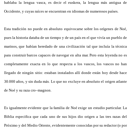
hablaba la lengua vasca, es decir el euskera, la lengua más antigua de
Occidente, y cuyas raíces se encuentran en idiomas de numerosos países.
Esta tradición no puede en absoluto equivocarse sobre los orígenes de Noé,
pues la historia databa de un tiempo y de un país en el que vivía un pueblo de
marinos, que habían heredado de una civilización tal que incluía la técnica
para construir barcos capaces de navegar en alta mar. Pero esta leyenda no es
completamente exacta en lo que respecta a los vascos, los vascos no han
llegado de ningún sitio: estaban instalados allí donde están hoy desde hace
30.000 años, y sin duda más. Lo que no excluye en absoluto el origen atlante
de Noé y su raza cro–magnon.
Es igualmente evidente que la familia de Noé exige un estudio particular. La
Biblia especifica que cada uno de sus hijos dio origen a las tres razas del
Próximo y del Medio Oriente, evidentemente conocidas por su redactor (o por