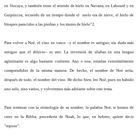
en Vizcaya, y también tiene el sentido de hielo en Navarra, en Labourd y en
Guipúzcoa; recuerdo de un tiempo donde el suelo era de nieve, el hielo de
bloques parecidos a las piedras y los muros de hielo”2.
Para volver a Noé, el vino en vasco –y el nombre es antiguo, sin duda más
antiguo que el diluvio– es ano. La inversión de sílabas en una lengua
aglutinante es algo bastante corriente. Ano o noa, estarían verosímilmente
comprendidos de la misma manera. De hecho, el nombre de Noé sería,
después de todo, el nombre del vino. He dicho bien, los Noé, pues no habido
uno solo, sino varios, y volveremos más adelante sobre este tema.
Para terminar con la etimología de su nombre, la palabra Noé, si hemos de
creer en la Biblia, procedería de Noah, lo que, en hebreo, quiere decir
“reposo”.