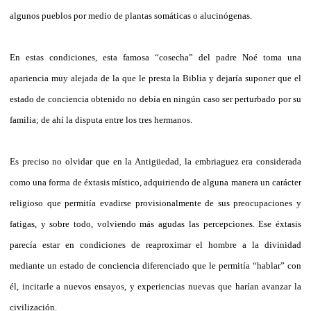
algunos pueblos por medio de plantas somáticas o alucinógenas.
En estas condiciones, esta famosa “cosecha” del padre Noé toma una
apariencia muy alejada de la que le presta la Biblia y dejaría suponer que el
estado de conciencia obtenido no debía en ningún caso ser perturbado por su
familia; de ahí la disputa entre los tres hermanos.
Es preciso no olvidar que en la Antigüedad, la embriaguez era considerada
como una forma de éxtasis místico, adquiriendo de alguna manera un carácter
religioso que permitía evadirse provisionalmente de sus preocupaciones y
fatigas, y sobre todo, volviendo más agudas las percepciones. Ese éxtasis
parecía estar en condiciones de reaproximar el hombre a la divinidad
mediante un estado de conciencia diferenciado que le permitía “hablar” con
él, incitarle a nuevos ensayos, y experiencias nuevas que harían avanzar la
civilización.