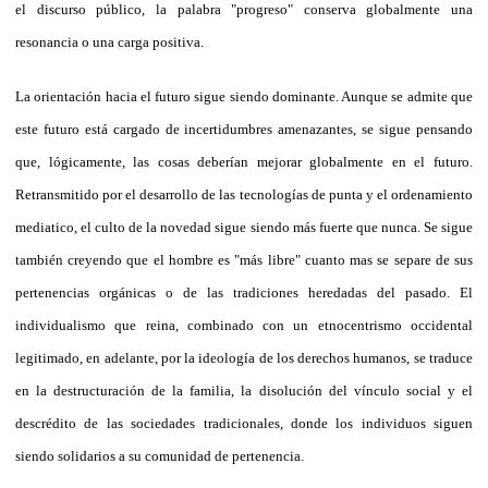
el discurso público, la palabra "progreso" conserva globalmente una
resonancia o una carga positiva.
La orientación hacia el futuro sigue siendo dominante. Aunque se admite que
este futuro está cargado de incertidumbres amenazantes, se sigue pensando
que, lógicamente, las cosas deberían mejorar globalmente en el futuro.
Retransmitido por el desarrollo de las tecnologías de punta y el ordenamiento
mediatico, el culto de la novedad sigue siendo más fuerte que nunca. Se sigue
también creyendo que el hombre es "más libre" cuanto mas se separe de sus
pertenencias orgánicas o de las tradiciones heredadas del pasado. El
individualismo que reina, combinado con un etnocentrismo occidental
legitimado, en adelante, por la ideología de los derechos humanos, se traduce
en la destructuración de la familia, la disolución del vínculo social y el
descrédito de las sociedades tradicionales, donde los individuos siguen
siendo solidarios a su comunidad de pertenencia.