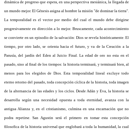
dinámica de progreso que espera, en una perspectiva mesiánica, la llegada de
un mundo mejor. El Génesis asigna al hombre la misión "de dominar la tierra".
La temporalidad es el vector por medio del cual el mundo debe dirigirse
progresivamente en dirección a lo mejor. Bruscamente, cada acontecimiento
se convierte en un episodio de la salvación: Dios se revela históricamente. El
tiempo, por otro lado, se orienta hacia el futuro, y va de la Creación a la
Parusía, del jardín del Eden al Juicio Final. La edad de oro no esta en el
pasado, sino al final de los tiempos: la historia terminará, y terminará bien, al
menos para los elegidos de Dios. Esta temporalidad lineal excluye todo
eterno retorno del pasado, toda concepción cíclica de la historia, toda imagen
de la alternancia de las edades y los ciclos. Desde Adán y Eva, la historia se
desarrolla según una necesidad opuesta a toda eternidad, avanza con la
antigua Alianza y, en el cristianismo, culmina en una encarnación que no
podra repetirse. San Agustin será el primero en tomar esta concepción
filosofica de la historia universal que englobará a toda la humanidad, la cual