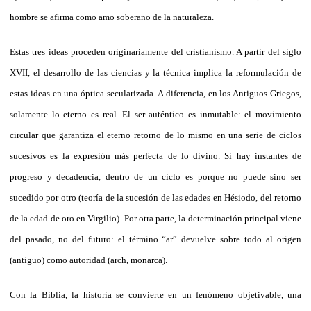
hombre se afirma como amo soberano de la naturaleza.
Estas tres ideas proceden originariamente del cristianismo. A partir del siglo
XVII, el desarrollo de las ciencias y la técnica implica la reformulación de
estas ideas en una óptica secularizada. A diferencia, en los Antiguos Griegos,
solamente lo eterno es real. El ser auténtico es inmutable: el movimiento
circular que garantiza el eterno retorno de lo mismo en una serie de ciclos
sucesivos es la expresión más perfecta de lo divino. Si hay instantes de
progreso y decadencia, dentro de un ciclo es porque no puede sino ser
sucedido por otro (teoría de la sucesión de las edades en Hésiodo, del retorno
de la edad de oro en Virgilio). Por otra parte, la determinación principal viene
del pasado, no del futuro: el término “ar” devuelve sobre todo al origen
(antiguo) como autoridad (arch, monarca).
Con la Biblia, la historia se convierte en un fenómeno objetivable, una