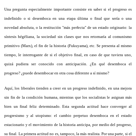
Una pregunta especialmente importante consiste en saber si el progreso es
indefinido o si desemboca en una etapa última o final que sería o una
novedad absoluta, o la restitución "más perfecta" de un estado originario: la
síntesis hégéliana, la sociedad sin clases que nos retornaría al comunismo
primitivo (Marx), el fin de la historia (Fukuyama), etc. Se presenta al mismo
tiempo, le interrogante de si el objetivo final, en caso de que tuviera uno,
quizá pudiera ser conocido con anticipación. ¿En qué desemboca el
progreso? ¿puede desembocar en otra cosa diferente a sí mismo?
Aquí, los liberales tienden a creer en un progreso indefinido, en una mejora
sin fin de la condición humana, mientras que los socialistas le asignan más
bien un final feliz determinado. Esta segunda actitud hace converger al
progresismo y al utopismo: el cambio perpetuo desemboca en el estado
estacionario y el movimiento de la historia anticipa, por medio del progreso,
su final. La primera actitud no es, tampoco, la más realista. Por una parte, si el