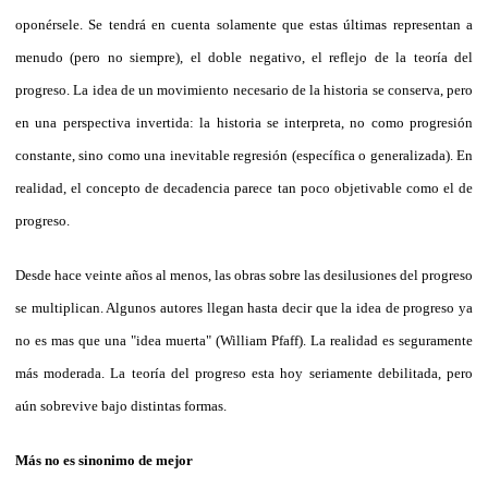
oponérsele. Se tendrá en cuenta solamente que estas últimas representan a
menudo (pero no siempre), el doble negativo, el reflejo de la teoría del
progreso. La idea de un movimiento necesario de la historia se conserva, pero
en una perspectiva invertida: la historia se interpreta, no como progresión
constante, sino como una inevitable regresión (específica o generalizada). En
realidad, el concepto de decadencia parece tan poco objetivable como el de
progreso.
Desde hace veinte años al menos, las obras sobre las desilusiones del progreso
se multiplican. Algunos autores llegan hasta decir que la idea de progreso ya
no es mas que una "idea muerta" (William Pfaff). La realidad es seguramente
más moderada. La teoría del progreso esta hoy seriamente debilitada, pero
aún sobrevive bajo distintas formas.
Más no es sinonimo de mejor