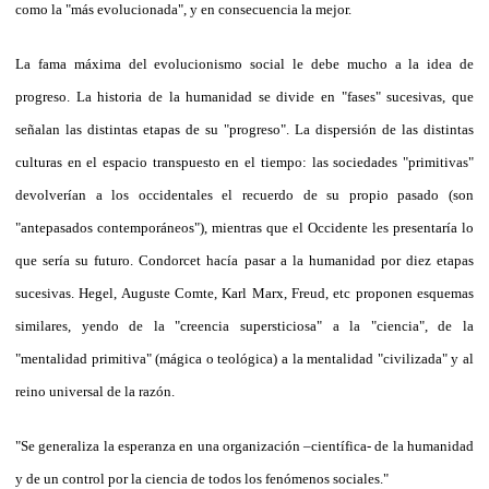
como la "más evolucionada", y en consecuencia la mejor.
La fama máxima del evolucionismo social le debe mucho a la idea de
progreso. La historia de la humanidad se divide en "fases" sucesivas, que
señalan las distintas etapas de su "progreso". La dispersión de las distintas
culturas en el espacio transpuesto en el tiempo: las sociedades "primitivas"
devolverían a los occidentales el recuerdo de su propio pasado (son
"antepasados contemporáneos"), mientras que el Occidente les presentaría lo
que sería su futuro. Condorcet hacía pasar a la humanidad por diez etapas
sucesivas. Hegel, Auguste Comte, Karl Marx, Freud, etc proponen esquemas
similares, yendo de la "creencia supersticiosa" a la "ciencia", de la
"mentalidad primitiva" (mágica o teológica) a la mentalidad "civilizada" y al
reino universal de la razón.
"Se generaliza la esperanza en una organización –científica- de la humanidad
y de un control por la ciencia de todos los fenómenos sociales."