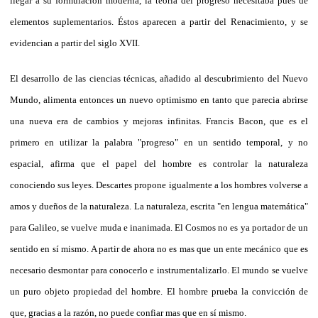
llegar a su formulación moderna, la teoría del progreso necesitaba pues de
elementos suplementarios. Éstos aparecen a partir del Renacimiento, y se
evidencian a partir del siglo XVII.
El desarrollo de las ciencias técnicas, añadido al descubrimiento del Nuevo
Mundo, alimenta entonces un nuevo optimismo en tanto que parecia abrirse
una nueva era de cambios y mejoras infinitas. Francis Bacon, que es el
primero en utilizar la palabra "progreso" en un sentido temporal, y no
espacial, afirma que el papel del hombre es controlar la naturaleza
conociendo sus leyes. Descartes propone igualmente a los hombres volverse a
amos y dueños de la naturaleza. La naturaleza, escrita "en lengua matemática"
para Galileo, se vuelve muda e inanimada. El Cosmos no es ya portador de un
sentido en sí mismo. A partir de ahora no es mas que un ente mecánico que es
necesario desmontar para conocerlo e instrumentalizarlo. El mundo se vuelve
un puro objeto propiedad del hombre. El hombre prueba la convicción de
que, gracias a la razón, no puede confiar mas que en sí mismo.