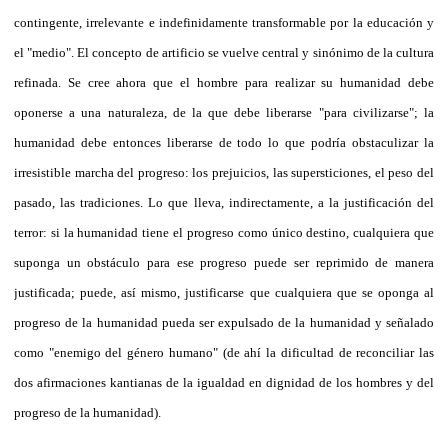
contingente, irrelevante e indefinidamente transformable por la educación y
el "medio". El concepto de artificio se vuelve central y sinónimo de la cultura
refinada. Se cree ahora que el hombre para realizar su humanidad debe
oponerse a una naturaleza, de la que debe liberarse "para civilizarse"; la
humanidad debe entonces liberarse de todo lo que podría obstaculizar la
irresistible marcha del progreso: los prejuicios, las supersticiones, el peso del
pasado, las tradiciones. Lo que lleva, indirectamente, a la justificación del
terror: si la humanidad tiene el progreso como único destino, cualquiera que
suponga un obstáculo para ese progreso puede ser reprimido de manera
justificada; puede, así mismo, justificarse que cualquiera que se oponga al
progreso de la humanidad pueda ser expulsado de la humanidad y señalado
como "enemigo del género humano" (de ahí la dificultad de reconciliar las
dos afirmaciones kantianas de la igualdad en dignidad de los hombres y del
progreso de la humanidad).