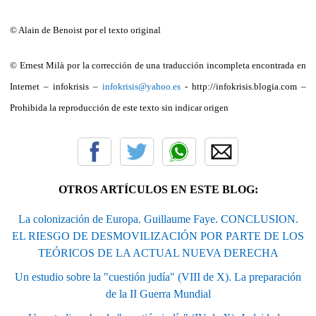
© Alain de Benoist por el texto original
© Ernest Milà por la corrección de una traducción incompleta encontrada en
Internet – infokrisis –
infokrisis@yahoo.es
- http://infokrisis.blogia.com –
Prohibida la reproducción de este texto sin indicar origen
OTROS ARTÍCULOS EN ESTE BLOG:
La colonización de Europa. Guillaume Faye. CONCLUSION.
EL RIESGO DE DESMOVILIZACIÓN POR PARTE DE LOS
TEÓRICOS DE LA ACTUAL NUEVA DERECHA
Un estudio sobre la "cuestión judía" (VIII de X). La preparación
de la II Guerra Mundial