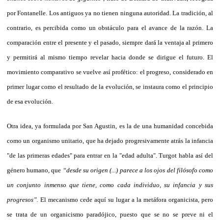
por Fontanelle. Los antiguos ya no tienen ninguna autoridad. La tradición, al
contrario, es percibida como un obstáculo para el avance de la razón. La
comparación entre el presente y el pasado, siempre dará la ventaja al primero
y permitirá al mismo tiempo revelar hacia donde se dirigue el futuro. El
movimiento comparativo se vuelve así profético: el progreso, considerado en
primer lugar como el resultado de la evolución, se instaura como el principio
de esa evolución.
Otra idea, ya formulada por San Agustin, es la de una humanidad concebida
como un organismo unitario, que ha dejado progresivamente atrás la infancia
"de las primeras edades" para entrar en la "edad adulta". Turgot habla así del
género humano, que
“desde su origen (...) parece a los ojos del filósofo como
un conjunto inmenso que tiene, como cada individuo, su infancia y sus
progresos”.
El mecanismo cede aquí su lugar a la metáfora organicista, pero
se trata de un organicismo paradójico, puesto que se no se preve ni el