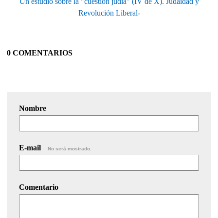
Un estudio sobre la "cuestión judía" (IV de X). Judaidad y
Revolución Liberal-
0 COMENTARIOS
Nombre
E-mail
No será mostrado.
Comentario