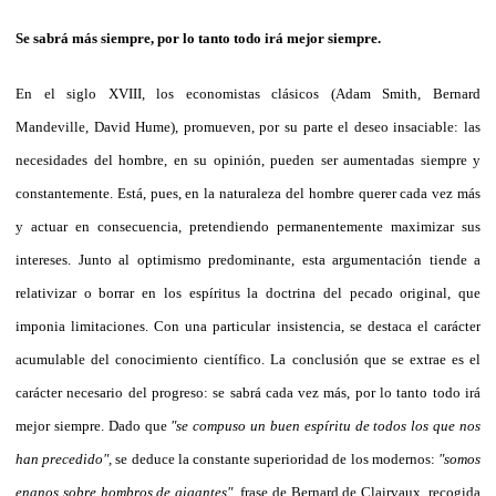
Se sabrá más siempre, por lo tanto todo irá mejor siempre.
En el siglo XVIII, los economistas clásicos (Adam Smith, Bernard
Mandeville, David Hume), promueven, por su parte el deseo insaciable: las
necesidades del hombre, en su opinión, pueden ser aumentadas siempre y
constantemente. Está, pues, en la naturaleza del hombre querer cada vez más
y actuar en consecuencia, pretendiendo permanentemente maximizar sus
intereses. Junto al optimismo predominante, esta argumentación tiende a
relativizar o borrar en los espíritus la doctrina del pecado original, que
imponia limitaciones. Con una particular insistencia, se destaca el carácter
acumulable del conocimiento científico. La conclusión que se extrae es el
carácter necesario del progreso: se sabrá cada vez más, por lo tanto todo irá
mejor siempre. Dado que
"se compuso un buen espíritu de todos los que nos
han precedido",
se deduce la constante superioridad de los modernos:
"somos
enanos sobre hombros de gigantes",
frase de Bernard de Clairvaux, recogida