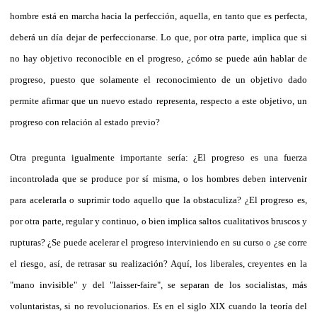
hombre está en marcha hacia la perfección, aquella, en tanto que es perfecta,
deberá un día dejar de perfeccionarse. Lo que, por otra parte, implica que si
no hay objetivo reconocible en el progreso, ¿cómo se puede aún hablar de
progreso, puesto que solamente el reconocimiento de un objetivo dado
permite afirmar que un nuevo estado representa, respecto a este objetivo, un
progreso con relación al estado previo?
Otra pregunta igualmente importante sería: ¿El progreso es una fuerza
incontrolada que se produce por sí misma, o los hombres deben intervenir
para acelerarla o suprimir todo aquello que la obstaculiza? ¿El progreso es,
por otra parte, regular y continuo, o bien implica saltos cualitativos bruscos y
rupturas? ¿Se puede acelerar el progreso interviniendo en su curso o ¿se corre
el riesgo, así, de retrasar su realización? Aquí, los liberales, creyentes en la
"mano invisible" y del "laisser-faire", se separan de los socialistas, más
voluntaristas, si no revolucionarios. Es en el siglo XIX cuando la teoría del