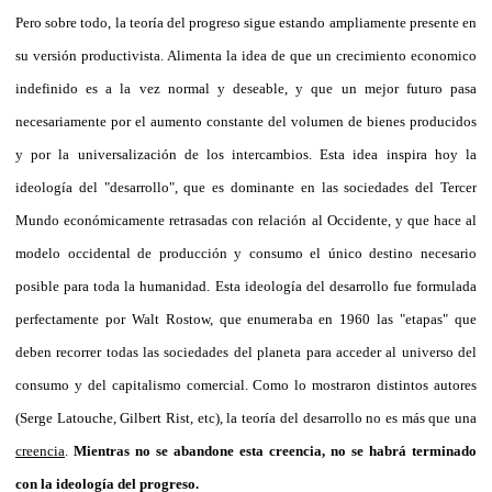
Pero sobre todo, la teoría del progreso sigue estando ampliamente presente en
su versión productivista. Alimenta la idea de que un crecimiento economico
indefinido es a la vez normal y deseable, y que un mejor futuro pasa
necesariamente por el aumento constante del volumen de bienes producidos
y por la universalización de los intercambios. Esta idea inspira hoy la
ideología del "desarrollo", que es dominante en las sociedades del Tercer
Mundo económicamente retrasadas con relación al Occidente, y que hace al
modelo occidental de producción y consumo el único destino necesario
posible para toda la humanidad. Esta ideología del desarrollo fue formulada
perfectamente por Walt Rostow, que enumeraba en 1960 las "etapas" que
deben recorrer todas las sociedades del planeta para acceder al universo del
consumo y del capitalismo comercial. Como lo mostraron distintos autores
(Serge Latouche, Gilbert Rist, etc), la teoría del desarrollo no es más que una
creencia
.
Mientras no se abandone esta creencia, no se habrá terminado
con la ideología del progreso.