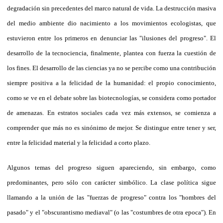
degradación sin precedentes del marco natural de vida. La destrucción masiva
del medio ambiente dio nacimiento a los movimientos ecologistas, que
estuvieron entre los primeros en denunciar las "ilusiones del progreso". El
desarrollo de la tecnociencia, finalmente, plantea con fuerza la cuestión de
los fines. El desarrollo de las ciencias ya no se percibe como una contribución
siempre positiva a la felicidad de la humanidad: el propio conocimiento,
como se ve en el debate sobre las biotecnologías, se considera como portador
de amenazas. En estratos sociales cada vez más extensos, se comienza a
comprender que más no es sinónimo de mejor. Se distingue entre tener y ser,
entre la felicidad material y la felicidad a corto plazo.
Algunos temas del progreso siguen apareciendo, sin embargo, como
predominantes, pero sólo con carácter simbólico. La clase política sigue
llamando a la unión de las "fuerzas de progreso" contra los "hombres del
pasado" y el "obscurantismo mediaval" (o las "costumbres de otra epoca"). En