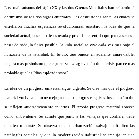
Los totalitarismos del siglo XX y las dos Guerras Mundiales han reducido el
optimismo de los dos siglos anteriores. Las desilusiones sobre las cuales se
estrellaron muchas esperanzas revolucionarias suscitaron la idea de que la
sociedad actual, pese a lo desesperada y privada de sentido que pueda ser, es a
pesar de todo, la única posible: la vida social se vive cada vez más bajo el
horizonte de la fatalidad. El futuro, que parece en adelante imprevisible,
inspira más pesimismo que esperanza. La agravación de la crisis parece más
probable que los "días esplendorosos".
La idea de un progreso universal sigue vigente. Se cree más que el progreso
material vuelve al hombre mejor, o que los progresos registrados en un ámbito
se reflejan automáticamente en otros. El propio progreso material aparece
como ambivalente. Se admite que junto a las ventajas que confiere, tiene
también un coste. Se observa que la urbanización salvaje multiplicó las
patologías sociales, y que la modernización industrial se tradujo en una