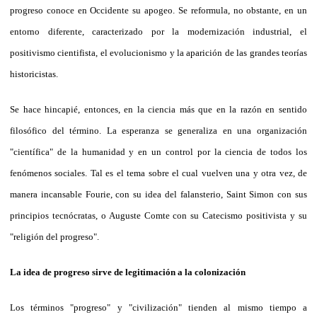
progreso conoce en Occidente su apogeo. Se reformula, no obstante, en un
entorno diferente, caracterizado por la modernización industrial, el
positivismo cientifista, el evolucionismo y la aparición de las grandes teorías
historicistas.
Se hace hincapié, entonces, en la ciencia más que en la razón en sentido
filosófico del término. La esperanza se generaliza en una organización
"científica" de la humanidad y en un control por la ciencia de todos los
fenómenos sociales. Tal es el tema sobre el cual vuelven una y otra vez, de
manera incansable Fourie, con su idea del falansterio, Saint Simon con sus
principios tecnócratas, o Auguste Comte con su Catecismo positivista y su
"religión del progreso".
La idea de progreso sirve de legitimación a la colonización
Los términos "progreso" y "civilización" tienden al mismo tiempo a