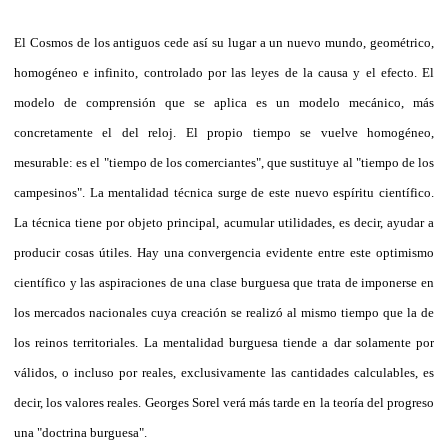
El Cosmos de los antiguos cede así su lugar a un nuevo mundo, geométrico,
homogéneo e infinito, controlado por las leyes de la causa y el efecto. El
modelo de comprensión que se aplica es un modelo mecánico, más
concretamente el del reloj. El propio tiempo se vuelve homogéneo,
mesurable: es el "tiempo de los comerciantes", que sustituye al "tiempo de los
campesinos". La mentalidad técnica surge de este nuevo espíritu científico.
La técnica tiene por objeto principal, acumular utilidades, es decir, ayudar a
producir cosas útiles. Hay una convergencia evidente entre este optimismo
científico y las aspiraciones de una clase burguesa que trata de imponerse en
los mercados nacionales cuya creación se realizó al mismo tiempo que la de
los reinos territoriales. La mentalidad burguesa tiende a dar solamente por
válidos, o incluso por reales, exclusivamente las cantidades calculables, es
decir, los valores reales. Georges Sorel verá más tarde en la teoría del progreso
una "doctrina burguesa".