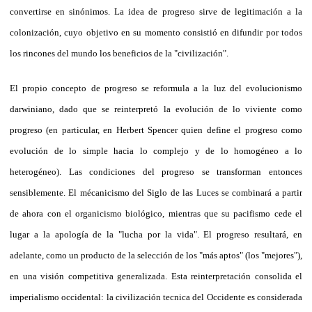
convertirse en sinónimos. La idea de progreso sirve de legitimación a la
colonización, cuyo objetivo en su momento consistió en difundir por todos
los rincones del mundo los beneficios de la "civilización".
El propio concepto de progreso se reformula a la luz del evolucionismo
darwiniano, dado que se reinterpretó la evolución de lo viviente como
progreso (en particular, en Herbert Spencer quien define el progreso como
evolución de lo simple hacia lo complejo y de lo homogéneo a lo
heterogéneo). Las condiciones del progreso se transforman entonces
sensiblemente. El mécanicismo del Siglo de las Luces se combinará a partir
de ahora con el organicismo biológico, mientras que su pacifismo cede el
lugar a la apología de la "lucha por la vida". El progreso resultará, en
adelante, como un producto de la selección de los "más aptos" (los "mejores"),
en una visión competitiva generalizada. Esta reinterpretación consolida el
imperialismo occidental: la civilización tecnica del Occidente es considerada