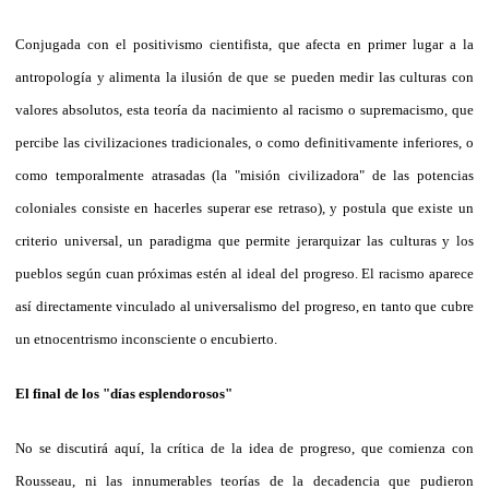
Conjugada con el positivismo cientifista, que afecta en primer lugar a la
antropología y alimenta la ilusión de que se pueden medir las culturas con
valores absolutos, esta teoría da nacimiento al racismo o supremacismo, que
percibe las civilizaciones tradicionales, o como definitivamente inferiores, o
como temporalmente atrasadas (la "misión civilizadora" de las potencias
coloniales consiste en hacerles superar ese retraso), y postula que existe un
criterio universal, un paradigma que permite jerarquizar las culturas y los
pueblos según cuan próximas estén al ideal del progreso. El racismo aparece
así directamente vinculado al universalismo del progreso, en tanto que cubre
un etnocentrismo inconsciente o encubierto.
El final de los "días esplendorosos"
No se discutirá aquí, la crítica de la idea de progreso, que comienza con
Rousseau, ni las innumerables teorías de la decadencia que pudieron