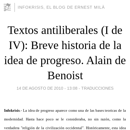
INFOKRISIS, EL BLOG DE ERNEST MILÀ
Textos antiliberales (I de
IV): Breve historia de la
idea de progreso. Alain de
Benoist
14 DE AGOSTO DE 2010 - 13:08
-
TRADUCCIONES
Infokrisis
.- La idea de progreso aparece como una de las bases teoricas de la
modernidad. Hasta hace poco se le consideraba, no sin razón, como la
verdadera "religión de la civilización occidental". Históricamente, esta idea