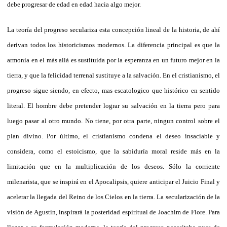
debe progresar de edad en edad hacia algo mejor.
La teoría del progreso seculariza esta concepción lineal de la historia, de ahí
derivan todos los historicismos modernos. La diferencia principal es que la
armonia en el más allá es sustituida por la esperanza en un futuro mejor en la
tierra, y que la felicidad terrenal sustituye a la salvación. En el cristianismo, el
progreso sigue siendo, en efecto, mas escatologico que histórico en sentido
literal. El hombre debe pretender lograr su salvación en la tierra pero para
luego pasar al otro mundo. No tiene, por otra parte, ningun control sobre el
plan divino. Por último, el cristianismo condena el deseo insaciable y
considera, como el estoicismo, que la sabiduría moral reside más en la
limitación que en la multiplicación de los deseos. Sólo la corriente
milenarista, que se inspirá en el Apocalipsis, quiere anticipar el Juicio Final y
acelerar la llegada del Reino de los Cielos en la tierra. La secularización de la
visión de Agustin, inspirará la posteridad espiritual de Joachim de Fiore. Para