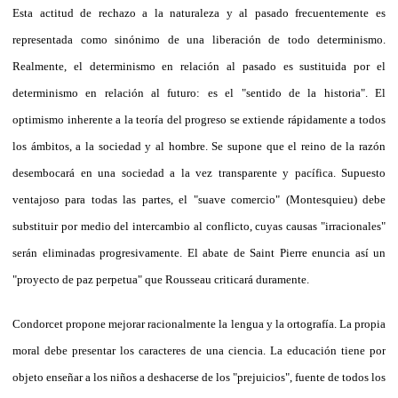
Esta actitud de rechazo a la naturaleza y al pasado frecuentemente es
representada como sinónimo de una liberación de todo determinismo.
Realmente, el determinismo en relación al pasado es sustituida por el
determinismo en relación al futuro: es el "sentido de la historia". El
optimismo inherente a la teoría del progreso se extiende rápidamente a todos
los ámbitos, a la sociedad y al hombre. Se supone que el reino de la razón
desembocará en una sociedad a la vez transparente y pacífica. Supuesto
ventajoso para todas las partes, el "suave comercio" (Montesquieu) debe
substituir por medio del intercambio al conflicto, cuyas causas "irracionales"
serán eliminadas progresivamente. El abate de Saint Pierre enuncia así un
"proyecto de paz perpetua" que Rousseau criticará duramente.
Condorcet propone mejorar racionalmente la lengua y la ortografía. La propia
moral debe presentar los caracteres de una ciencia. La educación tiene por
objeto enseñar a los niños a deshacerse de los "prejuicios", fuente de todos los