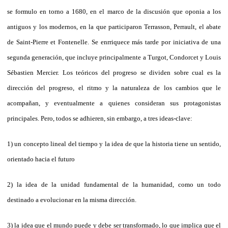
se formulo en torno a 1680, en el marco de la discusión que oponia a los
antiguos y los modernos, en la que participaron Terrasson, Perrault, el abate
de Saint-Pierre et Fontenelle. Se enrriquece más tarde por iniciativa de una
segunda generación, que incluye principalmente a Turgot, Condorcet y Louis
Sébastien Mercier. Los teóricos del progreso se dividen sobre cual es la
dirección del progreso, el ritmo y la naturaleza de los cambios que le
acompañan, y eventualmente a quienes consideran sus protagonistas
principales. Pero, todos se adhieren, sin embargo, a tres ideas-clave:
1) un concepto lineal del tiempo y la idea de que la historia tiene un sentido,
orientado hacia el futuro
2) la idea de la unidad fundamental de la humanidad, como un todo
destinado a evolucionar en la misma dirección.
3) la idea que el mundo puede y debe ser transformado, lo que implica que el