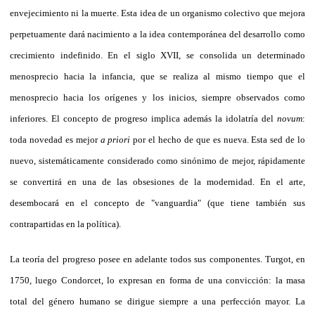
envejecimiento ni la muerte. Esta idea de un organismo colectivo que mejora
perpetuamente dará nacimiento a la idea contemporánea del desarrollo como
crecimiento indefinido. En el siglo XVII, se consolida un determinado
menosprecio hacia la infancia, que se realiza al mismo tiempo que el
menosprecio hacia los orígenes y los inicios, siempre observados como
inferiores. El concepto de progreso implica además la idolatría del
novum
:
toda novedad es mejor
a priori
por el hecho de que es nueva. Esta sed de lo
nuevo, sistemáticamente considerado como sinónimo de mejor, rápidamente
se convertirá en una de las obsesiones de la modernidad. En el arte,
desembocará en el concepto de "vanguardia" (que tiene también sus
contrapartidas en la política).
La teoría del progreso posee en adelante todos sus componentes. Turgot, en
1750, luego Condorcet, lo expresan en forma de una convicción: la masa
total del género humano se dirigue siempre a una perfección mayor. La