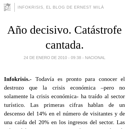
INFOKRISIS, EL BLOG DE ERNEST MILÀ
Año decisivo. Catástrofe
cantada.
24 DE ENERO DE 2010 - 09:38
-
NACIONAL
Infokrisis.
- Todavía es pronto para conocer el
destrozo que la crisis económica –pero no
solamente la crisis económica- ha traído al sector
turístico. Las primeras cifras hablan de un
descenso del 14% en el número de visitantes y de
una caída del 20% en los ingresos del sector. Las