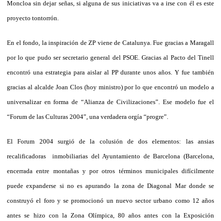
Moncloa sin dejar señas, si alguna de sus iniciativas va a irse con él es este
proyecto tontorrón.
En el fondo, la inspiración de ZP viene de Catalunya. Fue gracias a Maragall
por lo que pudo ser secretario general del PSOE. Gracias al Pacto del Tinell
encontró una estrategia para aislar al PP durante unos años. Y fue también
gracias al alcalde Joan Clos (hoy ministro) por lo que encontró un modelo a
universalizar en forma de “Alianza de Civilizaciones”. Ese modelo fue el
“Forum de las Culturas 2004”, una verdadera orgía “progre”.
El Forum 2004 surgió de la colusión de dos elementos: las ansias
recalificadoras inmobiliarias del Ayuntamiento de Barcelona (Barcelona,
encerrada entre montañas y por otros términos municipales difícilmente
puede expanderse si no es apurando la zona de Diagonal Mar donde se
construyó el foro y se promocionó un nuevo sector urbano como 12 años
antes se hizo con la Zona Olímpica, 80 años antes con la Exposición