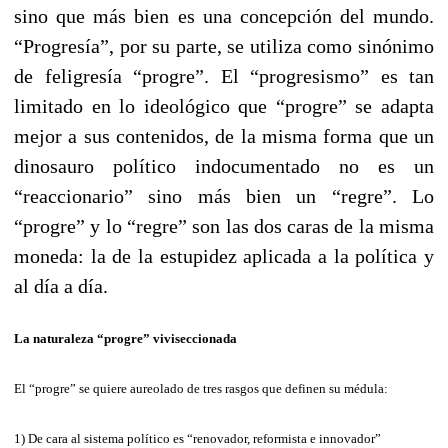
sino que más bien es una concepción del mundo.
“Progresía”, por su parte, se utiliza como sinónimo
de feligresía “progre”. El “progresismo” es tan
limitado en lo ideológico que “progre” se adapta
mejor a sus contenidos, de la misma forma que un
dinosauro político indocumentado no es un
“reaccionario” sino más bien un “regre”. Lo
“progre” y lo “regre” son las dos caras de la misma
moneda: la de la estupidez aplicada a la política y
al día a día.
La naturaleza “progre” viviseccionada
El “progre” se quiere aureolado de tres rasgos que definen su médula:
1) De cara al sistema político es “renovador, reformista e innovador”