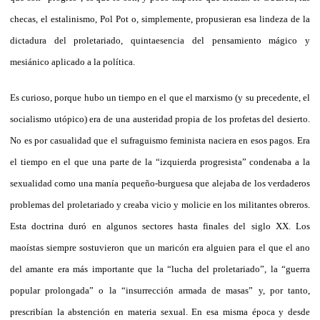
checas, el estalinismo, Pol Pot o, simplemente, propusieran esa lindeza de la
dictadura del proletariado, quintaesencia del pensamiento mágico y
mesiánico aplicado a la política.
Es curioso, porque hubo un tiempo en el que el marxismo (y su precedente, el
socialismo utópico) era de una austeridad propia de los profetas del desierto.
No es por casualidad que el sufraguismo feminista naciera en esos pagos. Era
el tiempo en el que una parte de la “izquierda progresista” condenaba a la
sexualidad como una manía pequeño-burguesa que alejaba de los verdaderos
problemas del proletariado y creaba vicio y molicie en los militantes obreros.
Esta doctrina duró en algunos sectores hasta finales del siglo XX. Los
maoístas siempre sostuvieron que un maricón era alguien para el que el ano
del amante era más importante que la “lucha del proletariado”, la “guerra
popular prolongada” o la “insurrección armada de masas” y, por tanto,
prescribían la abstención en materia sexual. En esa misma época y desde