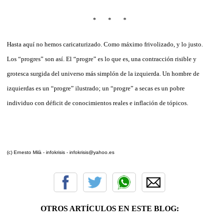
* * *
Hasta aquí no hemos caricaturizado. Como máximo frivolizado, y lo justo.
Los “progres” son así. El “progre” es lo que es, una contracción risible y
grotesca surgida del universo más simplón de la izquierda. Un hombre de
izquierdas es un “progre” ilustrado; un “progre” a secas es un pobre
individuo con déficit de conocimientos reales e inflación de tópicos.
(c) Ernesto Milà - infokrisis - infokrisis@yahoo.es
OTROS ARTÍCULOS EN ESTE BLOG: