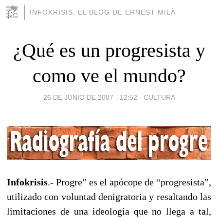
INFOKRISIS, EL BLOG DE ERNEST MILÀ
¿Qué es un progresista y
como ve el mundo?
26 DE JUNIO DE 2007 - 12:52
-
CULTURA
Infokrisis
.- Progre” es el apócope de “progresista”,
utilizado con voluntad denigratoria y resaltando las
limitaciones de una ideología que no llega a tal,