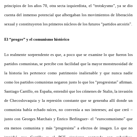
principios de los años 70, otra secta izquierdista, el “trotskysmo”, ya se dio
cuenta del inmenso potencial que albergaban los movimientos de liberación
sexual y constituyeron los primeros núcleos de los futuros “partidos arcoiris”.
El “progre” y el comunismo histórico
Lo realmente sorprendente es que, a poco que se examine lo que fueron los
partidos comunistas, se percibe con facilidad que la mayor monstruosidad de
la historia les pertenece como patrimonio inalienable y que nunca nadie
como los partidos comunistas negaron justo lo que los “progresistas” afirman.
Santiago Carrillo, en España, entendió que los crímenes de Stalin, la invasión
de Checoslovaquia y la represión constante que se generaba allí donde un
comunista había echado raíces, no convenía a sus intereses; así que creó –
junto con Georges Marchais y Enrico Berlinguer– el “eurocomunismo” que
era menos comunista y más “progresista” a efectos de imagen. Lo que no