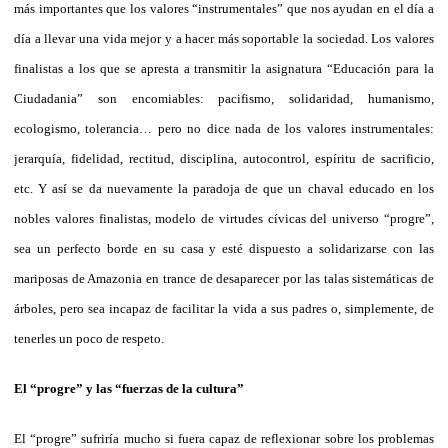
más importantes que los valores “instrumentales” que nos ayudan en el día a
día a llevar una vida mejor y a hacer más soportable la sociedad. Los valores
finalistas a los que se apresta a transmitir la asignatura “Educación para la
Ciudadania” son encomiables: pacifismo, solidaridad, humanismo,
ecologismo, tolerancia… pero no dice nada de los valores instrumentales:
jerarquía, fidelidad, rectitud, disciplina, autocontrol, espíritu de sacrificio,
etc. Y así se da nuevamente la paradoja de que un chaval educado en los
nobles valores finalistas, modelo de virtudes cívicas del universo “progre”,
sea un perfecto borde en su casa y esté dispuesto a solidarizarse con las
mariposas de Amazonia en trance de desaparecer por las talas sistemáticas de
árboles, pero sea incapaz de facilitar la vida a sus padres o, simplemente, de
tenerles un poco de respeto.
El “progre” y las “fuerzas de la cultura”
El “progre” sufriría mucho si fuera capaz de reflexionar sobre los problemas