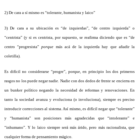
2) De cara a sí mismo es “tolerante, humanista y laico”
3) De cara a su ubicación es “de izquierdas”, “de centro izquierda” o
“centrista” (y si es centrista, por supuesto, se reafirma diciendo que es “de
centro “progresista”
porque
más acá de la izquierda hay que añadir la
coletilla).
Es difícil no considerarse “progre”, porque, en principio los dos primeros
rasgos no los puede negar nadie. Nadie con dos dedos de frente se encierra en
un bunker político negando la necesidad de reformas y renovaciones. En
tanto la sociedad avanza y evoluciona (o involuciona), siempre es preciso
introducir correcciones al sistema. Así mismo, es difícil negar que “tolerante”
y “humanista” son posiciones más agradecidas que “intolerante” e
“inhumano”. Y lo laico siempre será más árido, pero más racionalista, que
cualquier forma de pensamiento mágico.