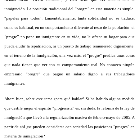
inmigración. La posición tradicional del “progre” en esta materia es simple:
“papeles para todos”. Lamentablemente, tanta solidaridad no se traduce,
como es habitual, en un comportamiento diferente al resto de la población: el
“progre” no pone un inmigrante en su vida, no le ofrece su hogar para que
pueda eludir la repatriación, ni un puesto de trabajo remunerado dignamente:
en el terreno de la inmigración, una vez más, el “progre” predica unas cosas
que nada tienen que ver con su comportamiento real. No conozco ningún
empresario “progre” que pague un salario digno a sus trabajadores
inmigrantes.
Ahora bien, sobre este tema ¿para qué hablar? Si ha habido alguna medida
que destile mejor el espíritu “progresista” es, sin duda, la reforma de la ley de
inmigración que llevó a la regularización masiva de febrero-mayo de 2005. A
partir de ahí ¿se pueden considerar con seriedad las posiciones “progres” en
materia de inmigración?