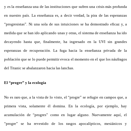
y es la enseñanza una de las instituciones que sufren una crisis más profunda
en nuestro país. La enseñanza es, a decir verdad, la pira de las esperanzas
“progresistas”. Ni una sola de sus intuiciones se ha demostrado eficaz y, a
medida que se han ido aplicando unas y otras, el sistema de enseñanza ha ido
decayendo hasta que, finalmente, ha ingresado en la UVI sin grandes
esperanzas de recuperación. La fuga hacia la enseñanza privada de la
población que se lo puede permitir evoca el momento en el que los náufragos
del Titanic se abalanzaron hacia las lanchas.
El “progre” y la ecología
No es raro que, a la vista de lo visto, el “progre” se refugie en campos que, a
primera vista, solamente él domina. En la ecología, por ejemplo, hay
acumulación de “progres” como en lugar alguno. Nuevamente aquí, el
“progre” se ha revestido de los rasgos apocalípticos, mesiánicos y