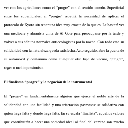
ver con los agricultores como el “progre” con el sentido común. Superficial
entre los superficiales, el “progre” repetirá la necesidad de aplicar el
protocolo de Kyoto sin tener una idea muy exacta de lo que es. Le bastará ver
una mediocre y alarmista cinta de Al Gore para preocuparse por la tarde y
volver a sus hábitos normales antiecologistas por la noche. Con todo esto su
solidaridad con la naturaleza queda satisfecha. Acto seguido, abre la puerta de
su automóvil y contamina como cualquier otro hijo de vecino, “progre”,
regre
o mediopensionista.
El finalismo “progre” y la negación de lo instrumental
El “progre” es fundamentalmente alguien que ejerce el noble arte de la
solidaridad con una facilidad y una reiteración pasmosas: se solidariza con
quien haga falta y donde haga falta. En su escala “finalista”, aquellos valores
que contribuirán a hacer una sociedad ideal al final del camino son mucho