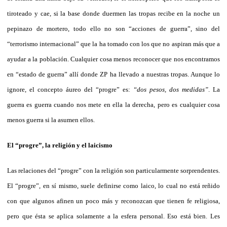
tiroteado y cae, si la base donde duermen las tropas recibe en la noche un
pepinazo de mortero, todo ello no son “acciones de guerra”, sino del
“terrorismo internacional” que la ha tomado con los que no aspiran más que a
ayudar a la población. Cualquier cosa menos reconocer que nos encontramos
en “estado de guerra” allí donde ZP ha llevado a nuestras tropas. Aunque lo
ignore, el concepto áureo del “progre” es:
“dos pesos, dos medidas”
. La
guerra es guerra cuando nos mete en ella la derecha, pero es cualquier cosa
menos guerra si la asumen ellos.
El “progre”, la religión y el laicismo
Las relaciones del “progre” con la religión son particularmente sorprendentes.
El “progre”, en sí mismo, suele definirse como laico, lo cual no está reñido
con que algunos afinen un poco más y reconozcan que tienen fe religiosa,
pero que ésta se aplica solamente a la esfera personal. Eso está bien. Les