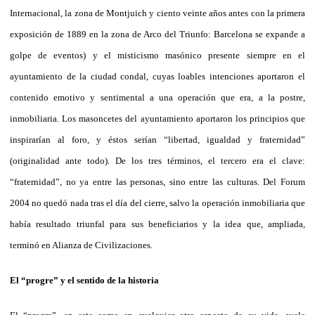
Internacional, la zona de Montjuich y ciento veinte años antes con la primera
exposición de 1889 en la zona de Arco del Triunfo: Barcelona se expande a
golpe de eventos) y el misticismo masónico presente siempre en el
ayuntamiento de la ciudad condal, cuyas loables intenciones aportaron el
contenido emotivo y sentimental a una operación que era, a la postre,
inmobiliaria. Los masoncetes del ayuntamiento aportaron los principios que
inspirarían al foro, y éstos serían “libertad, igualdad y fraternidad”
(originalidad ante todo). De los tres términos, el tercero era el clave:
“fraternidad”, no ya entre las personas, sino entre las culturas. Del Forum
2004 no quedó nada tras el día del cierre, salvo la operación inmobiliaria que
había resultado triunfal para sus beneficiarios y la idea que, ampliada,
terminó en Alianza de Civilizaciones.
El “progre” y el sentido de la historia