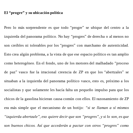
El “progre” y su ubicación política
Pero lo más sorprendente es que todo “progre” se ubique del centro a la
izquierda del panorama político. No hay “progres” de derecha o al menos no
son creíbles ni tolerables por los “progres” con marchamo de autenticidad.
Esto crea algún problema, a la vista de que ese espacio político es tan amplio
como heterogéneo. En el fondo, uno de los motores del malhadado “proceso
de paz” vasco fue la irracional creencia de ZP en que los “abertzales” se
situaban a la izquierda del panorama político vasco, esto es, próximo a los
socialistas y que solamente les hacía falta un pequeño impulso para que los
chicos de la gasolina hicieran causa común con ellos. El razonamiento de ZP
era más simple que el mecanismo de un botijo:
“si se llaman a sí mismos
“izquierda abertzale”, eso quiere decir que son “progres”, y si lo son, es que
son buenos chicos. Así que accederán a pactar con otros “progres” como