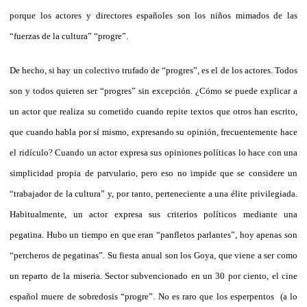
porque los actores y directores españoles son los niños mimados de las
“fuerzas de la cultura” “progre”.
De hecho, si hay un colectivo trufado de “progres”, es el de los actores. Todos
son y todos quieren ser “progres” sin excepción. ¿Cómo se puede explicar a
un actor que realiza su cometido cuando repite textos que otros han escrito,
que cuando habla por sí mismo, expresando su opinión, frecuentemente hace
el ridículo? Cuando un actor expresa sus opiniones políticas lo hace con una
simplicidad propia de parvulario, pero eso no impide que se considere un
“trabajador de la cultura” y, por tanto, perteneciente a una élite privilegiada.
Habitualmente, un actor expresa sus criterios políticos mediante una
pegatina. Hubo un tiempo en que eran “panfletos parlantes”, hoy apenas son
“percheros de pegatinas”. Su fiesta anual son los Goya, que viene a ser como
un reparto de la miseria. Sector subvencionado en un 30 por ciento, el cine
español muere de sobredosis “progre”. No es raro que los esperpentos (a lo