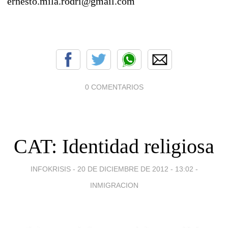
ernesto.mila.rodri@gmail.com
0 COMENTARIOS
CAT: Identidad religiosa
INFOKRISIS -
20 DE DICIEMBRE DE 2012 - 13:02
-
INMIGRACION