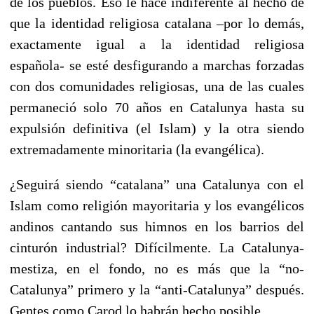
de los pueblos. Eso le hace indiferente al hecho de
que la identidad religiosa catalana –por lo demás,
exactamente igual a la identidad religiosa
española- se esté desfigurando a marchas forzadas
con dos comunidades religiosas, una de las cuales
permaneció solo 70 años en Catalunya hasta su
expulsión definitiva (el Islam) y la otra siendo
extremadamente minoritaria (la evangélica).
¿Seguirá siendo “catalana” una Catalunya con el
Islam como religión mayoritaria y los evangélicos
andinos cantando sus himnos en los barrios del
cinturón industrial? Difícilmente. La Catalunya-
mestiza, en el fondo, no es más que la “no-
Catalunya” primero y la “anti-Catalunya” después.
Gentes como Carod lo habrán hecho posible.