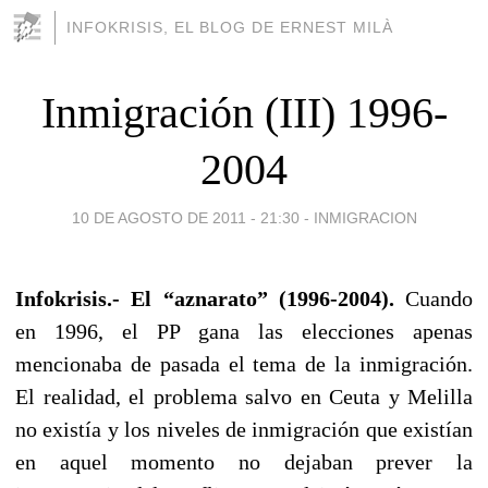
INFOKRISIS, EL BLOG DE ERNEST MILÀ
Inmigración (III) 1996-
2004
10 DE AGOSTO DE 2011 - 21:30
-
INMIGRACION
Infokrisis.- El “aznarato” (1996-2004).
Cuando
en 1996, el PP gana las elecciones apenas
mencionaba de pasada el tema de la inmigración.
El realidad, el problema salvo en Ceuta y Melilla
no existía y los niveles de inmigración que existían
en aquel momento no dejaban prever la