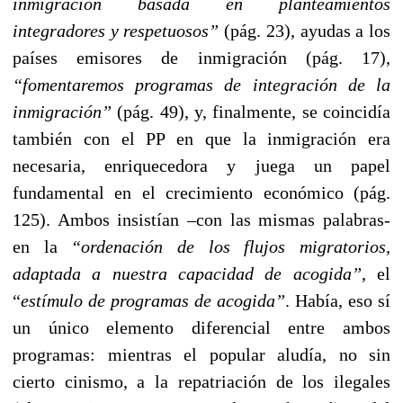
inmigración basada en planteamientos
integradores y respetuosos”
(pág. 23), ayudas a los
países emisores de inmigración (pág. 17),
“fomentaremos programas de integración de la
inmigración”
(pág. 49), y, finalmente, se coincidía
también con el PP en que la inmigración era
necesaria, enriquecedora y juega un papel
fundamental en el crecimiento económico (pág.
125). Ambos insistían –con las mismas palabras-
en la
“ordenación de los flujos migratorios,
adaptada a nuestra capacidad de acogida”
, el
“
estímulo de programas de acogida”
. Había, eso sí
un único elemento diferencial entre ambos
programas: mientras el popular aludía, no sin
cierto cinismo, a la repatriación de los ilegales