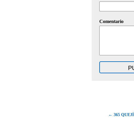
Comentario
← 365 QUEJÍO