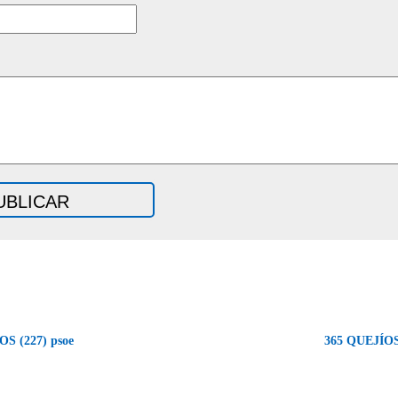
S (227) psoe
365 QUEJÍOS