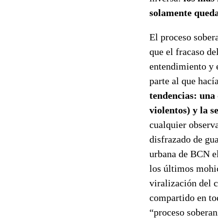
solamente queda
El proceso sobera
que el fracaso de
entendimiento y e
parte al que hací
tendencias: una 
violentos) y la 
cualquier observ
disfrazado de gua
urbana de BCN el
los últimos mohi
viralización del 
compartido en to
“proceso soberani