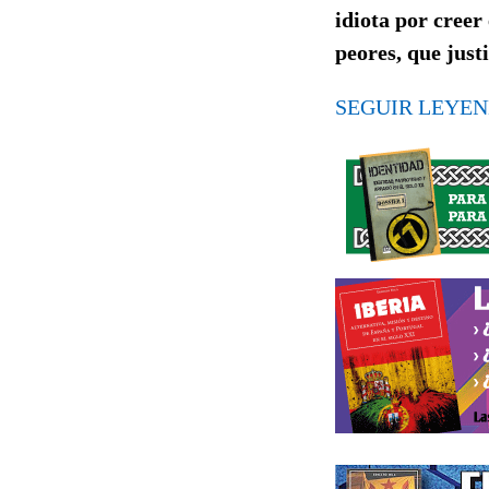
idiota por creer
peores, que just
SEGUIR LEYEN