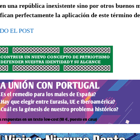
 en una república inexistente sino por otros buenos m
ifican perfectamente la aplicación de este término d
DO EL POST