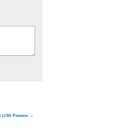
 (230) Psoemos →