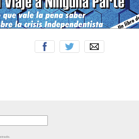
strado.