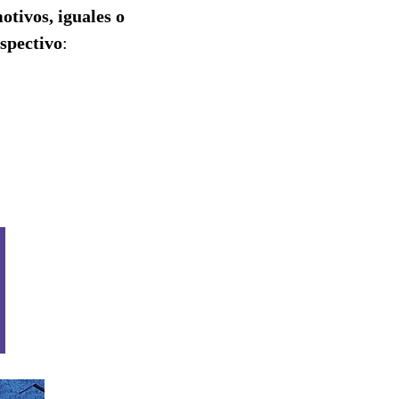
otivos, iguales o
espectivo
: