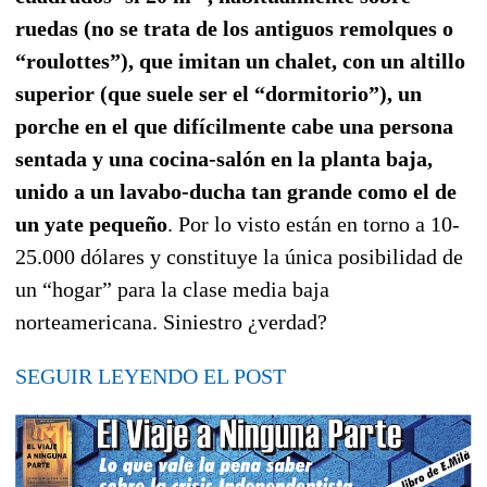
ruedas (no se trata de los antiguos remolques o
“roulottes”), que imitan un chalet, con un altillo
superior (que suele ser el “dormitorio”), un
porche en el que difícilmente cabe una persona
sentada y una cocina-salón en la planta baja,
unido a un lavabo-ducha tan grande como el de
un yate pequeño
. Por lo visto están en torno a 10-
25.000 dólares y constituye la única posibilidad de
un “hogar” para la clase media baja
norteamericana. Siniestro ¿verdad?
SEGUIR LEYENDO EL POST