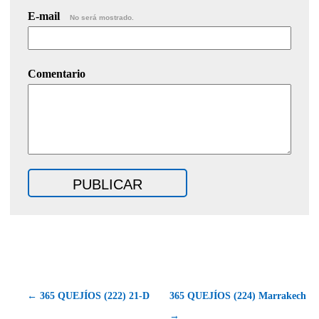
E-mail
No será mostrado.
Comentario
← 365 QUEJÍOS (222) 21-D
365 QUEJÍOS (224) Marrakech
→