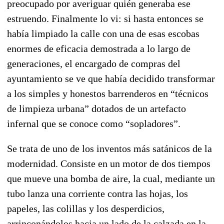
preocupado por averiguar quién generaba ese
estruendo. Finalmente lo vi: si hasta entonces se
había limpiado la calle con una de esas escobas
enormes de eficacia demostrada a lo largo de
generaciones, el encargado de compras del
ayuntamiento se ve que había decidido transformar
a los simples y honestos barrenderos en “técnicos
de limpieza urbana” dotados de un artefacto
infernal que se conoce como “sopladores”.
Se trata de uno de los inventos más satánicos de la
modernidad. Consiste en un motor de dos tiempos
que mueve una bomba de aire, la cual, mediante un
tubo lanza una corriente contra las hojas, los
papeles, las colillas y los desperdicios,
arrinconándolos hacia un lado de la calzada en la