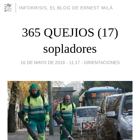
INFOKRISIS, EL BLOG DE ERNEST MILÀ
365 QUEJIOS (17)
sopladores
16 DE MAYO DE 2018 - 11:17
-
ORIENTACIONES