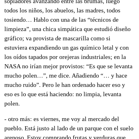
sopladores avanzando entre las brumas, luego
todos los niños, los abuelos, las madres, todos
tosiendo… Hablo con una de las “técnicos de
limpieza”, una chica simpática que estudió diseño
gráfico; va provista de mascarilla como si
estuviera expandiendo un gas químico letal y con
los oídos tapados por orejeras industriales; en la
NASA no irían mejor provistos: “Es que se levanta
mucho polen…”, me dice. Añadiendo “… y hace
mucho ruido”. Pero le han ordenado hacer eso y
eso es lo que está haciendo: no limpia, levanta
polen.
- otro más: es viernes, me voy al mercado del
pueblo. Está justo al lado de un parque con el suelo
arenoso. Estoy comprando frutas y verduras que