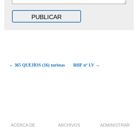
← 365 QUEJÍOS (16) turistas
RHF nº LV →
ACERCA DE
ARCHIVOS
ADMINISTRAR