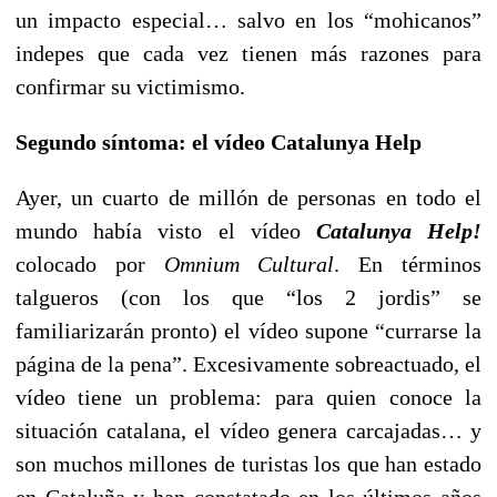
un impacto especial… salvo en los “mohicanos”
indepes que cada vez tienen más razones para
confirmar su victimismo.
Segundo síntoma: el vídeo Catalunya Help
Ayer, un cuarto de millón de personas en todo el
mundo había visto el vídeo
Catalunya Help!
colocado por
Omnium Cultural
. En términos
talgueros (con los que “los 2 jordis” se
familiarizarán pronto) el vídeo supone “currarse la
página de la pena”. Excesivamente sobreactuado, el
vídeo tiene un problema: para quien conoce la
situación catalana, el vídeo genera carcajadas… y
son muchos millones de turistas los que han estado
en Cataluña y han constatado en los últimos años