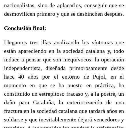
nacionalistas, sino de aplacarlos, conseguir que se
desmovilicen primero y que se deshinchen después.
Conclusión final:
Llegamos tres días analizando los síntomas que
están apareciendo en la sociedad catalana y, todo
induce a pensar que son inequívocos: la operación
independentista, diseñada primorosamente desde
hace 40 años por el entorno de Pujol, en el
momento en que se ha puesto en práctica, ha
constituido un estrepitoso fracaso y, a la postre, un
daño para Cataluña, la exteriorización de una
fractura en la sociedad catalana que tardará años en
soldarse y que inevitablemente dejará vencedores y
vencidos. A los vencidos les quedará la satisfacción