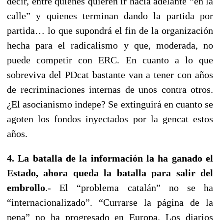
decir, entre quienes quieren ir hacia adelante “en la
calle” y quienes terminan dando la partida por
partida… lo que supondrá el fin de la organización
hecha para el radicalismo y que, moderada, no
puede competir con ERC. En cuanto a lo que
sobreviva del PDcat bastante van a tener con años
de recriminaciones internas de unos contra otros.
¿El asocianismo indepe? Se extinguirá en cuanto se
agoten los fondos inyectados por la gencat estos
años.
4. La batalla de la información la ha ganado el
Estado, ahora queda la batalla para salir del
embrollo
.- El “problema catalán” no se ha
“internacionalizado”. “Currarse la página de la
pena” no ha progresado en Europa. Los diarios