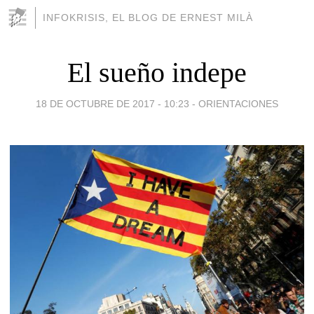
INFOKRISIS, EL BLOG DE ERNEST MILÀ
El sueño indepe
18 DE OCTUBRE DE 2017 - 10:23
-
ORIENTACIONES