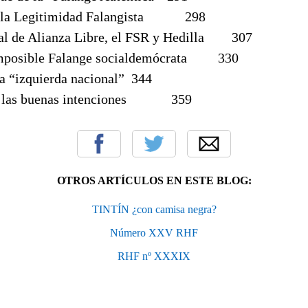
de la Legitimidad Falangista 298
nal de Alianza Libre, el FSR y Hedilla 307
 imposible Falange socialdemócrata 330
a “izquierda nacional” 344
de las buenas intenciones 359
OTROS ARTÍCULOS EN ESTE BLOG:
TINTÍN ¿con camisa negra?
Número XXV RHF
RHF nº XXXIX