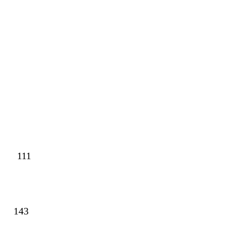
111
43