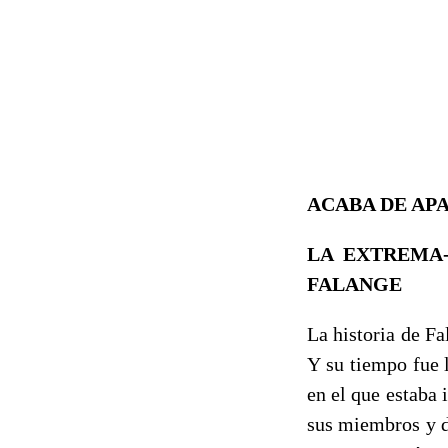
ACABA DE AP
LA EXTREMA-
FALANGE
La historia de Fa
Y su tiempo fue 
en el que estaba 
sus miembros y de