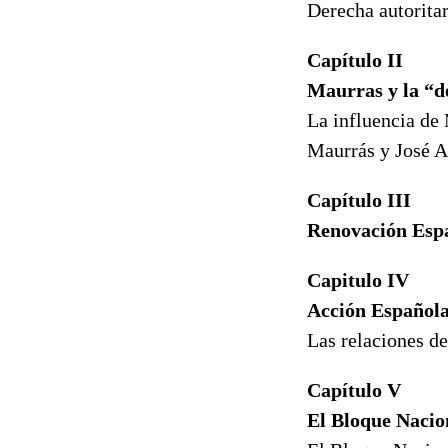
Derecha autori
Capítulo II
Maurras y la “d
La influencia 
Maurrás y Jos
Capítulo III
Renovación Espa
Capitulo IV
Acción Española
Las relaciones 
Capítulo V
El Bloque Nacion