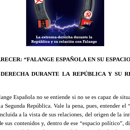
ARECER: “FALANGE ESPAÑOLA EN SU ESPACI
DERECHA DURANTE LA REPÚBLICA Y SU 
lange Española no se entiende si no se es capaz de situ
la Segunda República. Vale la pena, pues, entender el “
incluida a la vista de sus relaciones, del origen de la 
 sus contenidos y, dentro de ese “espacio político”, di