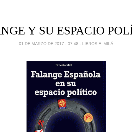
NGE Y SU ESPACIO POL
01 DE MARZO DE 2017 - 07:48
-
LIBROS E. MILÁ