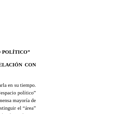
O POLÍTICO”
RELACIÓN CON
arla en su tiempo.
espacio político”
inmensa mayoría de
stinguir el “área”