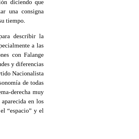
ión diciendo que
zar una consigna
 su tiempo.
ara describir la
pecialmente a las
ones con Falange
udes y diferencias
tido Nacionalista
isonomía de todas
rema-derecha muy
 aparecida en los
el “espacio” y el