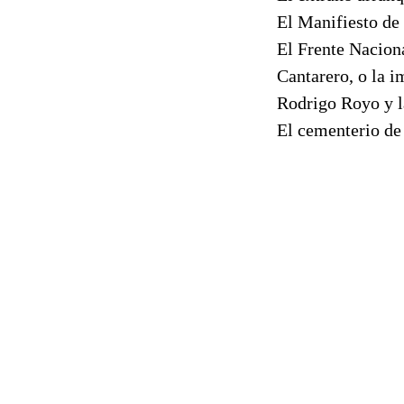
El Manifiesto 
El Frente Nacio
Cantarero, o la
Rodrigo Royo y l
El cementerio 