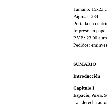
Tamaño: 15x23 
Páginas: 384
Portada en cuatri
Impreso en papel
P.V.P.: 23,00 eur
Pedidos: eminv
SUMARIO
Introducción
Capítulo I
Espacio, Área, S
La “derecha aut