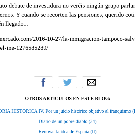
puto debate de investidura no veréis ningún grupo parla
uernos. Y cuando se recorten las pensiones, querido coti
n llegado...
mercado.com/2016-10-27/la-inmigracion-tampoco-salva
-el-ine-1276585289/
OTROS ARTÍCULOS EN ESTE BLOG:
A HISTORICA IV. Por un juicio histórico objetivo al franquismo (I 
Diario de un pobre diablo (34)
Renovar la idea de España (II)