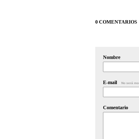
0 COMENTARIOS
Nombre
E-mail
No será mo
Comentario