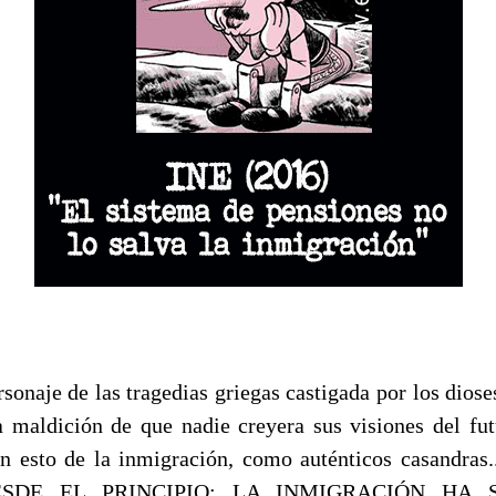
aje de las tragedias griegas castigada por los dioses
a maldición de que nadie creyera sus visiones del fu
en esto de la inmigración, como auténticos casandr
SDE EL PRINCIPIO: LA INMIGRACIÓN HA