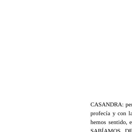
CASANDRA: person
profecía y con l
hemos sentido, 
SABÍAMOS DE