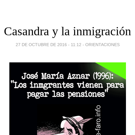
Casandra y la inmigración
27 DE OCTUBRE DE 2016 - 11:12
-
ORIENTACIONES