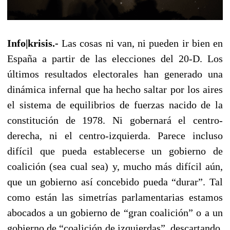
Info|krisis.-
Las cosas ni van, ni pueden ir bien en
España a partir de las elecciones del 20-D. Los
últimos resultados electorales han generado una
dinámica infernal que ha hecho saltar por los aires
el sistema de equilibrios de fuerzas nacido de la
constitución de 1978. Ni gobernará el centro-
derecha, ni el centro-izquierda. Parece incluso
difícil que pueda establecerse un gobierno de
coalición (sea cual sea) y, mucho más difícil aún,
que un gobierno así concebido pueda “durar”. Tal
como están las simetrías parlamentarias estamos
abocados a un gobierno de “gran coalición” o a un
gobierno de “coalición de izquierdas”, descartando,