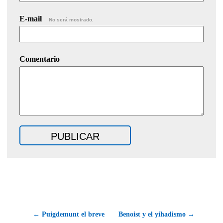
E-mail
No será mostrado.
Comentario
← Puigdemunt el breve
Benoist y el yihadismo →