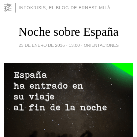
INFOKRISIS, EL BLOG DE ERNEST MILÀ
Noche sobre España
23 DE ENERO DE 2016 - 13:00
-
ORIENTACIONES