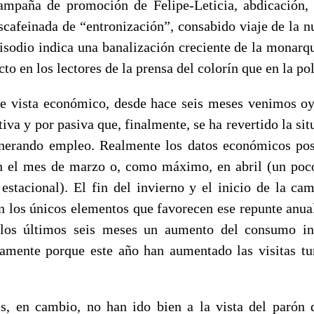
ampaña de promoción de Felipe-Leticia, abdicación,
scafeinada de “entronización”, consabido viaje de la nu
isodio indica una banalización creciente de la monarqu
 en los lectores de la prensa del colorín que en la polí
e vista económico, desde hace seis meses venimos o
iva y por pasiva que, finalmente, se ha revertido la s
generando empleo. Realmente los datos económicos po
n el mes de marzo o, como máximo, en abril (un poc
 estacional). El fin del invierno y el inicio de la cam
 los únicos elementos que favorecen ese repunte anua
los últimos seis meses un aumento del consumo in
samente porque este año han aumentado las visitas tur
s, en cambio, no han ido bien a la vista del parón