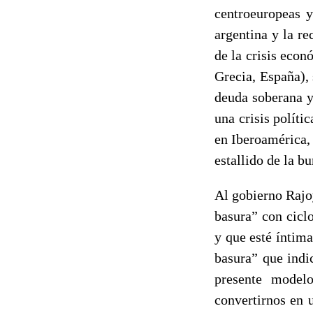
centroeuropeas 
argentina y la r
de la crisis eco
Grecia, España), 
deuda soberana y
una crisis políti
en Iberoamérica, 
estallido de la bu
Al gobierno Rajo
basura” con ciclo
y que esté íntima
basura” que indic
presente model
convertirnos en 