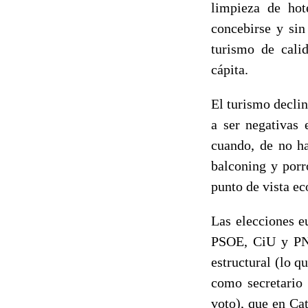
limpieza de hot
concebirse y sin
turismo de cali
cápita.
El turismo declin
a ser negativas 
cuando, de no ha
balconing y porr
punto de vista e
Las elecciones e
PSOE, CiU y PNV
estructural (lo 
como secretario 
voto), que en Ca