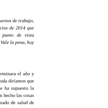
uestos de trabajo,
rcios de 2014 que
 punto de vista
 Vale la pena, hoy
erminara el año y
duda diríamos que
e ha supuesto la
n hecho las cosas
stado de salud de