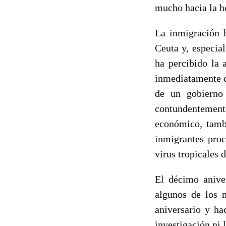
mucho hacia la h
La inmigración 
Ceuta y, especia
ha percibido la 
inmediatamente d
de un gobierno 
contundentemente
económico, tambi
inmigrantes proc
virus tropicales 
El décimo anive
algunos de los 
aniversario y ha
investigación ni 