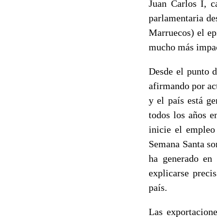
Juan Carlos I, c
parlamentaria de
Marruecos) el ep
mucho más impacto
Desde el punto d
afirmando por act
y el país está 
todos los años e
inicie el empleo
Semana Santa son
ha generado en 
explicarse preci
país.
Las exportacione