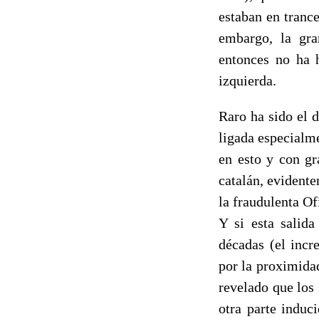
estaban en tranc
embargo, la gra
entonces no ha 
izquierda.
Raro ha sido el 
ligada especialm
en esto y con gr
catalán, evidente
la fraudulenta Of
Y si esta salida
décadas (el incr
por la proximidad
revelado que los
otra parte induc