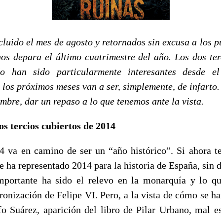
luido el mes de agosto y retornados sin excusa a los p
nos depara el último cuatrimestre del año. Los dos te
o han sido particularmente interesantes desde el
 los próximos meses van a ser, simplemente, de infarto.
mbre, dar un repaso a lo que tenemos ante la vista.
s tercios cubiertos de 2014
4 va en camino de ser un “año histórico”. Si ahora t
e ha representado 2014 para la historia de España, sin 
mportante ha sido el relevo en la monarquía y lo qu
ronización de Felipe VI. Pero, a la vista de cómo se ha
o Suárez, aparición del libro de Pilar Urbano, mal e