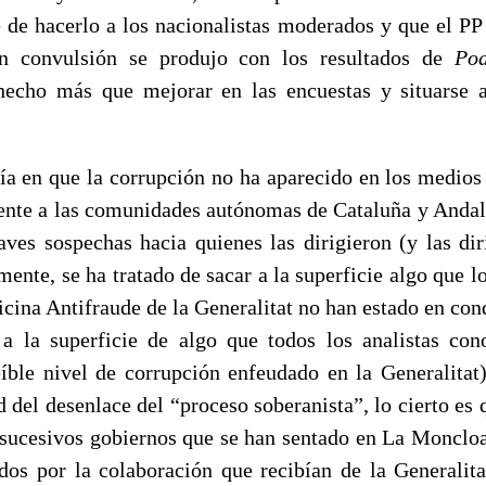
e de hacerlo a los nacionalistas moderados y que el PP 
n convulsión se produjo con los resultados de
Po
hecho más que mejorar en las encuestas y situarse a
día en que la corrupción no ha aparecido en los medio
ente a las comunidades autónomas de Cataluña y Anda
aves sospechas hacia quienes las dirigieron (y las dir
mente, se ha tratado de sacar a la superficie algo que lo
icina Antifraude de la Generalitat no han estado en con
 a la superficie de algo que todos los analistas co
eíble nivel de corrupción enfeudado en la Generalitat
 del desenlace del “proceso soberanista”, lo cierto es
 sucesivos gobiernos que se han sentado en La Monclo
idos por la colaboración que recibían de la Generalita