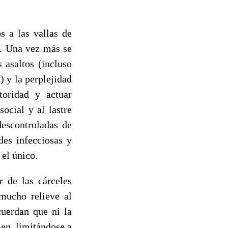
 a las vallas de
s. Una vez más se
 asaltos (incluso
 y la perplejidad
toridad y actuar
ocial y al lastre
descontroladas de
des infecciosas y
 el único.
 de las cárceles
mucho relieve al
cuerdan que ni la
men, limitándose a