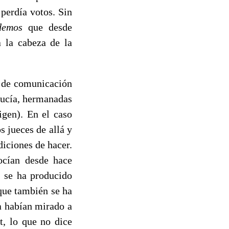
perdía votos. Sin
demos
que desde
 la cabeza de la
s de comunicación
lucía, hermanadas
igen). En el caso
s jueces de allá y
diciones de hacer.
nocían desde hace
) se ha producido
 que también se ha
a habían mirado a
t, lo que no dice