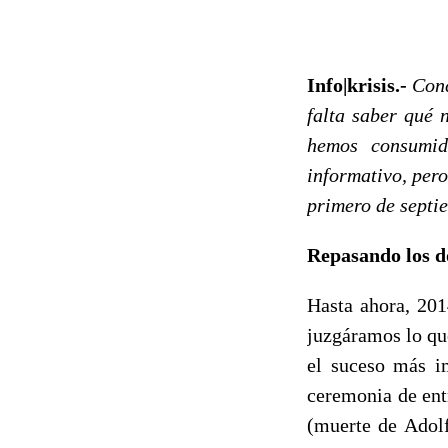
Info|krisis.-
Conc
falta saber qué 
hemos consumid
informativo, pero
primero de septie
Repasando los do
Hasta ahora, 201
juzgáramos lo qu
el suceso más i
ceremonia de ent
(muerte de Adolf