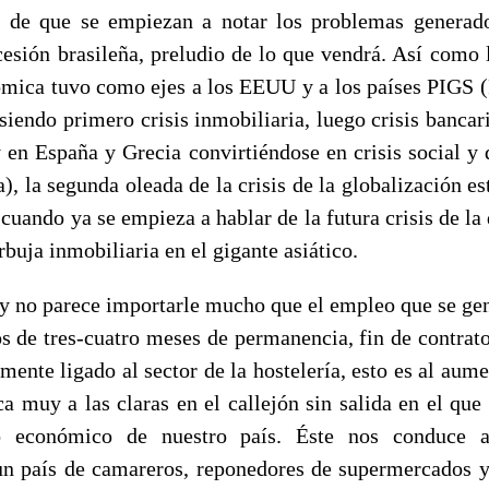
y de que se empiezan a notar los problemas generado
ecesión brasileña, preludio de lo que vendrá. Así como 
nómica tuvo como ejes a los EEUU y a los países PIGS (P
siendo primero crisis inmobiliaria, luego crisis bancari
 en España y Grecia convirtiéndose en crisis social 
ca), la segunda oleada de la crisis de la globalización es
cuando ya se empieza a hablar de la futura crisis de la
rbuja inmobiliaria en el gigante asiático.
y no parece importarle mucho que el empleo que se ge
s de tres-cuatro meses de permanencia, fin de contrato
mente ligado al sector de la hostelería, esto es al aum
a muy a las claras en el callejón sin salida en el que
o económico de nuestro país. Éste nos conduce a
un país de camareros, reponedores de supermercados 