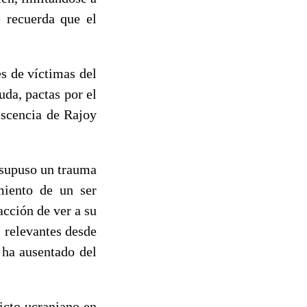
e recuerda que el
es de víctimas del
uda, pactas por el
escencia de Rajoy
 supuso un trauma
miento de un ser
acción de ver a su
 relevantes desde
e ha ausentado del
licto ucraniano en