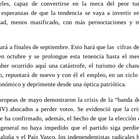
eles, capaz de convertirse en la meca del peor t
 esperanzas de que la tendencia se vaya a invertir e
dad, menos masificado, con más pernoctaciones y
ará a finales de septiembre. Esto hará que las cifras 
en octubre y se prolongue esta tenencia hasta el me
ber ocurrido aquí una catástrofe, el turismo de chanc
o, repuntará de nuevo y con él el empleo, en un ciclo 
conómico y deprimente desde una óptica patriótica.
uropeas de mayo demostraron la crisis de la “banda de
) abocados a perder votos. Se evidenció que la cri
que ha confirmado, además, el hecho de que la elección
general no haya impedido que el partido siga perdi
taluña y el País Vasco, los independentistas radicales 