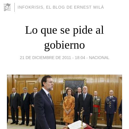
INFOKRISIS, EL BLOG DE ERNEST MILÀ
Lo que se pide al
gobierno
21 DE DICIEMBRE DE 2011 - 18:04
-
NACIONAL