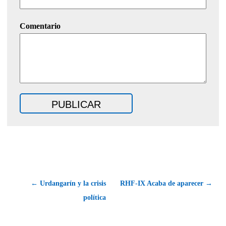
Comentario
← Urdangarín y la crisis
RHF-IX Acaba de aparecer →
política