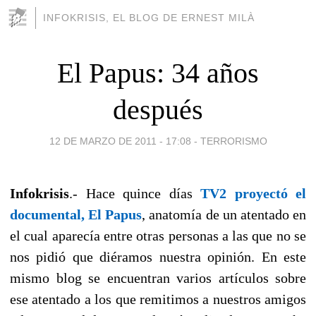
INFOKRISIS, EL BLOG DE ERNEST MILÀ
El Papus: 34 años
después
12 DE MARZO DE 2011 - 17:08
-
TERRORISMO
Infokrisis
.- Hace quince días
TV2 proyectó el
documental, El Papus
, anatomía de un atentado en
el cual aparecía entre otras personas a las que no se
nos pidió que diéramos nuestra opinión. En este
mismo blog se encuentran varios artículos sobre
ese atentado a los que remitimos a nuestros amigos