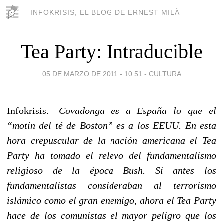
INFOKRISIS, EL BLOG DE ERNEST MILÀ
Tea Party: Intraducible
05 DE MARZO DE 2011 - 10:51
-
CULTURA
Infokrisis.-
Covadonga es a España lo que el
“motín del té de Boston” es a los EEUU. En esta
hora crepuscular de la nación americana el Tea
Party ha tomado el relevo del fundamentalismo
religioso de la época Bush. Si antes los
fundamentalistas consideraban al terrorismo
islámico como el gran enemigo, ahora el Tea Party
hace de los comunistas el mayor peligro que los