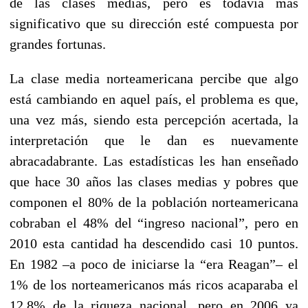
de las clases medias, pero es todavía más
significativo que su dirección esté compuesta por
grandes fortunas.
La clase media norteamericana percibe que algo
está cambiando en aquel país, el problema es que,
una vez más, siendo esta percepción acertada, la
interpretación que le dan es nuevamente
abracadabrante. Las estadísticas les han enseñado
que hace 30 años las clases medias y pobres que
componen el 80% de la población norteamericana
cobraban el 48% del “ingreso nacional”, pero en
2010 esta cantidad ha descendido casi 10 puntos.
En 1982 –a poco de iniciarse la “era Reagan”– el
1% de los norteamericanos más ricos acaparaba el
12,8% de la riqueza nacional, pero en 2006 ya