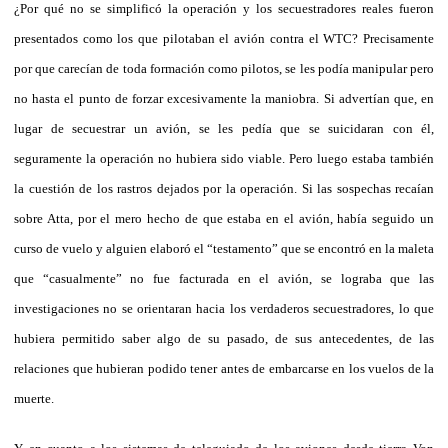
¿Por qué no se simplificó la operación y los secuestradores reales fueron
presentados como los que pilotaban el avión contra el WTC? Precisamente
por que carecían de toda formación como pilotos, se les podía manipular pero
no hasta el punto de forzar excesivamente la maniobra. Si advertían que, en
lugar de secuestrar un avión, se les pedía que se suicidaran con él,
seguramente la operación no hubiera sido viable. Pero luego estaba también
la cuestión de los rastros dejados por la operación. Si las sospechas recaían
sobre Atta, por el mero hecho de que estaba en el avión, había seguido un
curso de vuelo y alguien elaboró el “testamento” que se encontró en la maleta
que “casualmente” no fue facturada en el avión, se lograba que las
investigaciones no se orientaran hacia los verdaderos secuestradores, lo que
hubiera permitido saber algo de su pasado, de sus antecedentes, de las
relaciones que hubieran podido tener antes de embarcarse en los vuelos de la
muerte.