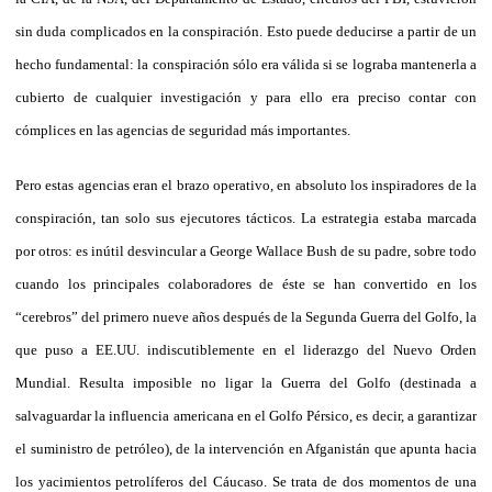
sin duda complicados en la conspiración. Esto puede deducirse a partir de un
hecho fundamental: la conspiración sólo era válida si se lograba mantenerla a
cubierto de cualquier investigación y para ello era preciso contar con
cómplices en las agencias de seguridad más importantes.
Pero estas agencias eran el brazo operativo, en absoluto los inspiradores de la
conspiración, tan solo sus ejecutores tácticos. La estrategia estaba marcada
por otros: es inútil desvincular a George Wallace Bush de su padre, sobre todo
cuando los principales colaboradores de éste se han convertido en los
“cerebros” del primero nueve años después de la Segunda Guerra del Golfo, la
que puso a EE.UU. indiscutiblemente en el liderazgo del Nuevo Orden
Mundial. Resulta imposible no ligar la Guerra del Golfo (destinada a
salvaguardar la influencia americana en el Golfo Pérsico, es decir, a garantizar
el suministro de petróleo), de la intervención en Afganistán que apunta hacia
los yacimientos petrolíferos del Cáucaso. Se trata de dos momentos de una