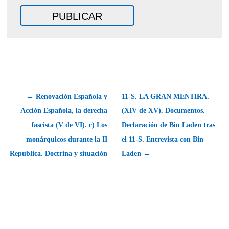
← Renovación Española y
11-S. LA GRAN MENTIRA.
Acción Española, la derecha
(XIV de XV). Documentos.
fascista (V de VI). c) Los
Declaración de Bin Laden tras
monárquicos durante la II
el 11-S. Entrevista con Bin
Republica. Doctrina y situación
Laden →