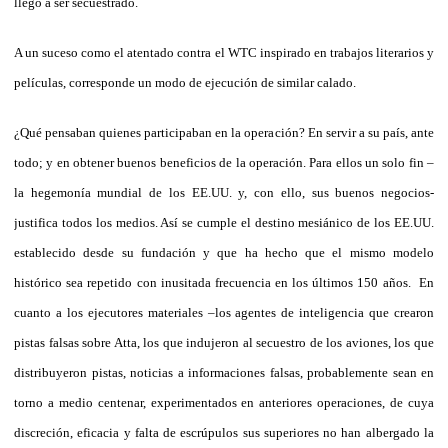
llegó a ser secuestrado.
A un suceso como el atentado contra el WTC inspirado en trabajos literarios y
películas, corresponde un modo de ejecución de similar calado.
¿Qué pensaban quienes participaban en la operación? En servir a su país, ante
todo; y en obtener buenos beneficios de la operación. Para ellos un solo fin –
la hegemonía mundial de los EE.UU. y, con ello, sus buenos negocios-
justifica todos los medios. Así se cumple el destino mesiánico de los EE.UU.
establecido desde su fundación y que ha hecho que el mismo modelo
histórico sea repetido con inusitada frecuencia en los últimos 150 años. En
cuanto a los ejecutores materiales –los agentes de inteligencia que crearon
pistas falsas sobre Atta, los que indujeron al secuestro de los aviones, los que
distribuyeron pistas, noticias a informaciones falsas, probablemente sean en
torno a medio centenar, experimentados en anteriores operaciones, de cuya
discreción, eficacia y falta de escrúpulos sus superiores no han albergado la