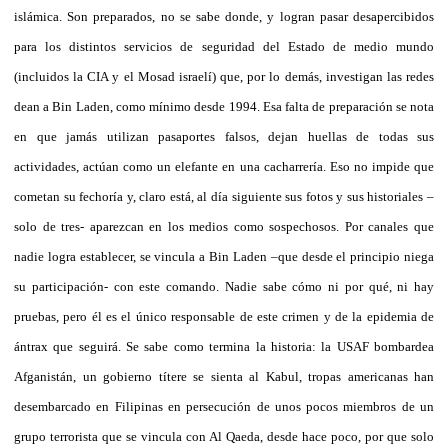
islámica. Son preparados, no se sabe donde, y logran pasar desapercibidos
para los distintos servicios de seguridad del Estado de medio mundo
(incluidos la CIA y el Mosad israelí) que, por lo demás, investigan las redes
dean a Bin Laden, como mínimo desde 1994. Esa falta de preparación se nota
en que jamás utilizan pasaportes falsos, dejan huellas de todas sus
actividades, actúan como un elefante en una cacharrería. Eso no impide que
cometan su fechoría y, claro está, al día siguiente sus fotos y sus historiales –
solo de tres- aparezcan en los medios como sospechosos. Por canales que
nadie logra establecer, se vincula a Bin Laden –que desde el principio niega
su participación- con este comando. Nadie sabe cómo ni por qué, ni hay
pruebas, pero él es el único responsable de este crimen y de la epidemia de
ántrax que seguirá. Se sabe como termina la historia: la USAF bombardea
Afganistán, un gobierno títere se sienta al Kabul, tropas americanas han
desembarcado en Filipinas en persecución de unos pocos miembros de un
grupo terrorista que se vincula con Al Qaeda, desde hace poco, por que solo