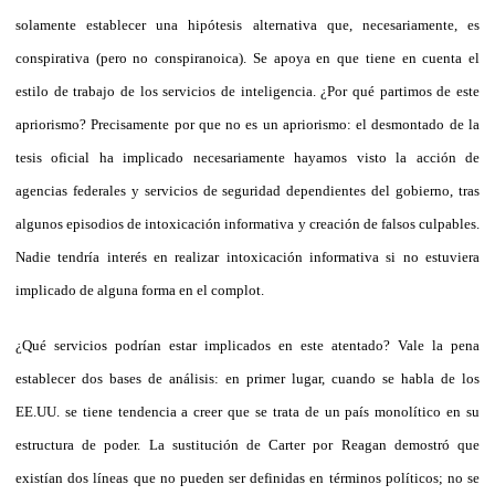
solamente establecer una hipótesis alternativa que, necesariamente, es
conspirativa (pero no conspiranoica). Se apoya en que tiene en cuenta el
estilo de trabajo de los servicios de inteligencia. ¿Por qué partimos de este
apriorismo? Precisamente por que no es un apriorismo: el desmontado de la
tesis oficial ha implicado necesariamente hayamos visto la acción de
agencias federales y servicios de seguridad dependientes del gobierno, tras
algunos episodios de intoxicación informativa y creación de falsos culpables.
Nadie tendría interés en realizar intoxicación informativa si no estuviera
implicado de alguna forma en el complot.
¿Qué servicios podrían estar implicados en este atentado? Vale la pena
establecer dos bases de análisis: en primer lugar, cuando se habla de los
EE.UU. se tiene tendencia a creer que se trata de un país monolítico en su
estructura de poder. La sustitución de Carter por Reagan demostró que
existían dos líneas que no pueden ser definidas en términos políticos; no se