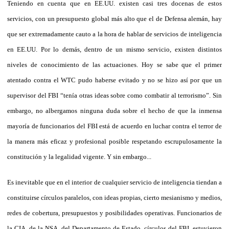
Teniendo en cuenta que en EE.UU. existen casi tres docenas de estos
servicios, con un presupuesto global más alto que el de Defensa alemán, hay
que ser extremadamente cauto a la hora de hablar de servicios de inteligencia
en EE.UU. Por lo demás, dentro de un mismo servicio, existen distintos
niveles de conocimiento de las actuaciones. Hoy se sabe que el primer
atentado contra el WTC pudo haberse evitado y no se hizo así por que un
supervisor del FBI “tenía otras ideas sobre como combatir al terrorismo”. Sin
embargo, no albergamos ninguna duda sobre el hecho de que la inmensa
mayoría de funcionarios del FBI está de acuerdo en luchar contra el terror de
la manera más eficaz y profesional posible respetando escrupulosamente la
constitución y la legalidad vigente. Y sin embargo...
Es inevitable que en el interior de cualquier servicio de inteligencia tiendan a
constituirse círculos paralelos, con ideas propias, cierto mesianismo y medios,
redes de cobertura, presupuestos y posibilidades operativas. Funcionarios de
la CIA, de la NSA, del Departamento de Estado, círculos del FBI, estuvieron