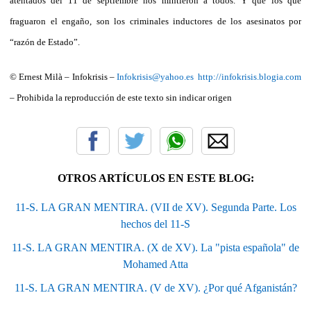
atentados del 11 de septiembre nos mintieron a todos. Y que los que
fraguaron el engaño, son los criminales inductores de los asesinatos por
“razón de Estado”.
© Ernest Milà – Infokrisis –
Infokrisis@yahoo.es
http://infokrisis.blogia.com
– Prohibida la reproducción de este texto sin indicar origen
OTROS ARTÍCULOS EN ESTE BLOG:
11-S. LA GRAN MENTIRA. (VII de XV). Segunda Parte. Los
hechos del 11-S
11-S. LA GRAN MENTIRA. (X de XV). La "pista española" de
Mohamed Atta
11-S. LA GRAN MENTIRA. (V de XV). ¿Por qué Afganistán?