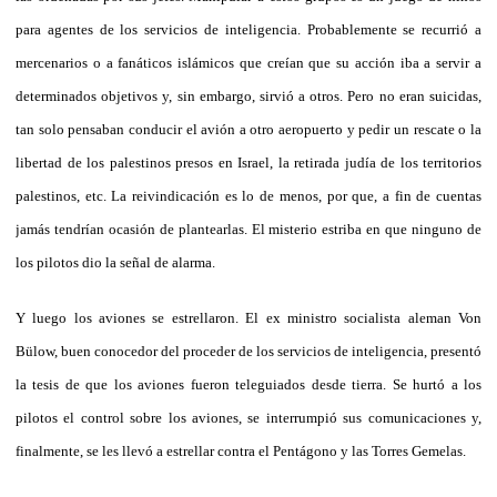
para agentes de los servicios de inteligencia. Probablemente se recurrió a
mercenarios o a fanáticos islámicos que creían que su acción iba a servir a
determinados objetivos y, sin embargo, sirvió a otros. Pero no eran suicidas,
tan solo pensaban conducir el avión a otro aeropuerto y pedir un rescate o la
libertad de los palestinos presos en Israel, la retirada judía de los territorios
palestinos, etc. La reivindicación es lo de menos, por que, a fin de cuentas
jamás tendrían ocasión de plantearlas. El misterio estriba en que ninguno de
los pilotos dio la señal de alarma.
Y luego los aviones se estrellaron. El ex ministro socialista aleman Von
Bülow, buen conocedor del proceder de los servicios de inteligencia, presentó
la tesis de que los aviones fueron teleguiados desde tierra. Se hurtó a los
pilotos el control sobre los aviones, se interrumpió sus comunicaciones y,
finalmente, se les llevó a estrellar contra el Pentágono y las Torres Gemelas.