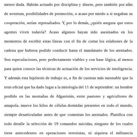
menor duda. Habrán actuado por disciplina y dinero, pero también por afán
de aventura, posibilidades de promoción, o acaso por miedo a si negaban su
cooperación, serían represaliados. Y, por lo demás, ¿quién asegura que estos
agentes viven todavía? Acaso algunos hayan sido asesinados en los
momentos de escribir estas líneas con el fin de cortar los eslabones de la
cadena que hubiera podido conducir hasta el mandatario de los atentados.
Son especulaciones, pero perfectamente viables y con base lógica, al menos
para quien conoce las técnicas de actuación de los servicios de inteligencia.
Y además esta hipótesis de trabajo es, a fin de cuentas más razonable que la
tesis oficial que ha dado lugar a la mitología del 11 de septiembre: un hombre
perdido en las montañas de Afganistán, entre pastores y agricultores de
amapola, mueve los hilos de células dormidas presentes en todo el mundo,
siempre desarticuladas antes de que comentan los atentados. Planifica con
todo detalle la selección de 19 comandos suicidas, ninguno de los cuales
tiene antecedentes en operaciones terroristas, ni siquiera el militancia