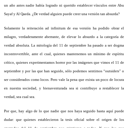
un año antes nadie había logrado ni querido establecer vínculos entre Abu
Sayaf y Al Qaeda. ¿De verdad alguien puede creer una versión tan absurda?
Solamente la reiteración ad infinitum de esa versión ha podido obrar el
milagro, verdaderamente aberrante, de elevar lo absurdo a la categoría de
verdad absoluta. La mitología del 11 de septiembre ha pasado a ser dogma
incontrovertible, ante el cual, quienes mantenemos un mínimo de espíritu
crítico, quienes experimentamos horror por las imágenes que vimos el 11 de
septiembre y por las que han seguido, sólo podemos sentirnos “outsiders” o
ser considerados como locos. Pero vale la pena que exista un poco de locura
en nuestra sociedad, y bienaventurada sea si contribuye a restablecer la
verdad, sea cual sea.
Por que, hay algo de lo que nadie que nos haya seguido hasta aquí puede
dudar: que quienes establecieron la tesis oficial sobre el origen de los