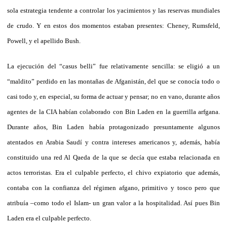
sola estrategia tendente a controlar los yacimientos y las reservas mundiales
de crudo. Y en estos dos momentos estaban presentes: Cheney, Rumsfeld,
Powell, y el apellido Bush.
La ejecución del “casus belli” fue relativamente sencilla: se eligió a un
“maldito” perdido en las montañas de Afganistán, del que se conocía todo o
casi todo y, en especial, su forma de actuar y pensar; no en vano, durante años
agentes de la CIA habían colaborado con Bin Laden en la guerrilla arfgana.
Durante años, Bin Laden había protagonizado presuntamente algunos
atentados en Arabia Saudí y contra intereses americanos y, además, había
constituido una red Al Qaeda de la que se decía que estaba relacionada en
actos terroristas. Era el culpable perfecto, el chivo expiatorio que además,
contaba con la confianza del régimen afgano, primitivo y tosco pero que
atribuía –como todo el Islam- un gran valor a la hospitalidad. Así pues Bin
Laden era el culpable perfecto.