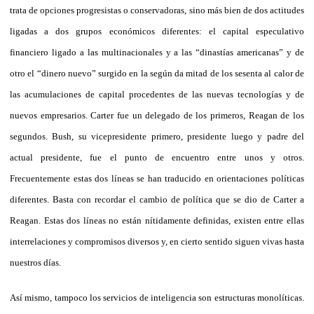
trata de opciones progresistas o conservadoras, sino más bien de dos actitudes
ligadas a dos grupos económicos diferentes: el capital especulativo
financiero ligado a las multinacionales y a las “dinastías americanas” y de
otro el “dinero nuevo” surgido en la según da mitad de los sesenta al calor de
las acumulaciones de capital procedentes de las nuevas tecnologías y de
nuevos empresarios. Carter fue un delegado de los primeros, Reagan de los
segundos. Bush, su vicepresidente primero, presidente luego y padre del
actual presidente, fue el punto de encuentro entre unos y otros.
Frecuentemente estas dos líneas se han traducido en orientaciones políticas
diferentes. Basta con recordar el cambio de política que se dio de Carter a
Reagan. Estas dos líneas no están nítidamente definidas, existen entre ellas
interrelaciones y compromisos diversos y, en cierto sentido siguen vivas hasta
nuestros días.
Así mismo, tampoco los servicios de inteligencia son estructuras monolíticas.