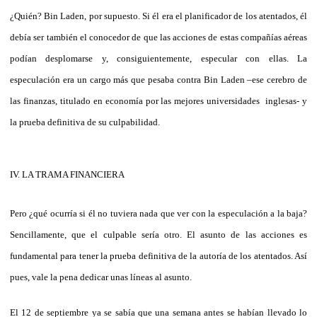
¿Quién? Bin Laden, por supuesto. Si él era el planificador de los atentados, él
debía ser también el conocedor de que las acciones de estas compañías aéreas
podían desplomarse y, consiguientemente, especular con ellas. La
especulación era un cargo más que pesaba contra Bin Laden –ese cerebro de
las finanzas, titulado en economía por las mejores universidades inglesas- y
la prueba definitiva de su culpabilidad.
IV. LA TRAMA FINANCIERA
Pero ¿qué ocurría si él no tuviera nada que ver con la especulación a la baja?
Sencillamente, que el culpable sería otro. El asunto de las acciones es
fundamental para tener la prueba definitiva de la autoría de los atentados. Así
pues, vale la pena dedicar unas líneas al asunto.
El 12 de septiembre ya se sabía que una semana antes se habían llevado lo