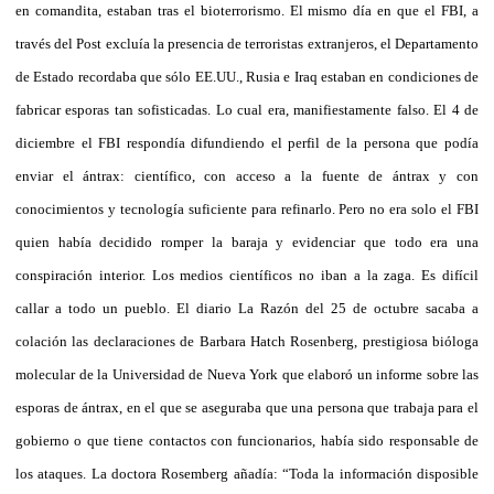
en comandita, estaban tras el bioterrorismo. El mismo día en que el FBI, a
través del Post excluía la presencia de terroristas extranjeros, el Departamento
de Estado recordaba que sólo EE.UU., Rusia e Iraq estaban en condiciones de
fabricar esporas tan sofisticadas. Lo cual era, manifiestamente falso. El 4 de
diciembre el FBI respondía difundiendo el perfil de la persona que podía
enviar el ántrax: científico, con acceso a la fuente de ántrax y con
conocimientos y tecnología suficiente para refinarlo. Pero no era solo el FBI
quien había decidido romper la baraja y evidenciar que todo era una
conspiración interior. Los medios científicos no iban a la zaga. Es difícil
callar a todo un pueblo. El diario La Razón del 25 de octubre sacaba a
colación las declaraciones de Barbara Hatch Rosenberg, prestigiosa bióloga
molecular de la Universidad de Nueva York que elaboró un informe sobre las
esporas de ántrax, en el que se aseguraba que una persona que trabaja para el
gobierno o que tiene contactos con funcionarios, había sido responsable de
los ataques. La doctora Rosemberg añadía: “Toda la información disposible