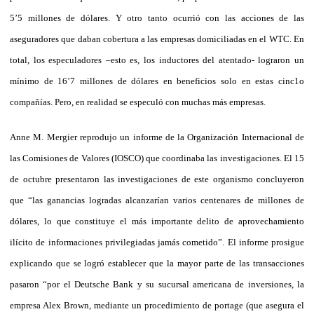
5’5 millones de dólares. Y otro tanto ocurrió con las acciones de las
aseguradores que daban cobertura a las empresas domiciliadas en el WTC. En
total, los especuladores –esto es, los inductores del atentado- lograron un
mínimo de 16’7 millones de dólares en beneficios solo en estas cinc1o
compañías. Pero, en realidad se especuló con muchas más empresas.
Anne M. Mergier reprodujo un informe de la Organización Internacional de
las Comisiones de Valores (IOSCO) que coordinaba las investigaciones. El 15
de octubre presentaron las investigaciones de este organismo concluyeron
que “las ganancias logradas alcanzarían varios centenares de millones de
dólares, lo que constituye el más importante delito de aprovechamiento
ilícito de informaciones privilegiadas jamás cometido”. El informe prosigue
explicando que se logró establecer que la mayor parte de las transacciones
pasaron “por el Deutsche Bank y su sucursal americana de inversiones, la
empresa Alex Brown, mediante un procedimiento de portage (que asegura el