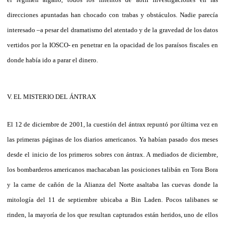
direcciones apuntadas han chocado con trabas y obstáculos. Nadie parecía
interesado –a pesar del dramatismo del atentado y de la gravedad de los datos
vertidos por la IOSCO- en penetrar en la opacidad de los paraísos fiscales en
donde había ido a parar el dinero.
V. EL MISTERIO DEL ÁNTRAX
El 12 de diciembre de 2001, la cuestión del ántrax repuntó por última vez en
las primeras páginas de los diarios americanos. Ya habían pasado dos meses
desde el inicio de los primeros sobres con ántrax. A mediados de diciembre,
los bombarderos americanos machacaban las posiciones talibán en Tora Bora
y la carne de cañón de la Alianza del Norte asaltaba las cuevas donde la
mitología del 11 de septiembre ubicaba a Bin Laden. Pocos talibanes se
rinden, la mayoría de los que resultan capturados están heridos, uno de ellos