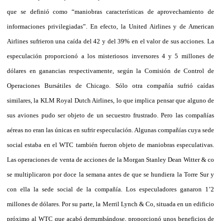
que se definió como “maniobras características de aprovechamiento de
informaciones privilegiadas”. En efecto, la United Airlines y de American
Airlines sufrieron una caída del 42 y del 39% en el valor de sus acciones. La
especulación proporcionó a los misteriosos inversores 4 y 5 millones de
dólares en ganancias respectivamente, según la Comisión de Control de
Operaciones Bursátiles de Chicago. Sólo otra compañía sufrió caídas
similares, la KLM Royal Dutch Airlines, lo que implica pensar que alguno de
sus aviones pudo ser objeto de un secuestro frustrado. Pero las compañías
aéreas no eran las únicas en sufrir especulación. Algunas compañías cuya sede
social estaba en el WTC también fueron objeto de maniobras especulativas.
Las operaciones de venta de acciones de la Morgan Stanley Dean Witter & co
se multiplicaron por doce la semana antes de que se hundiera la Torre Sur y
con ella la sede social de la compañía. Los especuladores ganaron 1’2
millones de dólares. Por su parte, la Merril Lynch & Co, situada en un edificio
próximo al WTC que acabó derrumbándose, proporcionó unos beneficios de