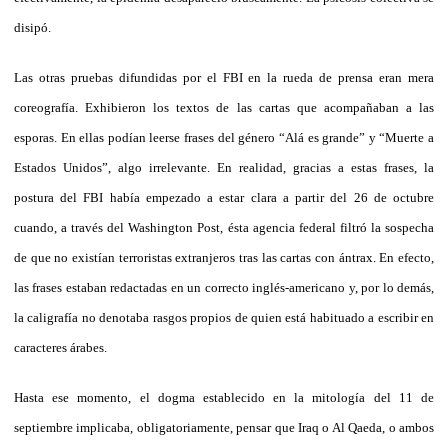
disipó.
Las otras pruebas difundidas por el FBI en la rueda de prensa eran mera
coreografía. Exhibieron los textos de las cartas que acompañaban a las
esporas. En ellas podían leerse frases del género “Alá es grande” y “Muerte a
Estados Unidos”, algo irrelevante. En realidad, gracias a estas frases, la
postura del FBI había empezado a estar clara a partir del 26 de octubre
cuando, a través del Washington Post, ésta agencia federal filtró la sospecha
de que no existían terroristas extranjeros tras las cartas con ántrax. En efecto,
las frases estaban redactadas en un correcto inglés-americano y, por lo demás,
la caligrafía no denotaba rasgos propios de quien está habituado a escribir en
caracteres árabes.
Hasta ese momento, el dogma establecido en la mitología del 11 de
septiembre implicaba, obligatoriamente, pensar que Iraq o Al Qaeda, o ambos