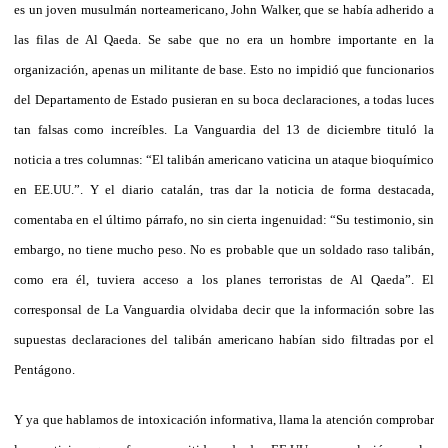
es un joven musulmán norteamericano, John Walker, que se había adherido a
las filas de Al Qaeda. Se sabe que no era un hombre importante en la
organización, apenas un militante de base. Esto no impidió que funcionarios
del Departamento de Estado pusieran en su boca declaraciones, a todas luces
tan falsas como increíbles. La Vanguardia del 13 de diciembre tituló la
noticia a tres columnas: “El talibán americano vaticina un ataque bioquímico
en EE.UU.”. Y el diario catalán, tras dar la noticia de forma destacada,
comentaba en el último párrafo, no sin cierta ingenuidad: “Su testimonio, sin
embargo, no tiene mucho peso. No es probable que un soldado raso talibán,
como era él, tuviera acceso a los planes terroristas de Al Qaeda”. El
corresponsal de La Vanguardia olvidaba decir que la información sobre las
supuestas declaraciones del talibán americano habían sido filtradas por el
Pentágono.
Y ya que hablamos de intoxicación informativa, llama la atención comprobar