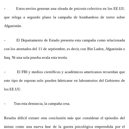
- Estos envíos generan una oleada de psicosis colectiva en los EE.UU.
que relega a segundo plano la campaña de bombardeos de terror sobre
Afganistán.
- El Departamento de Estado presenta esta campaña como relacionada
con los atentados del 11 de septiembre, es decir, con Bin Laden, Afganistán e
Iraq. Ni una sola prueba avala esta teoría.
- El FBI y medios científicos y académicos americanos recuerdan que
este tipo de esporas solo pueden fabricarse en laboratorios del Gobierno de
los EE.UU.
- Tras esta denuncia, la campaña cesa.
Resulta difícil extraer otra conclusión más que considerar el episodio del
ántrax como una nueva fase de la guerra psicológica emprendida por el