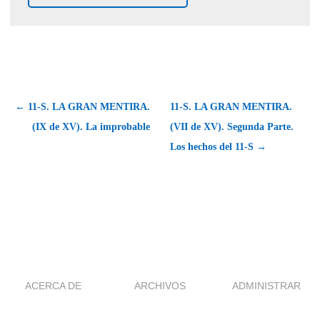
← 11-S. LA GRAN MENTIRA.
11-S. LA GRAN MENTIRA.
(IX de XV). La improbable
(VII de XV). Segunda Parte.
Los hechos del 11-S →
ACERCA DE
ARCHIVOS
ADMINISTRAR