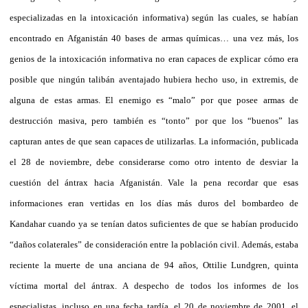
especializadas en la intoxicación informativa) según las cuales, se habían
encontrado en Afganistán 40 bases de armas químicas… una vez más, los
genios de la intoxicación informativa no eran capaces de explicar cómo era
posible que ningún talibán aventajado hubiera hecho uso, in extremis, de
alguna de estas armas. El enemigo es “malo” por que posee armas de
destrucción masiva, pero también es “tonto” por que los “buenos” las
capturan antes de que sean capaces de utilizarlas. La información, publicada
el 28 de noviembre, debe considerarse como otro intento de desviar la
cuestión del ántrax hacia Afganistán. Vale la pena recordar que esas
informaciones eran vertidas en los días más duros del bombardeo de
Kandahar cuando ya se tenían datos suficientes de que se habían producido
“daños colaterales” de consideración entre la población civil. Además, estaba
reciente la muerte de una anciana de 94 años, Ottilie Lundgren, quinta
víctima mortal del ántrax. A despecho de todos los informes de los
especialistas, incluso en una fecha tardía, el 20 de noviembre de 2001, el