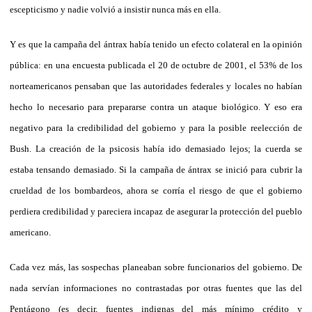
escepticismo y nadie volvió a insistir nunca más en ella.
Y es que la campaña del ántrax había tenido un efecto colateral en la opinión
pública: en una encuesta publicada el 20 de octubre de 2001, el 53% de los
norteamericanos pensaban que las autoridades federales y locales no habían
hecho lo necesario para prepararse contra un ataque biológico. Y eso era
negativo para la credibilidad del gobierno y para la posible reelección de
Bush. La creación de la psicosis había ido demasiado lejos; la cuerda se
estaba tensando demasiado. Si la campaña de ántrax se inició para cubrir la
crueldad de los bombardeos, ahora se corría el riesgo de que el gobierno
perdiera credibilidad y pareciera incapaz de asegurar la protección del pueblo
americano.
Cada vez más, las sospechas planeaban sobre funcionarios del gobierno. De
nada servían informaciones no contrastadas por otras fuentes que las del
Pentágono (es decir, fuentes indignas del más mínimo crédito y