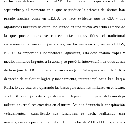
en brillante defensor de la verdad? No. Lo que ocurrió es que entre el 11 de
septiembre y el momento en el que se produce la psicosis del ántrax, han
pasado muchas cosas en EE.UU. Se hace evidente que la CIA y los
organismos militares se están implicando en una nueva aventura exterior de
la que pueden derivarse consecuencias imprevisibles; el tradicional
aislacionismo americano queda atrás; en las semanas siguientes al 11-S,
EE.UU. ha empezado a bombardear Afganistán, está desplazando tropas y
medios militares ingentes a la zona y se prevé la intervención en otras zonas
de la región. El FBI no puede llamarse a engaño. Sabe que cuando la CIA, a
despecho de cualquier lógica y razonamiento, intenta implicar a Irán, Iraq o
Rusia, lo que está es preparando las bases para acciones militares en el futuro.
Y el FBI teme que esto vaya demasiado lejos y que el peso del complejo
militar-industrial sea excesivo en el futuro. Así que denuncia la conspiración
veladamente… cumpliendo sus funciones, es decir, realizando una
investigación en profundidad. El 20 de diciembre de 2001 el FBI expone sus