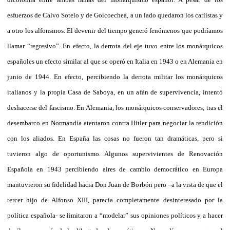
esfuerzos de Calvo Sotelo y de Goicoechea, a un lado quedaron los carlistas y
a otro los alfonsinos. El devenir del tiempo generó fenómenos que podríamos
llamar “regresivo”. En efecto, la derrota del eje tuvo entre los monárquicos
españoles un efecto similar al que se operó en Italia en 1943 o en Alemania en
junio de 1944. En efecto, percibiendo la derrota militar los monárquicos
italianos y la propia Casa de Saboya, en un afán de supervivencia, intentó
deshacerse del fascismo. En Alemania, los monárquicos conservadores, tras el
desembarco en Normandía atentaron contra Hitler para negociar la rendición
con los aliados. En España las cosas no fueron tan dramáticas, pero si
tuvieron algo de oportunismo. Algunos supervivientes de Renovación
Española en 1943 percibiendo aires de cambio democrático en Europa
mantuvieron su fidelidad hacia Don Juan de Borbón pero –a la vista de que el
tercer hijo de Alfonso XIII, parecía completamente desinteresado por la
política española- se limitaron a “modelar” sus opiniones políticos y a hacer