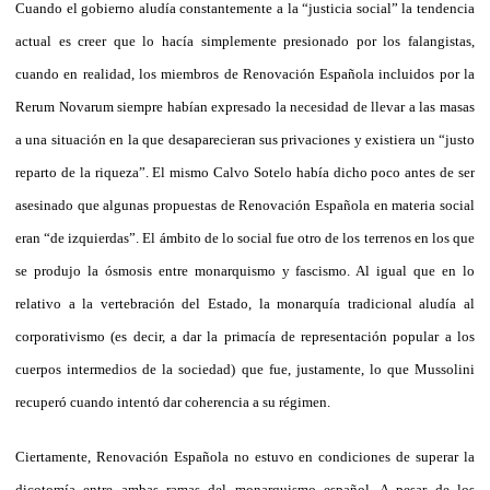
Cuando el gobierno aludía constantemente a la “justicia social” la tendencia
actual es creer que lo hacía simplemente presionado por los falangistas,
cuando en realidad, los miembros de Renovación Española incluidos por la
Rerum Novarum siempre habían expresado la necesidad de llevar a las masas
a una situación en la que desaparecieran sus privaciones y existiera un “justo
reparto de la riqueza”. El mismo Calvo Sotelo había dicho poco antes de ser
asesinado que algunas propuestas de Renovación Española en materia social
eran “de izquierdas”. El ámbito de lo social fue otro de los terrenos en los que
se produjo la ósmosis entre monarquismo y fascismo. Al igual que en lo
relativo a la vertebración del Estado, la monarquía tradicional aludía al
corporativismo (es decir, a dar la primacía de representación popular a los
cuerpos intermedios de la sociedad) que fue, justamente, lo que Mussolini
recuperó cuando intentó dar coherencia a su régimen.
Ciertamente, Renovación Española no estuvo en condiciones de superar la
dicotomía entre ambas ramas del monarquismo español. A pesar de los