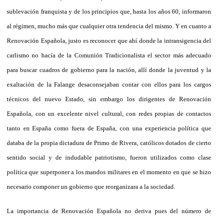
sublevación franquista y de los principios que, hasta los años 60, informaron
al régimen, mucho más que cualquier otra tendencia del mismo. Y en cuanto a
Renovación Española, justo es reconocer que ahí donde la intransigencia del
carlismo no hacía de la Comunión Tradicionalista el sector más adecuado
para buscar cuadros de gobierno para la nación, allí donde la juventud y la
exaltación de la Falange desaconsejaban contar con ellos para los cargos
técnicos del nuevo Estado, sin embargo los dirigentes de Renovación
Española, con un excelente nivel cultural, con redes propias de contactos
tanto en España como fuera de España, con una experiencia política que
databa de la propia dictadura de Primo de Rivera, católicos dotados de cierto
sentido social y de indudable patriotismo, fueron utilizados como clase
política que superponer a los mandos militares en el momento en que se hizo
necesario componer un gobierno que reorganizara a la sociedad.
La importancia de Renovación Española no deriva pues del número de