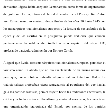
derivación lógica, había aceptado la monarquía como forma de organización
del gobierno. Evola, a través de la red de contactos del Príncipe Karl Anton
von Rohan, mantuvo contacto desde finales de los años 30 hasta 1945 con
los monárquicos tradicionalistas europeos y la lectura de sus artículos de la
época y de los escritos en la postguerra, puede deducirse que conocía
perfectamente la médula del tradicionalismo español del siglo XIX,
profesando particular admiración por Donoso Cortés.
Al igual que Evola, otros monárquicos tradicionalistas europeos, percibían el
fascismo como un aliado que no era exactamente de su misma naturaleza,
pero que, como mínimo defendía algunos valores idénticos. Todos los
tradicionalistas profesaban cierta repugnancia al populismo del que hacían
gala los partidos fascistas, pero el respeto hacia las tradiciones ancestrales, la
crítica y la lucha contra el liberalismo y contra el marxismo, la creencia en
una organización jerarquizada del Estado por encima de los partidos