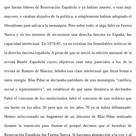
que fueran líderes de Renovación Española o ya habían muerto, o eran muy
mayores, o estaban alejados de la política, o simplemente habían adoptado el
liberalismo para salvar a la monarquía. Pero sobre todo, si algo faltó en Fuerza
Nueva y en los intentos de reconstruir una derecha fascista en España, fue
capacidad intelectual. En 1976-81, ya no existían los formidables teóricos de
la derecha fascista española. A pesar de que se inició la edición mensual de la
revista
Razón Española
cuyos objetivos eran muy parecidos a los de la
revista de Ramiro de Maeztu, faltaba una clase intelectual que diera forma a
tanta energía. Blas Piñar se declaraba partidario de una monarquía “católica,
social y representativa”, sin establecer de qué rama dinástica se declaraba.
Faltó el concurso de los intelectuales, faltó el concurso de una nobleza que
era fuerte en los años 30 pero que en los años 70 ya se había difuminado.
Hemos seleccionado un fragmento de un discurso de Blas Piñar realizado
durante la transición para ilustrar el porqué decimos que el heredero de
Renovación Española fue Fuerza Nueva. Si hacemos abstracción a la voz y al