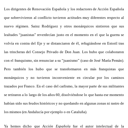
Los dirigentes de Renovación Española y los redactores de Acción Española
que sobrevivieron al conflicto tuvieron actitudes muy diferentes respecto al
nuevo régimen. Sainz Rodríguez y otros monárquicos sintieron que sus
lealtades “juanistas” reverdecían justo en el momento en el que la guerra se
volvía en contra del Eje y se distanciaron de él, refugiándose en Estoril tras
las trincheras del Consejo Privado de Don Juan. Los hubo que colaboraron
con el franquismo, sin renunciar a su “juanismo” (caso de José María Pemán).
Pero también los hubo que se transformaron en más franquistas que
monárquicos y no tuvieron inconveniente en circular por los caminos
trazados por Franco. En el caso del carlismo, la mayor parte de sus militantes
se retiraron a lo largo de los años 60, disolviéndose lo que hasta ese momento
habían sido sus feudos históricos y no quedando en algunas zonas ni rastro de
los mismos (en Andalucía por ejemplo o en Cataluña).
Ya hemos dicho que
Acción Española
fue el autor intelectual de la