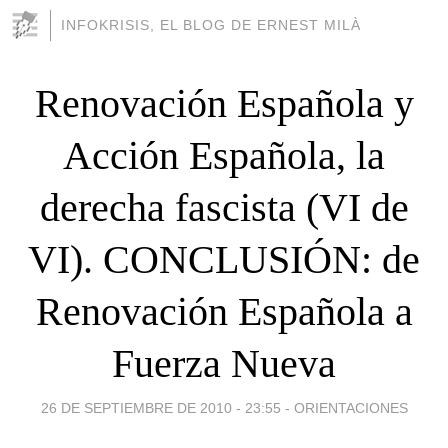
INFOKRISIS, EL BLOG DE ERNEST MILÀ
Renovación Española y
Acción Española, la
derecha fascista (VI de
VI). CONCLUSIÓN: de
Renovación Española a
Fuerza Nueva
26 DE SEPTIEMBRE DE 2010 - 23:55
-
ORIENTACIONES