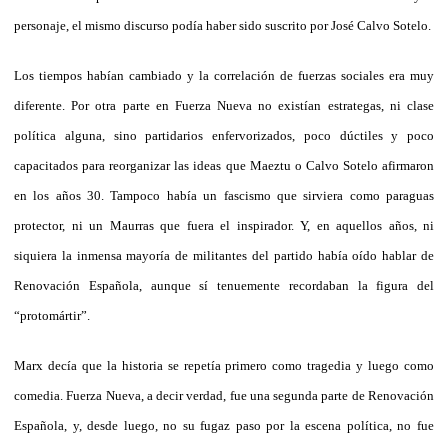
personaje, el mismo discurso podía haber sido suscrito por José Calvo Sotelo.
Los tiempos habían cambiado y la correlación de fuerzas sociales era muy
diferente. Por otra parte en Fuerza Nueva no existían estrategas, ni clase
política alguna, sino partidarios enfervorizados, poco dúctiles y poco
capacitados para reorganizar las ideas que Maeztu o Calvo Sotelo afirmaron
en los años 30. Tampoco había un fascismo que sirviera como paraguas
protector, ni un Maurras que fuera el inspirador. Y, en aquellos años, ni
siquiera la inmensa mayoría de militantes del partido había oído hablar de
Renovación Española, aunque sí tenuemente recordaban la figura del
“protomártir”.
Marx decía que la historia se repetía primero como tragedia y luego como
comedia. Fuerza Nueva, a decir verdad, fue una segunda parte de Renovación
Española, y, desde luego, no su fugaz paso por la escena política, no fue