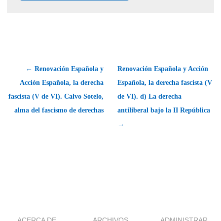
← Renovación Española y
Renovación Española y Acción
Acción Española, la derecha
Española, la derecha fascista (V
fascista (V de VI). Calvo Sotelo,
de VI). d) La derecha
alma del fascismo de derechas
antiliberal bajo la II República
→
ACERCA DE
ARCHIVOS
ADMINISTRAR