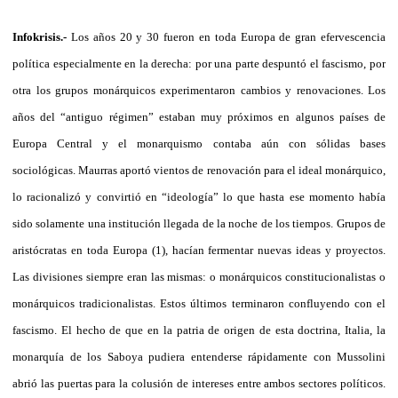
Infokrisis.-
Los años 20 y 30 fueron en toda Europa de gran efervescencia
política especialmente en la derecha: por una parte despuntó el fascismo, por
otra los grupos monárquicos experimentaron cambios y renovaciones. Los
años del “antiguo régimen” estaban muy próximos en algunos países de
Europa Central y el monarquismo contaba aún con sólidas bases
sociológicas. Maurras aportó vientos de renovación para el ideal monárquico,
lo racionalizó y convirtió en “ideología” lo que hasta ese momento había
sido solamente una institución llegada de la noche de los tiempos. Grupos de
aristócratas en toda Europa (1), hacían fermentar nuevas ideas y proyectos.
Las divisiones siempre eran las mismas: o monárquicos constitucionalistas o
monárquicos tradicionalistas. Estos últimos terminaron confluyendo con el
fascismo. El hecho de que en la patria de origen de esta doctrina, Italia, la
monarquía de los Saboya pudiera entenderse rápidamente con Mussolini
abrió las puertas para la colusión de intereses entre ambos sectores políticos.