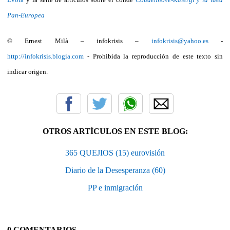
Pan-Europea
© Ernest Milà – infokrisis –
infokrisis@yahoo.es
-
http://infokrisis.blogia.com
- Prohibida la reproducción de este texto sin
indicar origen.
OTROS ARTÍCULOS EN ESTE BLOG:
365 QUEJIOS (15) eurovisión
Diario de la Desesperanza (60)
PP e inmigración
0 COMENTARIOS