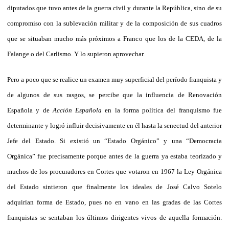
diputados que tuvo antes de la guerra civil y durante la República, sino de su
compromiso con la sublevación militar y de la composición de sus cuadros
que se situaban mucho más próximos a Franco que los de la CEDA, de la
Falange o del Carlismo. Y lo supieron aprovechar.
Pero a poco que se realice un examen muy superficial del período franquista y
de algunos de sus rasgos, se percibe que la influencia de Renovación
Española y de
Acción Española
en la forma política del franquismo fue
determinante y logró influir decisivamente en él hasta la senectud del anterior
Jefe del Estado. Si existió un “Estado Orgánico” y una “Democracia
Orgánica” fue precisamente porque antes de la guerra ya estaba teorizado y
muchos de los procuradores en Cortes que votaron en 1967 la Ley Orgánica
del Estado sintieron que finalmente los ideales de José Calvo Sotelo
adquirían forma de Estado, pues no en vano en las gradas de las Cortes
franquistas se sentaban los últimos dirigentes vivos de aquella formación.