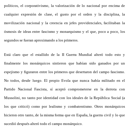
políticos, el corporativismo, la valorización de lo nacional por encima de
cualquier expresión de clase, el gusto por el orden y la disciplina, la
movilización nacional y la creencia en jefes providenciales, facilitaban la
ósmosis de ideas entre fascismo y monarquismo y el que, poco a poco, los
segundos se fueran aproximando a los primeros.
Está claro que el estallido de la II Guerra Mundial alteró todo esto y
finalmente los monárquicos sintieron que habían sido ganados por un
espejismo y figuraron entre los primeros que desertaron del campo fascismo.
No todos, desde luego. El propio Evola que nunca había militado en el
Partido Nacional Fascista, sí aceptó comprometerse en la derrota con
Mussolini, no tanto por identidad con los ideales de la República Social (a
los que criticó) como por lealismo y combatentismo. Otros monárquicos
hicieron otro tanto, de la misma forma que en España, la guerra civil y lo que
sucedió después alteró todo el campo monárquico.