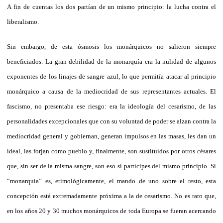
A fin de cuentas los dos partían de un mismo principio: la lucha contra el
liberalismo.
Sin embargo, de esta ósmosis los monárquicos no salieron siempre
beneficiados. La gran debilidad de la monarquía era la nulidad de algunos
exponentes de los linajes de sangre azul, lo que permitía atacar al principio
monárquico a causa de la mediocridad de sus representantes actuales. El
fascismo, no presentaba ese riesgo: era la ideología del cesarismo, de las
personalidades excepcionales que con su voluntad de poder se alzan contra la
mediocridad general y gobiernan, generan impulsos en las masas, les dan un
ideal, las forjan como pueblo y, finalmente, son sustituidos por otros césares
que, sin ser de la misma sangre, son eso sí partícipes del mismo principio. Si
“monarquía” es, etimológicamente, el mando de uno sobre el resto, esta
concepción está extremadamente próxima a la de cesarismo. No es raro que,
en los años 20 y 30 muchos monárquicos de toda Europa se fueran acercando