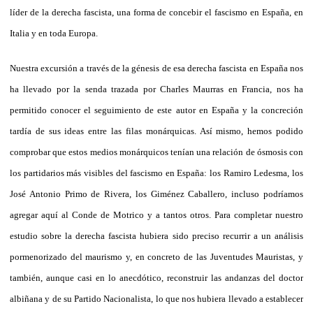
líder de la derecha fascista, una forma de concebir el fascismo en España, en
Italia y en toda Europa.
Nuestra excursión a través de la génesis de esa derecha fascista en España nos
ha llevado por la senda trazada por Charles Maurras en Francia, nos ha
permitido conocer el seguimiento de este autor en España y la concreción
tardía de sus ideas entre las filas monárquicas. Así mismo, hemos podido
comprobar que estos medios monárquicos tenían una relación de ósmosis con
los partidarios más visibles del fascismo en España: los Ramiro Ledesma, los
José Antonio Primo de Rivera, los Giménez Caballero, incluso podríamos
agregar aquí al Conde de Motrico y a tantos otros. Para completar nuestro
estudio sobre la derecha fascista hubiera sido preciso recurrir a un análisis
pormenorizado del maurismo y, en concreto de las Juventudes Mauristas, y
también, aunque casi en lo anecdótico, reconstruir las andanzas del doctor
albiñana y de su Partido Nacionalista, lo que nos hubiera llevado a establecer