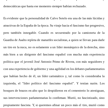
democráticas que hasta ese momento siempre habían rechazado.
Es evidente que la personalidad de Calvo Sotelo era una de las más lúcidas y
atractivas de la España de la época. Su viraje hacia el fascismo fue progresivo,
pero también innegable. Cuando es secuestrado por la camioneta de la
Guardia de Asalto repleta de matarifes socialistas, a quien se llevan para darle
un tiro en la nuca, no es solamente a un líder monárquico de la derecha, sino
más bien a un dirigente del fascismo español con mucha más experiencia
política que el juvenil José Antonio Primo de Rivera, con más seguidores y
con una experiencia de gobierno y una agilidad en los debates parlamentarios
que habían hecho de él, un líder carismático y, tal como lo consideraba la
izquierda, el “líder político del fascismo español”. Y tenían razón. Los
bosques de brazos en alto que lo despidieron en el cementerio lo atestiguan,
sus intervenciones parlamentarias lo confirman. Murió, no fascistizado, sino
propiamente fascista. Y, si queremos afinar un poco más el tiro, murió como