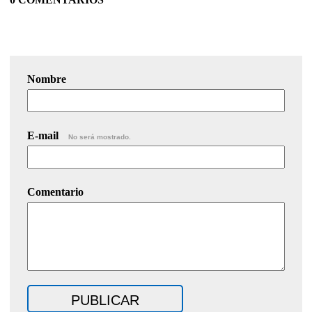
Nombre
E-mail
No será mostrado.
Comentario