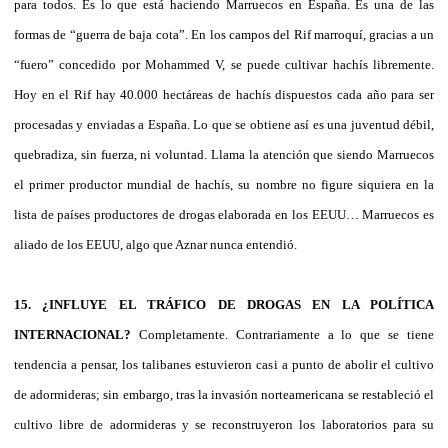
para todos. Es lo que está haciendo Marruecos en España. Es una de las
formas de “guerra de baja cota”. En los campos del Rif marroquí, gracias a un
“fuero” concedido por Mohammed V, se puede cultivar hachís libremente.
Hoy en el Rif hay 40.000 hectáreas de hachís dispuestos cada año para ser
procesadas y enviadas a España. Lo que se obtiene así es una juventud débil,
quebradiza, sin fuerza, ni voluntad. Llama la atención que siendo Marruecos
el primer productor mundial de hachís, su nombre no figure siquiera en la
lista de países productores de drogas elaborada en los EEUU… Marruecos es
aliado de los EEUU, algo que Aznar nunca entendió.
15. ¿INFLUYE EL TRÁFICO DE DROGAS EN LA POLÍTICA
INTERNACIONAL?
Completamente. Contrariamente a lo que se tiene
tendencia a pensar, los talibanes estuvieron casi a punto de abolir el cultivo
de adormideras; sin embargo, tras la invasión norteamericana se restableció el
cultivo libre de adormideras y se reconstruyeron los laboratorios para su