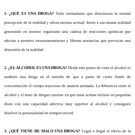
1. ¿QUÉ ES UNA DROGA?
Todo estimulante que distorsiona la normal
percepción de la realidad y altera nuestra actitud frente a esa misma realidad
generando en nuestro organismo una cadena de reacciones químicas que
afectan a nuestros neurotransmisores y liberan sustancias que provocan una
distorsión de la realidad.
2. ¿EL ALCOHOL ES UNA DROGA?
Desde este punto de vista el alcohol es
también una droga en el sentido de que a partir de cierto límite de
concentración el cuerpo reacciona de manera anómala. La diferencia entre el
alcohol y el resto de drogas consiste en que estas actúan incluso en pequeñas
dosis con una capacidad adictiva muy superior al alcohol y consiguen
disolver la personalidad en tiempos record.
3. ¿QUÉ TIENE DE MALO UNA DROGA?
Legal o ilegal el efecto de la