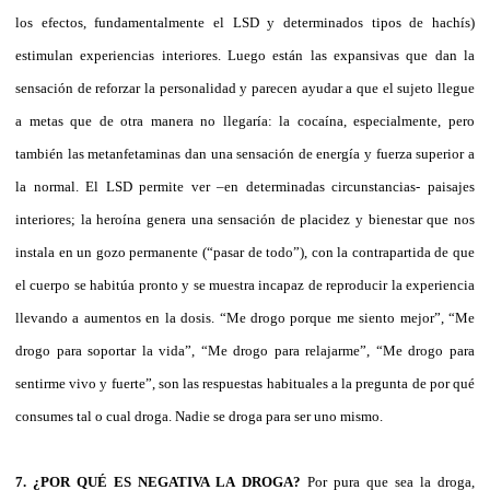
los efectos, fundamentalmente el LSD y determinados tipos de hachís)
estimulan experiencias interiores. Luego están las expansivas que dan la
sensación de reforzar la personalidad y parecen ayudar a que el sujeto llegue
a metas que de otra manera no llegaría: la cocaína, especialmente, pero
también las metanfetaminas dan una sensación de energía y fuerza superior a
la normal. El LSD permite ver –en determinadas circunstancias- paisajes
interiores; la heroína genera una sensación de placidez y bienestar que nos
instala en un gozo permanente (“pasar de todo”), con la contrapartida de que
el cuerpo se habitúa pronto y se muestra incapaz de reproducir la experiencia
llevando a aumentos en la dosis. “Me drogo porque me siento mejor”, “Me
drogo para soportar la vida”, “Me drogo para relajarme”, “Me drogo para
sentirme vivo y fuerte”, son las respuestas habituales a la pregunta de por qué
consumes tal o cual droga. Nadie se droga para ser uno mismo.
7. ¿POR QUÉ ES NEGATIVA LA DROGA?
Por pura que sea la droga,