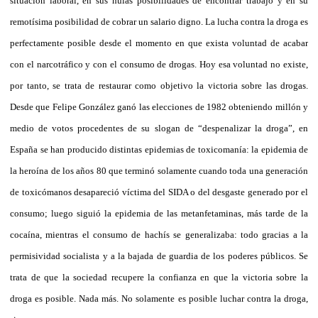
situación laboral, en sus nulas posibilidades de encontrar trabajo y en su
remotísima posibilidad de cobrar un salario digno. La lucha contra la droga es
perfectamente posible desde el momento en que exista voluntad de acabar
con el narcotráfico y con el consumo de drogas. Hoy esa voluntad no existe,
por tanto, se trata de restaurar como objetivo la victoria sobre las drogas.
Desde que Felipe González ganó las elecciones de 1982 obteniendo millón y
medio de votos procedentes de su slogan de “despenalizar la droga”, en
España se han producido distintas epidemias de toxicomanía: la epidemia de
la heroína de los años 80 que terminó solamente cuando toda una generación
de toxicómanos desapareció víctima del SIDA o del desgaste generado por el
consumo; luego siguió la epidemia de las metanfetaminas, más tarde de la
cocaína, mientras el consumo de hachís se generalizaba: todo gracias a la
permisividad socialista y a la bajada de guardia de los poderes públicos. Se
trata de que la sociedad recupere la confianza en que la victoria sobre la
droga es posible. Nada más. No solamente es posible luchar contra la droga,