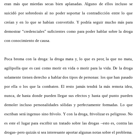
eran más que mierdas secas bien aplanadas. Alguno de ellos incluso se
suicidó por sobredosis al no poder soportar la contradicción entre lo que
creían y en lo que se habían convertido. Y podría seguir mucho más para
demostrar “credenciales” suficientes como para poder hablar sobre la droga
con conocimiento de causa.
Poca broma con la droga: la droga mata y, lo que es peor, la que no mata,
agilipolla que es casi como morir en vida o morir para la vida. De la droga
solamente tienen derecho a hablar dos tipos de personas: los que han pasado
por ella o los que la combaten. El resto jamás tendrá la más remota idea,
nunca, de hasta donde pueden llegar sus efectos y hasta qué punto pueden
demoler incluso personalidades sólidas y perfectamente formadas. Lo que
escriban será ingenuo sino frívolo. Y con la droga, frivolizar es peligroso. No
es este el lugar para escribir un tratado sobre las drogas –esto es, contra las
drogas- pero quizás si sea interesante aportar algunas notas sobre el problema.