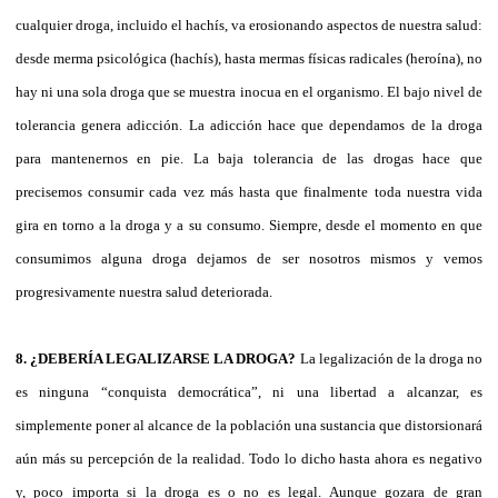
cualquier droga, incluido el hachís, va erosionando aspectos de nuestra salud:
desde merma psicológica (hachís), hasta mermas físicas radicales (heroína), no
hay ni una sola droga que se muestra inocua en el organismo. El bajo nivel de
tolerancia genera adicción. La adicción hace que dependamos de la droga
para mantenernos en pie. La baja tolerancia de las drogas hace que
precisemos consumir cada vez más hasta que finalmente toda nuestra vida
gira en torno a la droga y a su consumo. Siempre, desde el momento en que
consumimos alguna droga dejamos de ser nosotros mismos y vemos
progresivamente nuestra salud deteriorada.
8. ¿DEBERÍA LEGALIZARSE LA DROGA?
La legalización de la droga no
es ninguna “conquista democrática”, ni una libertad a alcanzar, es
simplemente poner al alcance de la población una sustancia que distorsionará
aún más su percepción de la realidad. Todo lo dicho hasta ahora es negativo
y, poco importa si la droga es o no es legal. Aunque gozara de gran