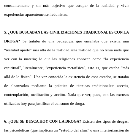
constantemente y sin más objetivo que escapar de la realidad y vivir
experiencias aparentemente hedonistas.
5. ¿QUÉ BUSCABAN LAS CIVILIZACIONES TRADICONALES CON LA
DROGA?
Se trataba de una pedagogía que enseñaba que existía una
“realidad aparte” más allá de la realidad, una realidad que no tenía nada que
ver con la materia; lo que las religiones conocen como “la experiencia
espiritual”, literalmente, “experiencia metafísica”, esto es, que estaba “más
allá de lo físico”. Una vez conocida la existencia de esos estados, se trataba
de alcanzarlos mediante la práctica de técnicas tradicionales: ascesis,
contemplación, meditación y acción. Nada que ver, pues, con las excusas
utilizadas hoy para justificar el consumo de droga.
6. ¿QUE SE BUSCA HOY CON LA DROGA?
Existen dos tipos de drogas:
las psicodélicas (que implican un “estudio del alma” o una interiorización de