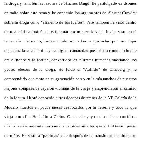
la droga y también las razones de Sánchez Dragó. He participado en debates
en radio sobre este tema y he conocido los argumentos de Aleister Crowley
sobre la droga como “alimento de los fuertes”. Pero también he visto dentro
de una celda a toxicómanos intentar encontrarse la vena, los he visto en el
tercer día de mono, he conocido a madres angustiadas por sus hijas
enganchadas a la heroína y a antiguos camaradas que habían conocido lo que
era el honor y la lealtad, convertidos en piltrafas humanas mostrando los
peores efectos de la droga. He leído el “Aullido” de Ginsberg y he
comprendido que tanto en su generación como en la mía muchos de nuestros
mejores compañeros cayeron víctimas de la droga y emprendieron el camino
de la locura. Habré conocido a tres docenas de presos de la VIª Galería de la
Modelo muertos en pocos meses destrozados por la heroína y todo lo que
viaja con ella. He leído a Carlos Castaneda y yo mismo he conocido a
chamanes andinos administrando alcaloides ante los que el LSD es un juego
de niños. He visto a “patriotas” que después de su tránsito por la droga no