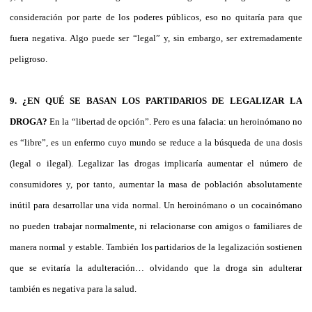
consideración por parte de los poderes públicos, eso no quitaría para que
fuera negativa. Algo puede ser “legal” y, sin embargo, ser extremadamente
peligroso.
9. ¿EN QUÉ SE BASAN LOS PARTIDARIOS DE LEGALIZAR LA
DROGA?
En la “libertad de opción”. Pero es una falacia: un heroinómano no
es “libre”, es un enfermo cuyo mundo se reduce a la búsqueda de una dosis
(legal o ilegal). Legalizar las drogas implicaría aumentar el número de
consumidores y, por tanto, aumentar la masa de población absolutamente
inútil para desarrollar una vida normal. Un heroinómano o un cocainómano
no pueden trabajar normalmente, ni relacionarse con amigos o familiares de
manera normal y estable. También los partidarios de la legalización sostienen
que se evitaría la adulteración… olvidando que la droga sin adulterar
también es negativa para la salud.