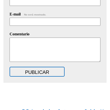
E-mail
No será mostrado.
Comentario