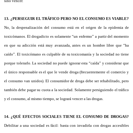
sino vencer.
13. ¿PERSEGUIR EL TRÁFICO PERO NO EL CONSUMO ES VIABLE?
No, la despenalización del consumo está en el origen de la epidemia de
toxicómanos. El drogadicto es solamente “un enfermo” a partir del momento
en que su adicción está muy avanzada, antes es un hombre libre que “ha
caído”. El toxicómano es culpable de su toxicomanía y la sociedad no tiene
porque tolerarlo. La sociedad no puede ignorar esta “caída” y considerar que
el único responsable es el que le vende droga (frecuentemente el comercio y
el consumo van unidos). El consumidor de droga debe ser rehabilitado, pero
también debe pagar su cuota a la sociedad. Solamente persiguiendo el tráfico
y el consumo, al mismo tiempo, se logrará vencer a las drogas.
14. ¿QUÉ EFECTOS SOCIALES TIENE EL CONSUMO DE DROGAS?
Debilitar a una sociedad es fácil: basta con invadirla con drogas accesibles