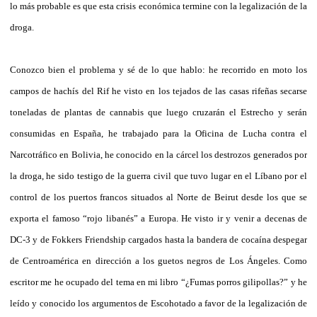
lo más probable es que esta crisis económica termine con la legalización de la
droga.
Conozco bien el problema y sé de lo que hablo: he recorrido en moto los
campos de hachís del Rif he visto en los tejados de las casas rifeñas secarse
toneladas de plantas de cannabis que luego cruzarán el Estrecho y serán
consumidas en España, he trabajado para la Oficina de Lucha contra el
Narcotráfico en Bolivia, he conocido en la cárcel los destrozos generados por
la droga, he sido testigo de la guerra civil que tuvo lugar en el Líbano por el
control de los puertos francos situados al Norte de Beirut desde los que se
exporta el famoso “rojo libanés” a Europa. He visto ir y venir a decenas de
DC-3 y de Fokkers Friendship cargados hasta la bandera de cocaína despegar
de Centroamérica en dirección a los guetos negros de Los Ángeles. Como
escritor me he ocupado del tema en mi libro “¿Fumas porros gilipollas?” y he
leído y conocido los argumentos de Escohotado a favor de la legalización de