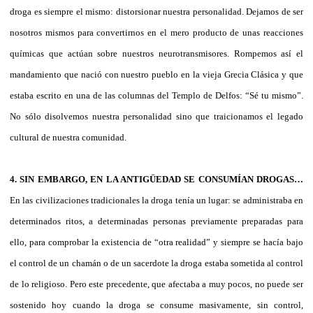
droga es siempre el mismo: distorsionar nuestra personalidad. Dejamos de ser
nosotros mismos para convertirnos en el mero producto de unas reacciones
químicas que actúan sobre nuestros neurotransmisores. Rompemos así el
mandamiento que nació con nuestro pueblo en la vieja Grecia Clásica y que
estaba escrito en una de las columnas del Templo de Delfos: “Sé tu mismo”.
No sólo disolvemos nuestra personalidad sino que traicionamos el legado
cultural de nuestra comunidad.
4. SIN EMBARGO, EN LA ANTIGÜEDAD SE CONSUMÍAN DROGAS…
En las civilizaciones tradicionales la droga tenía un lugar: se administraba en
determinados ritos, a determinadas personas previamente preparadas para
ello, para comprobar la existencia de “otra realidad” y siempre se hacía bajo
el control de un chamán o de un sacerdote la droga estaba sometida al control
de lo religioso. Pero este precedente, que afectaba a muy pocos, no puede ser
sostenido hoy cuando la droga se consume masivamente, sin control,