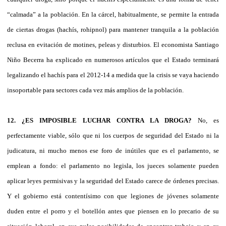
“calmada” a la población. En la cárcel, habitualmente, se permite la entrada
de ciertas drogas (hachís, rohipnol) para mantener tranquila a la población
reclusa en evitación de motines, peleas y disturbios. El economista Santiago
Niño Becerra ha explicado en numerosos artículos que el Estado terminará
legalizando el hachís para el 2012-14 a medida que la crisis se vaya haciendo
insoportable para sectores cada vez más amplios de la población.
12. ¿ES IMPOSIBLE LUCHAR CONTRA LA DROGA?
No, es
perfectamente viable, sólo que ni los cuerpos de seguridad del Estado ni la
judicatura, ni mucho menos ese foro de inútiles que es el parlamento, se
emplean a fondo: el parlamento no legisla, los jueces solamente pueden
aplicar leyes permisivas y la seguridad del Estado carece de órdenes precisas.
Y el gobierno está contentísimo con que legiones de jóvenes solamente
duden entre el porro y el botellón antes que piensen en lo precario de su