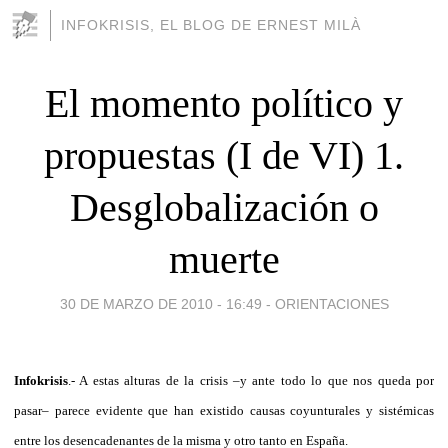
INFOKRISIS, EL BLOG DE ERNEST MILÀ
El momento político y
propuestas (I de VI) 1.
Desglobalización o
muerte
30 DE MARZO DE 2010 - 16:49
-
ORIENTACIONES
Infokrisis
.- A estas alturas de la crisis –y ante todo lo que nos queda por
pasar– parece evidente que han existido causas coyunturales y sistémicas
entre los desencadenantes de la misma y otro tanto en España.