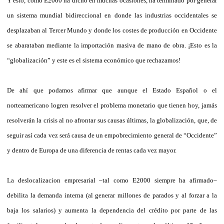
Y esto, como E2000 ha dicho en muchas ocasiones, ha terminado por generar
un sistema mundial bidireccional en donde las industrias occidentales se
desplazaban al Tercer Mundo y donde los costes de producción en Occidente
se abarataban mediante la importación masiva de mano de obra. ¡Esto es la
“globalización” y este es el sistema económico que rechazamos!
De ahí que podamos afirmar que aunque el Estado Español o el
norteamericano logren resolver el problema monetario que tienen hoy, jamás
resolverán la crisis al no afrontar sus causas últimas, la globalización, que, de
seguir así cada vez será causa de un empobrecimiento general de “Occidente”
y dentro de Europa de una diferencia de rentas cada vez mayor.
La deslocalizacion empresarial –tal como E2000 siempre ha afirmado–
debilita la demanda interna (al generar millones de parados y al forzar a la
baja los salarios) y aumenta la dependencia del crédito por parte de las