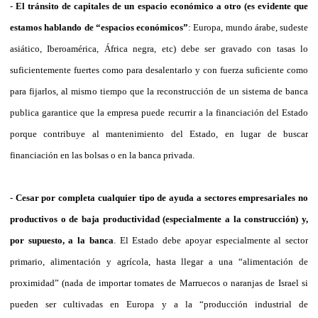
-
El tránsito de capitales de un espacio económico a otro (es evidente que
estamos hablando de “espacios económicos”
: Europa, mundo árabe, sudeste
asiático, Iberoamérica, África negra, etc) debe ser gravado con tasas lo
suficientemente fuertes como para desalentarlo y con fuerza suficiente como
para fijarlos, al mismo tiempo que la reconstrucción de un sistema de banca
publica garantice que la empresa puede recurrir a la financiación del Estado
porque contribuye al mantenimiento del Estado, en lugar de buscar
financiación en las bolsas o en la banca privada.
-
Cesar por completa cualquier tipo de ayuda a sectores empresariales no
productivos o de baja productividad (especialmente a la construcción) y,
por supuesto, a la banca
. El Estado debe apoyar especialmente al sector
primario, alimentación y agrícola, hasta llegar a una “alimentación de
proximidad” (nada de importar tomates de Marruecos o naranjas de Israel si
pueden ser cultivadas en Europa y a la “producción industrial de