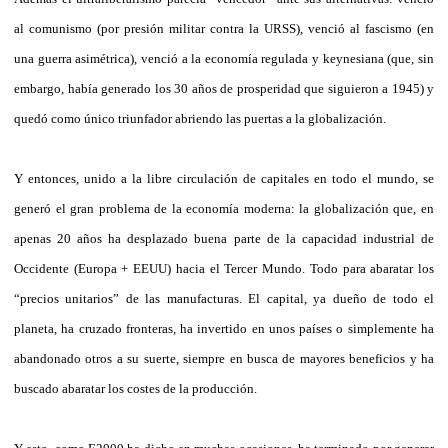
al comunismo (por presión militar contra la URSS), venció al fascismo (en
una guerra asimétrica), venció a la economía regulada y keynesiana (que, sin
embargo, había generado los 30 años de prosperidad que siguieron a 1945) y
quedó como único triunfador abriendo las puertas a la globalización.
Y entonces, unido a la libre circulación de capitales en todo el mundo, se
generó el gran problema de la economía moderna: la globalización que, en
apenas 20 años ha desplazado buena parte de la capacidad industrial de
Occidente (Europa + EEUU) hacia el Tercer Mundo. Todo para abaratar los
“precios unitarios” de las manufacturas. El capital, ya dueño de todo el
planeta, ha cruzado fronteras, ha invertido en unos países o simplemente ha
abandonado otros a su suerte, siempre en busca de mayores beneficios y ha
buscado abaratar los costes de la producción.