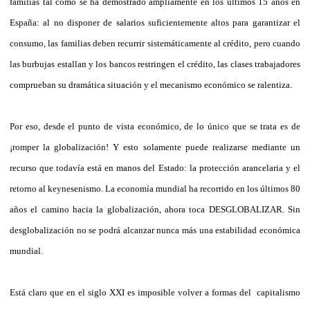
familias tal como se ha demostrado ampliamente en los últimos 15 años en
España: al no disponer de salarios suficientemente altos para garantizar el
consumo, las familias deben recurrir sistemáticamente al crédito, pero cuando
las burbujas estallan y los bancos restringen el crédito, las clases trabajadores
comprueban su dramática situación y el mecanismo económico se ralentiza.
Por eso, desde el punto de vista económico, de lo único que se trata es de
¡romper la globalización! Y esto solamente puede realizarse mediante un
recurso que todavía está en manos del Estado: la protección arancelaria y el
retorno al keynesenismo. La economía mundial ha recorrido en los últimos 80
años el camino hacia la globalización, ahora toca DESGLOBALIZAR. Sin
desglobalización no se podrá alcanzar nunca más una estabilidad económica
mundial.
Está claro que en el siglo XXI es imposible volver a formas del capitalismo