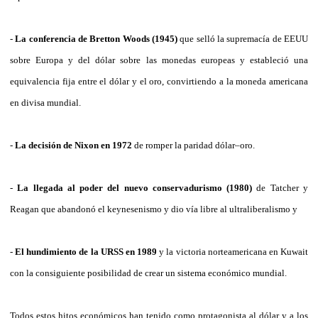
-
La conferencia de Bretton Woods (1945)
que selló la supremacía de EEUU
sobre Europa y del dólar sobre las monedas europeas y estableció una
equivalencia fija entre el dólar y el oro, convirtiendo a la moneda americana
en divisa mundial.
-
La decisión de Nixon en 1972
de romper la paridad dólar–oro.
-
La llegada al poder del nuevo conservadurismo (1980)
de Tatcher y
Reagan que abandonó el keynesenismo y dio vía libre al ultraliberalismo y
-
El hundimiento de la URSS en 1989
y la victoria norteamericana en Kuwait
con la consiguiente posibilidad de crear un sistema económico mundial.
Todos estos hitos económicos han tenido como protagonista al dólar y a los