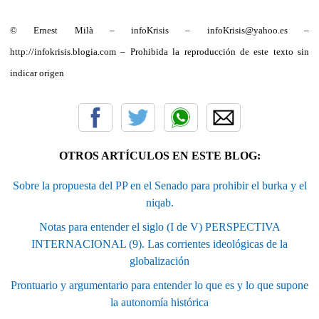
© Ernest Milà – infoKrisis – infoKrisis@yahoo.es –
http://infokrisis.blogia.com – Prohibida la reproducción de este texto sin
indicar origen
OTROS ARTÍCULOS EN ESTE BLOG:
Sobre la propuesta del PP en el Senado para prohibir el burka y el
niqab.
Notas para entender el siglo (I de V) PERSPECTIVA
INTERNACIONAL (9). Las corrientes ideológicas de la
globalización
Prontuario y argumentario para entender lo que es y lo que supone
la autonomía histórica