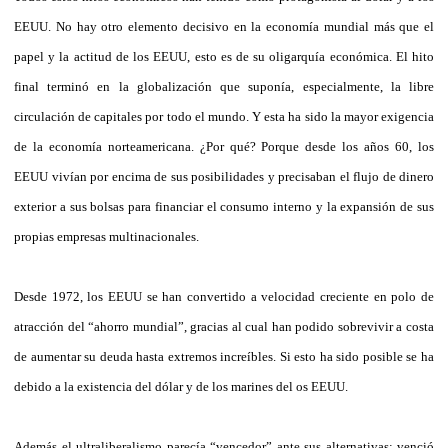
EEUU. No hay otro elemento decisivo en la economía mundial más que el
papel y la actitud de los EEUU, esto es de su oligarquía económica. El hito
final terminó en la globalización que suponía, especialmente, la libre
circulación de capitales por todo el mundo. Y esta ha sido la mayor exigencia
de la economía norteamericana. ¿Por qué? Porque desde los años 60, los
EEUU vivían por encima de sus posibilidades y precisaban el flujo de dinero
exterior a sus bolsas para financiar el consumo interno y la expansión de sus
propias empresas multinacionales.
Desde 1972, los EEUU se han convertido a velocidad creciente en polo de
atracción del “ahorro mundial”, gracias al cual han podido sobrevivir a costa
de aumentar su deuda hasta extremos increíbles. Si esto ha sido posible se ha
debido a la existencia del dólar y de los marines del os EEUU.
Además el ultraliberalismo parecía “vencedor” ante sus alternativas: venció