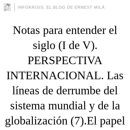
INFOKRISIS, EL BLOG DE ERNEST MILÀ
Notas para entender el
siglo (I de V).
PERSPECTIVA
INTERNACIONAL. Las
líneas de derrumbe del
sistema mundial y de la
globalización (7).El papel