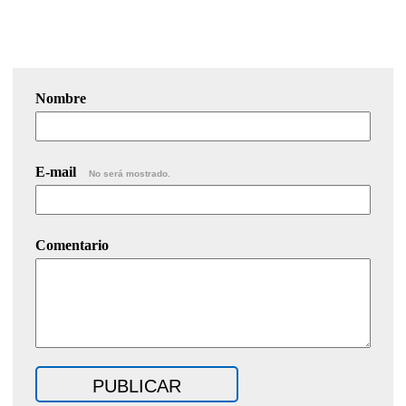
Nombre
E-mail
No será mostrado.
Comentario