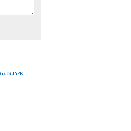
 (286) JAPR →