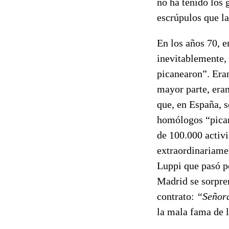
no ha tenido los 
escrúpulos que la
En los años 70, e
inevitablemente, 
picanearon”. Era
mayor parte, era
que, en España, s
homólogos “pican
de 100.000 activi
extraordinariame
Luppi que pasó p
Madrid se sorpren
contrato:
“Señor
la mala fama de l