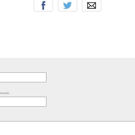
strado.