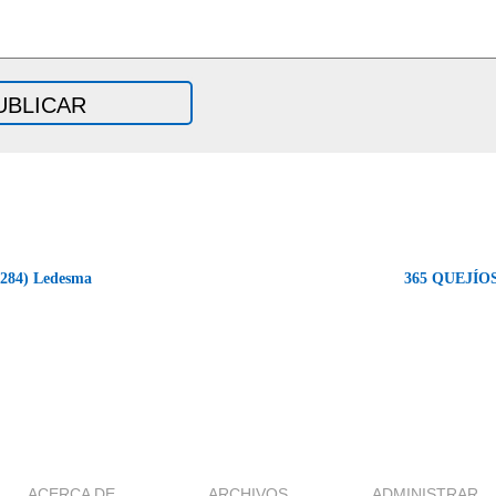
284) Ledesma
365 QUEJÍOS
ACERCA DE
ARCHIVOS
ADMINISTRAR