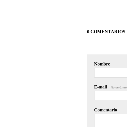
0 COMENTARIOS
Nombre
E-mail
No será mo
Comentario