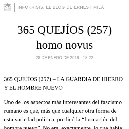
INFOKRISIS, EL BLOG DE ERNEST MILÀ
365 QUEJÍOS (257)
homo novus
28 DE ENERO DE 2019 - 18:22
365 QUEJÍOS (257) – LA GUARDIA DE HIERRO
Y EL HOMBRE NUEVO
Uno de los aspectos más interesantes del fascismo
rumano es que, más que cualquier otra forma de
esta variedad política, predicó la “formación del
hombre nuevo”. No era, exactamente, lo que había