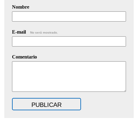
Nombre
E-mail
No será mostrado.
Comentario