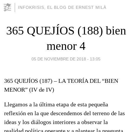
INFOKRISIS, EL BLOG DE ERNEST MILÀ
365 QUEJÍOS (188) bien
menor 4
05 DE NOVIEMBRE DE 2018 - 13:05
365 QUEJÍOS (187) – LA TEORÍA DEL “BIEN
MENOR” (IV de IV)
Llegamos a la última etapa de esta pequeña
reflexión en la que descendemos del terreno de las
ideas y los diálogos interiores a observar la
realidad política operante y a plantear la pregunta