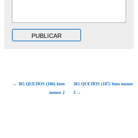
← 365 QUEJÍOS (186) bien
365 QUEJÍOS (187) bien menor
menor 2
3 →