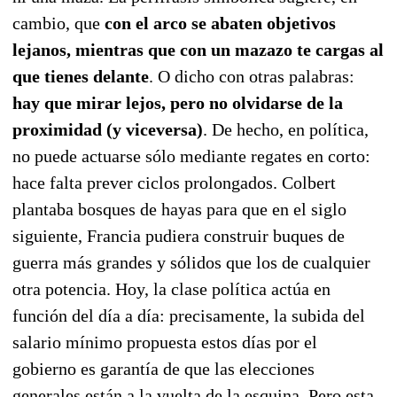
cambio, que
con el arco se abaten objetivos
lejanos, mientras que con un mazazo te cargas al
que tienes delante
. O dicho con otras palabras:
hay que mirar lejos, pero no olvidarse de la
proximidad
(y viceversa)
. De hecho, en política,
no puede actuarse sólo mediante regates en corto:
hace falta prever ciclos prolongados. Colbert
plantaba bosques de hayas para que en el siglo
siguiente, Francia pudiera construir buques de
guerra más grandes y sólidos que los de cualquier
otra potencia. Hoy, la clase política actúa en
función del día a día: precisamente, la subida del
salario mínimo propuesta estos días por el
gobierno es garantía de que las elecciones
generales están a la vuelta de la esquina. Pero esta