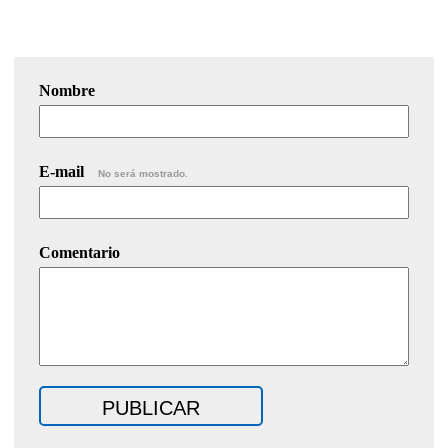
Nombre
E-mail
No será mostrado.
Comentario