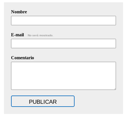
Nombre
E-mail
No será mostrado.
Comentario