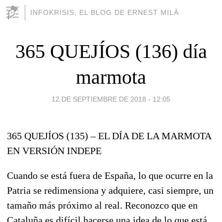
INFOKRISIS, EL BLOG DE ERNEST MILÀ
365 QUEJÍOS (136) día
marmota
12 DE SEPTIEMBRE DE 2018 - 12:05
365 QUEJÍOS (135) – EL DÍA DE LA MARMOTA
EN VERSIÓN INDEPE
Cuando se está fuera de España, lo que ocurre en la
Patria se redimensiona y adquiere, casi siempre, un
tamaño más próximo al real. Reconozco que en
Cataluña es difícil hacerse una idea de lo que está