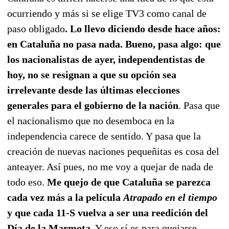
ocurriendo y más si se elige TV3 como canal de
paso obligado
. Lo llevo diciendo desde hace años:
en Cataluña no pasa nada. Bueno, pasa algo: que
los nacionalistas de ayer, independentistas de
hoy, no se resignan a que su opción sea
irrelevante desde las últimas elecciones
generales para el gobierno de la nación
. Pasa que
el nacionalismo que no desemboca en la
independencia carece de sentido. Y pasa que la
creación de nuevas naciones pequeñitas es cosa del
anteayer. Así pues, no me voy a quejar de nada de
todo eso.
Me quejo de que Cataluña se parezca
cada vez más a la película
Atrapado en el tiempo
y que cada 11-S vuelva a ser una reedición del
Día de la Marmota
. Y eso sí es para quejarse.